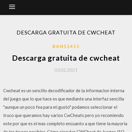
DESCARGA GRATUITA DE CWCHEAT
BAN53415
Descarga gratuita de cwcheat
03.02.2021
Cwcheat es un sencillo decodificador de la informacion interna
del juego que lo que hace es que mediante una interfaz sencilla
"aunque un poco fea para mi gusto" podamos seleccionar el
truco que queramos hay varios CwCheats pero yo recomiendo
este por que es el mas completo encuanto a que tiene la mayoria
de los trucos posibles. Cómo ejecutar CWCheat de Juegos ISO