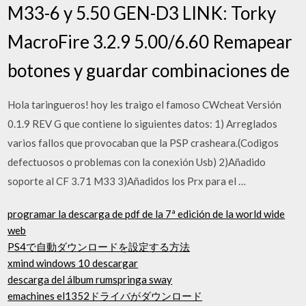
M33-6 y 5.50 GEN-D3 LINK: Torky
MacroFire 3.2.9 5.00/6.60 Remapear
botones y guardar combinaciones de
Hola taringueros! hoy les traigo el famoso CWcheat Versión
0.1.9 REV G que contiene lo siguientes datos: 1) Arreglados
varios fallos que provocaban que la PSP crasheara.(Codigos
defectuosos o problemas con la conexión Usb) 2)Añadido
soporte al CF 3.71 M33 3)Añadidos los Prx para el …
programar la descarga de pdf de la 7ª edición de la world wide
web
PS4で自動ダウンロードを設定する方法
xmind windows 10 descargar
descarga del álbum rumspringa sway
emachines el1352ドライバがダウンロード