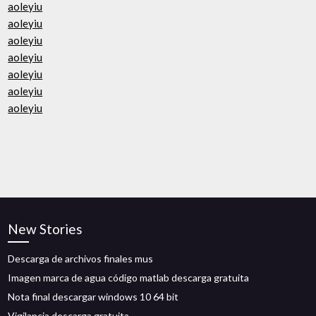
aoleyiu
aoleyiu
aoleyiu
aoleyiu
aoleyiu
aoleyiu
aoleyiu
New Stories
Descarga de archivos finales mus
Imagen marca de agua código matlab descarga gratuita
Nota final descargar windows 10 64 bit
Vigilancia descarga gratuita