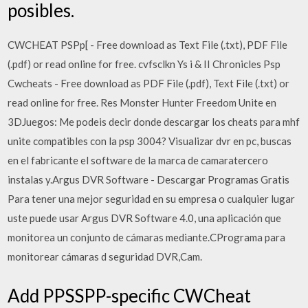
posibles.
CWCHEAT PSPp[ - Free download as Text File (.txt), PDF File
(.pdf) or read online for free. cvfsclkn Ys i & II Chronicles Psp
Cwcheats - Free download as PDF File (.pdf), Text File (.txt) or
read online for free. Res Monster Hunter Freedom Unite en
3DJuegos: Me podeis decir donde descargar los cheats para mhf
unite compatibles con la psp 3004? Visualizar dvr en pc, buscas
en el fabricante el software de la marca de camaratercero
instalas y.Argus DVR Software - Descargar Programas Gratis
Para tener una mejor seguridad en su empresa o cualquier lugar
uste puede usar Argus DVR Software 4.0, una aplicación que
monitorea un conjunto de cámaras mediante.CPrograma para
monitorear cámaras d seguridad DVR,Cam.
Add PPSSPP-specific CWCheat