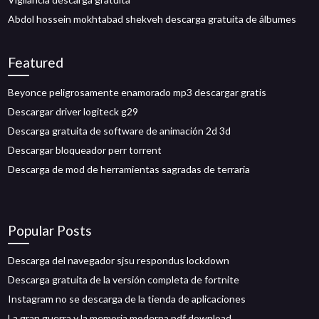
Abdol hossein mokhtabad shekveh descarga gratuita de álbumes
Featured
Beyonce peligrosamente enamorado mp3 descargar gratis
Descargar driver logiteck g29
Descarga gratuita de software de animación 2d 3d
Descargar bloqueador perr torrent
Descarga de mod de herramientas sagradas de terraria
Popular Posts
Descarga del navegador sjsu respondus lockdown
Descarga gratuita de la versión completa de fortnite
Instagram no se descarga de la tienda de aplicaciones
La gran guerra y la memoria moderna pdf download