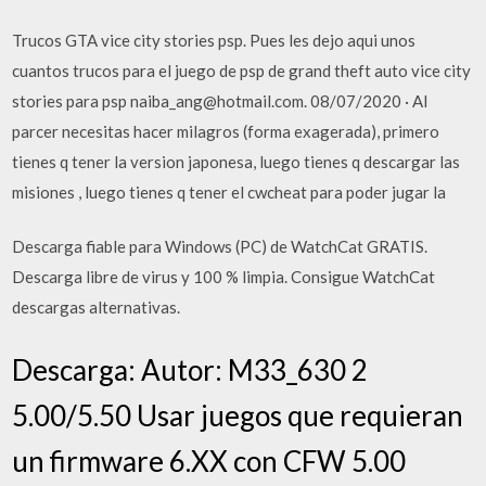
Trucos GTA vice city stories psp. Pues les dejo aqui unos
cuantos trucos para el juego de psp de grand theft auto vice city
stories para psp naiba_ang@hotmail.com. 08/07/2020 · Al
parcer necesitas hacer milagros (forma exagerada), primero
tienes q tener la version japonesa, luego tienes q descargar las
misiones , luego tienes q tener el cwcheat para poder jugar la
Descarga fiable para Windows (PC) de WatchCat GRATIS.
Descarga libre de virus y 100 % limpia. Consigue WatchCat
descargas alternativas.
Descarga: Autor: M33_630 2
5.00/5.50 Usar juegos que requieran
un firmware 6.XX con CFW 5.00