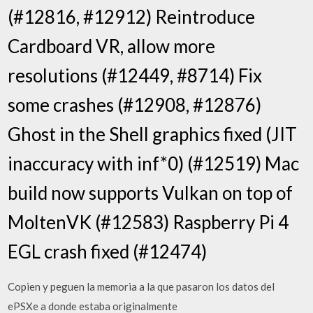
(#12816, #12912) Reintroduce
Cardboard VR, allow more
resolutions (#12449, #8714) Fix
some crashes (#12908, #12876)
Ghost in the Shell graphics fixed (JIT
inaccuracy with inf*0) (#12519) Mac
build now supports Vulkan on top of
MoltenVK (#12583) Raspberry Pi 4
EGL crash fixed (#12474)
Copien y peguen la memoria a la que pasaron los datos del
ePSXe a donde estaba originalmente