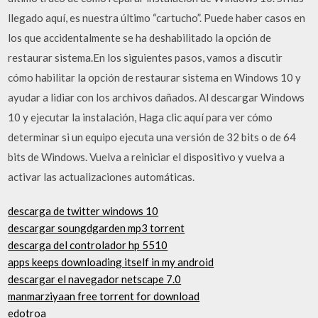
llegado aquí, es nuestra último “cartucho”. Puede haber casos en
los que accidentalmente se ha deshabilitado la opción de
restaurar sistema.En los siguientes pasos, vamos a discutir
cómo habilitar la opción de restaurar sistema en Windows 10 y
ayudar a lidiar con los archivos dañados. Al descargar Windows
10 y ejecutar la instalación, Haga clic aquí para ver cómo
determinar si un equipo ejecuta una versión de 32 bits o de 64
bits de Windows. Vuelva a reiniciar el dispositivo y vuelva a
activar las actualizaciones automáticas.
descarga de twitter windows 10
descargar soungdgarden mp3 torrent
descarga del controlador hp 5510
apps keeps downloading itself in my android
descargar el navegador netscape 7.0
manmarziyaan free torrent for download
edotroa