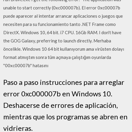
unable to start correctly (0xc000007b). El error 0xc00007b
puede aparecer al intentar arrancar aplicaciones o juegos que
necesiten para su funcionamiento tanto .NET Frame como
DirectX. Windows 10, 64 bit. i7 CPU. 16Gb RAM. I don't have
the GOG Galaxy, preferring to launch directly. Merhaba
öncelikle. Windows 10 64 bit kullanıyorum ama virüsten dolayı
format atmıştım sonra tüm açmaya çalıştığım oyunlarda
''00xc00007b'' hatasını
Paso a paso instrucciones para arreglar
error 0xc000007b en Windows 10.
Deshacerse de errores de aplicación,
mientras que los programas se abren en
vidrieras.