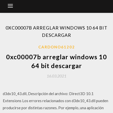
0XC00007B ARREGLAR WINDOWS 10 64 BIT
DESCARGAR
CARDONO61202
0xc00007b arreglar windows 10
64 bit descargar
16.03.2021
d3dx10_43.dll, Descripción del archivo: Direct3D 10.1
Extensions Los errores relacionados con d3dx10_43.dll pueden
producirse por distintas razones. Por ejemplo, una aplicación