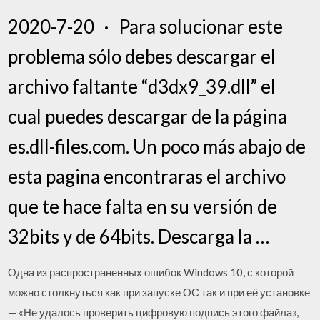
2020-7-20 · Para solucionar este
problema sólo debes descargar el
archivo faltante “d3dx9_39.dll” el
cual puedes descargar de la página
es.dll-files.com. Un poco más abajo de
esta pagina encontraras el archivo
que te hace falta en su versión de
32bits y de 64bits. Descarga la …
Одна из распространенных ошибок Windows 10, с которой
можно столкнуться как при запуске ОС так и при её установке
— «Не удалось проверить цифровую подпись этого файла»,