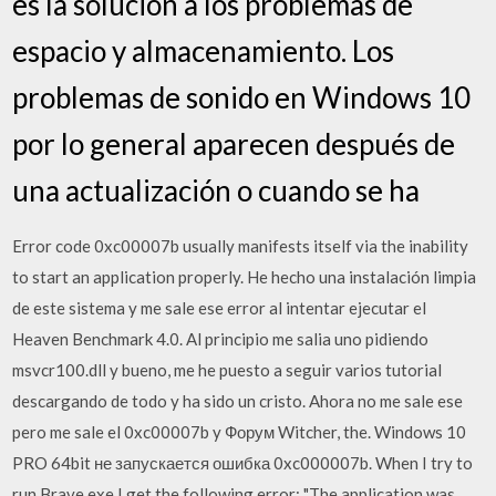
es la solución a los problemas de
espacio y almacenamiento. Los
problemas de sonido en Windows 10
por lo general aparecen después de
una actualización o cuando se ha
Error code 0xc00007b usually manifests itself via the inability
to start an application properly. He hecho una instalación limpia
de este sistema y me sale ese error al intentar ejecutar el
Heaven Benchmark 4.0. Al principio me salia uno pidiendo
msvcr100.dll y bueno, me he puesto a seguir varios tutorial
descargando de todo y ha sido un cristo. Ahora no me sale ese
pero me sale el 0xc00007b y Форум Witcher, the. Windows 10
PRO 64bit не запускается ошибка 0xc000007b. When I try to
run Brave.exe I get the following error: "The application was