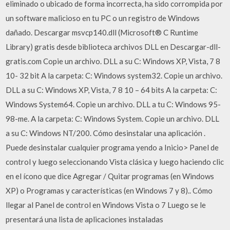
eliminado o ubicado de forma incorrecta, ha sido corrompida por
un software malicioso en tu PC o un registro de Windows
dañado. Descargar msvcp140.dll (Microsoft® C Runtime
Library) gratis desde biblioteca archivos DLL en Descargar-dll-
gratis.com Copie un archivo. DLL a su C: Windows XP, Vista, 7 8
10- 32 bit A la carpeta: C: Windows system32. Copie un archivo.
DLL a su C: Windows XP, Vista, 7 8 10 – 64 bits A la carpeta: C:
Windows System64. Copie un archivo. DLL a tu C: Windows 95-
98-me. A la carpeta: C: Windows System. Copie un archivo. DLL
a su C: Windows NT/200. Cómo desinstalar una aplicación .
Puede desinstalar cualquier programa yendo a Inicio> Panel de
control y luego seleccionando Vista clásica y luego haciendo clic
en el ícono que dice Agregar / Quitar programas (en Windows
XP) o Programas y características (en Windows 7 y 8).. Cómo
llegar al Panel de control en Windows Vista o 7 Luego se le
presentará una lista de aplicaciones instaladas