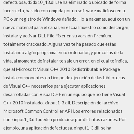
defectuosa, d3dx10_43.dll, se ha eliminado o ubicado de forma
incorrecta, ha sido corrompida por un software malicioso en tu
PC o un registro de Windows dañado. Hola nakamas, aquí con un
nuevo material para el canal, en el cual muestro como descargar,
instalar y activar DLL File Fixer en su versión Premium.
totalmente crackeado. Alguna vez te ha pasado que estas
instalando algún programa en tu ordenador, y por cosas de la
vida, al momento de instalar te sale un error, en el cual te indica,
que al Microsoft Visual C++ 2010 Redistributable Package
instala componentes en tiempo de ejecución de las bibliotecas
de Visual C++ necesarios para ejecutar aplicaciones
desarrolladas con Visual C++ en un equipo que no tiene Visual
C++ 2010 instalado. xinput1_3.dll, Descripción del archivo:
Microsoft Common Controller API Los errores relacionados
con xinput1_3.dll pueden producirse por distintas razones. Por
ejemplo, una aplicación defectuosa, xinput1_3.dll, se ha