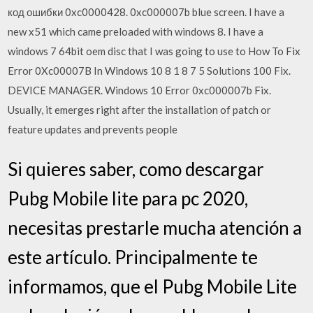
код ошибки 0xc0000428. 0xc000007b blue screen. I have a
new x51 which came preloaded with windows 8. I have a
windows 7 64bit oem disc that I was going to use to How To Fix
Error 0Xc00007B In Windows 10 8 1 8 7 5 Solutions 100 Fix.
DEVICE MANAGER. Windows 10 Error 0xc000007b Fix.
Usually, it emerges right after the installation of patch or
feature updates and prevents people
Si quieres saber, como descargar
Pubg Mobile lite para pc 2020,
necesitas prestarle mucha atención a
este artículo. Principalmente te
informamos, que el Pubg Mobile Lite