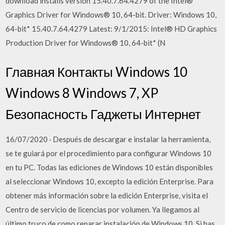
download installs version 15.40.7.64.4279 of the Intel®
Graphics Driver for Windows® 10, 64-bit. Driver: Windows 10,
64-bit* 15.40.7.64.4279 Latest: 9/1/2015: Intel® HD Graphics
Production Driver for Windows® 10, 64-bit* (N
Главная Контакты Windows 10
Windows 8 Windows 7, XP
Безопасность Гаджеты Интернет
16/07/2020 · Después de descargar e instalar la herramienta,
se te guiará por el procedimiento para configurar Windows 10
en tu PC. Todas las ediciones de Windows 10 están disponibles
al seleccionar Windows 10, excepto la edición Enterprise. Para
obtener más información sobre la edición Enterprise, visita el
Centro de servicio de licencias por volumen. Ya llegamos al
último truco de como reparar instalación de Windows 10. Si has