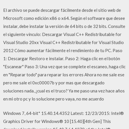
El archivo se puede descargar fácilmente desde el sitio web de
Microsoft como edición x86 o x64. Según el software que desee
instalar, debe instalar la versión de 64 bits o de 32 bits. Consulte
el siguiente vínculo: Descargar Visual C++ Redistributable for
Visual Studio 20xx Visual C++ Redistributable for Visual Studio
2012 Cómo aumentar fácilmente el rendimiento de tu PC. Paso
1: Descargar Restoro e instalar. Paso 2: Haga clic en el botón
"Escanear" Paso 3: Una vez que se complete el escaneo, haga clic
en "Reparar todo" para reparar los errores Ahora no me sale ese
pero me sale el 0xc00007b y por mas que descargado
soluciones nada, ¿cual es el truco? Ya me paso una vez hace años
en mi otro pc y lo solucione pero vaya, no me acuerdo
Windows 7, 64-bit* 15.40.14.4352 Latest: 12/23/2015: Intel®
Graphics Driver for Windows® 10 [15.40][4th Gen] This