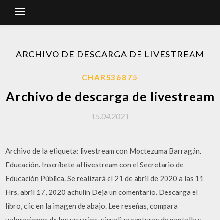
ARCHIVO DE DESCARGA DE LIVESTREAM
CHARS36875
Archivo de descarga de livestream
15.04.2021
Archivo de la etiqueta: livestream con Moctezuma Barragán.
Educación. Inscríbete al livestream con el Secretario de
Educación Pública. Se realizará el 21 de abril de 2020 a las 11
Hrs. abril 17, 2020 achulin Deja un comentario. Descarga el
libro, clic en la imagen de abajo. ‎Lee reseñas, compara
valoraciones de los usuarios, visualiza capturas de pantalla y