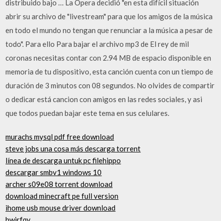
distribuido bajo … La Ópera decidió "en esta difícil situación
abrir su archivo de "livestream" para que los amigos de la música
en todo el mundo no tengan que renunciar a la música a pesar de
todo". Para ello Para bajar el archivo mp3 de El rey de mil
coronas necesitas contar con 2.94 MB de espacio disponible en
memoria de tu dispositivo, esta canción cuenta con un tiempo de
duración de 3 minutos con 08 segundos. No olvides de compartir
o dedicar está cancion con amigos en las redes sociales, y asi
que todos puedan bajar este tema en sus celulares.
murachs mysql pdf free download
steve jobs una cosa más descarga torrent
línea de descarga untuk pc filehippo
descargar smbv1 windows 10
archer s09e08 torrent download
download minecraft pe full version
ihome usb mouse driver download
hwjrfqy