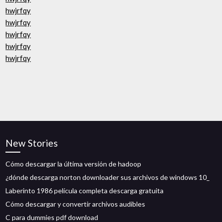
hwjrfqy
hwjrfqy
hwjrfqy
hwjrfqy
hwjrfqy
New Stories
Cómo descargar la última versión de hadoop
¿dónde descarga norton downloader sus archivos de windows 10_
Laberinto 1986 película completa descarga gratuita
Cómo descargar y convertir archivos audibles
C para dummies pdf download