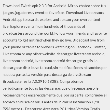
Download Twitch apk 9.3.3 for Android. Mira y chatea sobre tus
juegos, jugadores y eventos favoritos. Download Livestream’s
Android app to search, explore and stream your own content
live. Explore events from hundreds of thousands of
broadcasters around the world. Follow your friends and favorite
accounts to get notified when they go live. Broadcast live from
your phone or tablet to viewers watching on Facebook, Twitter,
Livestream or any other website. descargar livestream android,
livestream android, livestream android descargar gratis La
descarga se distribuye tal cual, sin modificaciones ni cambios por
nuestra parte. La versión para descarga de LiveStream
Broadcaster es la 7.0.3910.18383. Comprobamos
periódicamente todas las descargas que ofrecemos, pero le
recomendamos encarecidamente que, por su parte, compruebe el
archivo en busca de virus antes de iniciar la instalación. 8/10
(553 votos) - Descargar Ares para PC Última Versión Gratis.