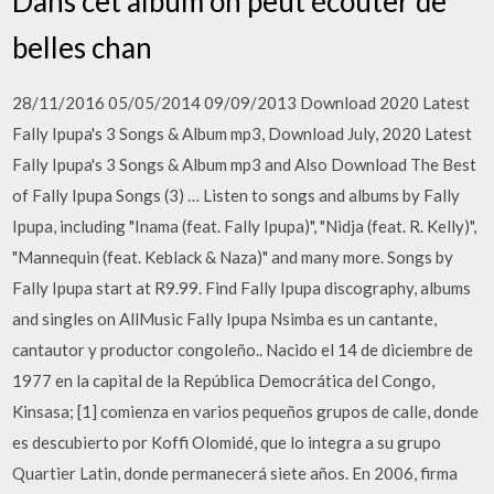
Dans cet album on peut écouter de
belles chan
28/11/2016 05/05/2014 09/09/2013 Download 2020 Latest
Fally Ipupa's 3 Songs & Album mp3, Download July, 2020 Latest
Fally Ipupa's 3 Songs & Album mp3 and Also Download The Best
of Fally Ipupa Songs (3) … ‎Listen to songs and albums by Fally
Ipupa, including "Inama (feat. Fally Ipupa)", "Nidja (feat. R. Kelly)",
"Mannequin (feat. Keblack & Naza)" and many more. Songs by
Fally Ipupa start at R9.99. Find Fally Ipupa discography, albums
and singles on AllMusic Fally Ipupa Nsimba es un cantante,
cantautor y productor congoleño.. Nacido el 14 de diciembre de
1977 en la capital de la República Democrática del Congo,
Kinsasa; [1] comienza en varios pequeños grupos de calle, donde
es descubierto por Koffi Olomidé, que lo integra a su grupo
Quartier Latin, donde permanecerá siete años. En 2006, firma