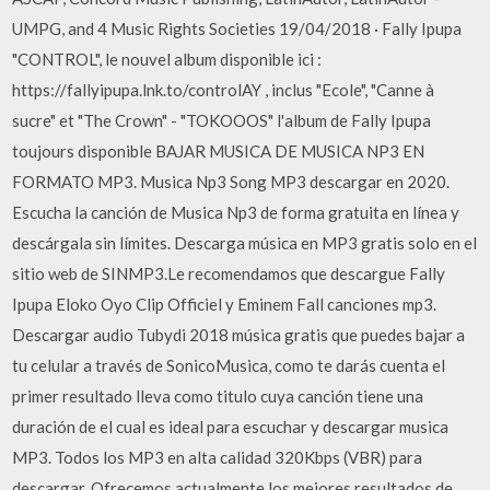
UMPG, and 4 Music Rights Societies 19/04/2018 · Fally Ipupa
"CONTROL", le nouvel album disponible ici :
https://fallyipupa.lnk.to/controlAY , inclus "Ecole", "Canne à
sucre" et "The Crown" - "TOKOOOS" l'album de Fally Ipupa
toujours disponible BAJAR MUSICA DE MUSICA NP3 EN
FORMATO MP3. Musica Np3 Song MP3 descargar en 2020.
Escucha la canción de Musica Np3 de forma gratuita en línea y
descárgala sin límites. Descarga música en MP3 gratis solo en el
sitio web de SINMP3.Le recomendamos que descargue Fally
Ipupa Eloko Oyo Clip Officiel y Eminem Fall canciones mp3.
Descargar audio Tubydi 2018 música gratis que puedes bajar a
tu celular a través de SonicoMusica, como te darás cuenta el
primer resultado lleva como titulo cuya canción tiene una
duración de el cual es ideal para escuchar y descargar musica
MP3. Todos los MP3 en alta calidad 320Kbps (VBR) para
descargar. Ofrecemos actualmente los mejores resultados de