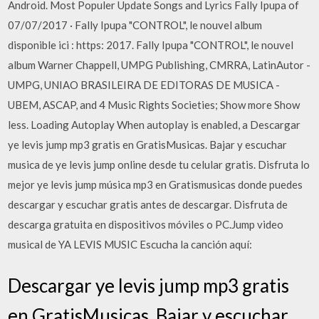
Android. Most Populer Update Songs and Lyrics Fally Ipupa of
07/07/2017 · Fally Ipupa "CONTROL", le nouvel album
disponible ici : https: 2017. Fally Ipupa "CONTROL", le nouvel
album Warner Chappell, UMPG Publishing, CMRRA, LatinAutor -
UMPG, UNIAO BRASILEIRA DE EDITORAS DE MUSICA -
UBEM, ASCAP, and 4 Music Rights Societies; Show more Show
less. Loading Autoplay When autoplay is enabled, a Descargar
ye levis jump mp3 gratis en GratisMusicas. Bajar y escuchar
musica de ye levis jump online desde tu celular gratis. Disfruta lo
mejor ye levis jump música mp3 en Gratismusicas donde puedes
descargar y escuchar gratis antes de descargar. Disfruta de
descarga gratuita en dispositivos móviles o PC.Jump video
musical de YA LEVIS MUSIC Escucha la canción aquí:
Descargar ye levis jump mp3 gratis
en GratisMusicas. Bajar y escuchar