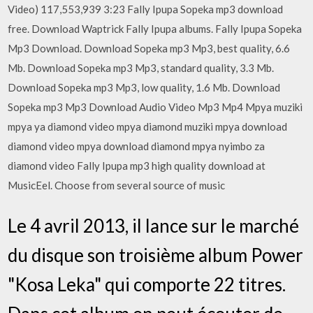
Video) 117,553,939 3:23 Fally Ipupa Sopeka mp3 download
free. Download Waptrick Fally Ipupa albums. Fally Ipupa Sopeka
Mp3 Download. Download Sopeka mp3 Mp3, best quality, 6.6
Mb. Download Sopeka mp3 Mp3, standard quality, 3.3 Mb.
Download Sopeka mp3 Mp3, low quality, 1.6 Mb. Download
Sopeka mp3 Mp3 Download Audio Video Mp3 Mp4 Mpya muziki
mpya ya diamond video mpya diamond muziki mpya download
diamond video mpya download diamond mpya nyimbo za
diamond video Fally Ipupa mp3 high quality download at
MusicEel. Choose from several source of music
Le 4 avril 2013, il lance sur le marché
du disque son troisième album Power
"Kosa Leka" qui comporte 22 titres.