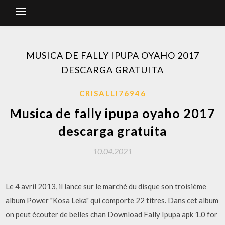
MUSICA DE FALLY IPUPA OYAHO 2017
DESCARGA GRATUITA
CRISALLI76946
Musica de fally ipupa oyaho 2017
descarga gratuita
10.04.2021
Le 4 avril 2013, il lance sur le marché du disque son troisième
album Power "Kosa Leka" qui comporte 22 titres. Dans cet album
on peut écouter de belles chan Download Fally Ipupa apk 1.0 for