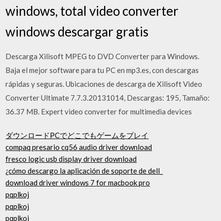
windows, total video converter
windows descargar gratis
Descarga Xilisoft MPEG to DVD Converter para Windows.
Baja el mejor software para tu PC en mp3.es, con descargas
rápidas y seguras. Ubicaciones de descarga de Xilisoft Video
Converter Ultimate 7.7.3.20131014, Descargas: 195, Tamaño:
36.37 MB. Expert video converter for multimedia devices
ダウンロードPCでどこでもゲームをプレイ
compaq presario cq56 audio driver download
fresco logic usb display driver download
¿cómo descargo la aplicación de soporte de dell_
download driver windows 7 for macbook pro
pqplkoj
pqplkoj
pqplkoj