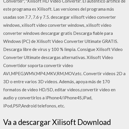
Converter", "Xilisoft HD Video Converte". El auténtico artífice de
este programa es Xilisoft. Las versiones del programa más
usadas son 7.7, 7.6 y 7.5. descargar xilisoft video converter
windows, xilisoft video converter windows, xilisoft video
converter windows descargar gratis Descarga fiable para
Windows (PC) de Xilisoft Video Converter Ultimate GRATIS.
Descarga libre de virus y 100 % limpia. Consigue Xilisoft Video
Converter Ultimate descargas alternativas. Xilisoft Video
Convertidor soporta convertir video
AVI,MPEG,WMV,MP4,MKV,RM,MOV,etc. Convertir videos 2D a
3D o entre varios 3D videos. Además, apoya más de 170
formatos de video HD/SD, editar videos,convertir video en
audio y convertirlos a iPhone4/iPhone4S,iPad,
iPod,PSP,Android telefonos, etc.
Va a descargar Xilisoft Download