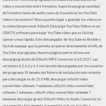
video y conversión entre formatos. Soporta una gran cantidad
de formatos tanto de audio como de Encuentras los YouTube
videos fascinantes? Ahora puedes bajar y guardar los videos en
tu colección personal. Xilisoft Descarga YouTube Videos es un
GRATIS software para bajar YouTube video que es fácil de
operar y muy rápido. Este descargador de YouTube es flexible y
fácil de manejar que te permite arrastrar directamente el URL de
YouTube al programa. Nuestra página web le ofrece una
descarga gratuita de Xilisoft MP3 Converter 6.3.0.1027. Las
versiones 6.3, 6.2 y 6.1 son las más descargadas por los usuarios
del programa. El tamaño del fichero de instalación más reciente
para descargar es de 25.9 MB. descargar xilisoft video
convertidor ultimate 7 windows, xilisoft video convertidor
ultimate 7 windows, xilisoft video convertidor ultimate 7
windows descargar gratis Xilisoft Video to Audio Converter es
una completa herramienta que permite extraer el audio a