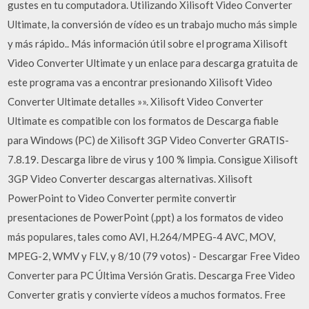
gustes en tu computadora. Utilizando Xilisoft Video Converter
Ultimate, la conversión de vídeo es un trabajo mucho más simple
y más rápido.. Más información útil sobre el programa Xilisoft
Video Converter Ultimate y un enlace para descarga gratuita de
este programa vas a encontrar presionando Xilisoft Video
Converter Ultimate detalles »». Xilisoft Video Converter
Ultimate es compatible con los formatos de Descarga fiable
para Windows (PC) de Xilisoft 3GP Video Converter GRATIS-
7.8.19. Descarga libre de virus y 100 % limpia. Consigue Xilisoft
3GP Video Converter descargas alternativas. Xilisoft
PowerPoint to Video Converter permite convertir
presentaciones de PowerPoint (.ppt) a los formatos de video
más populares, tales como AVI, H.264/MPEG-4 AVC, MOV,
MPEG-2, WMV y FLV, y 8/10 (79 votos) - Descargar Free Video
Converter para PC Última Versión Gratis. Descarga Free Video
Converter gratis y convierte vídeos a muchos formatos. Free