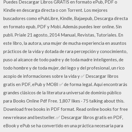
Puedes Descargar Libros GRATIS en formato ePub, PDF o
Kindle en descarga directa o con Torrent. Los mejores
buscadores como ePubLibre, Kindle, Bajaepub, Descarga directa
en formato epub, PDF y Mobi. Además puedes leer online. Sin
publi. Priale 21 agosto, 2014 Manual, Revistas, Tutoriales. En
este libro, la autora, una mujer de mucha experiencia en asuntos
prácticos de la vida y dotada de rara percepción y conocimiento,
puso al alcance de todo padre y de toda madre inteligentes, de
todo hombre y de toda mujer, del lego y del profesional, un rico
acopio de informaciones sobre la vida y ✅ Descargar libros
gratis en PDF, ePub y MOBI ✅ de forma legal. Aquí encontrarás
grandes clásicos de la literatura universal de dominio público
para Books Online Pdf Free. 1,807 likes · 75 talking about this.
Download free books in PDF format. Read online books for free
new release and bestseller. ✅ Descargar libros gratis en PDF,
eBook y ePub se ha convertido en una práctica necesaria para