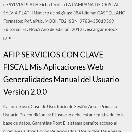
de SYLVIA PLATH Ficha técnica LA CAMPANA DE CRISTAL
SYLVIA PLATH Número de páginas: 384 Idioma: CASTELLANO
Formatos: Pdf, ePub, MOBI, FB2 ISBN: 9788435019569
Editorial: EDHASA Año de edición: 2012 Descargar eBook
grat…
AFIP SERVICIOS CON CLAVE
FISCAL Mis Aplicaciones Web
Generalidades Manual del Usuario
Versión 2.0.0
Casos de uso. Caso de Uso: Inicio de Sesión Actor Primario:
Usuario Precondiciones: El usuario debe estar registrado en la
base de datos. Garantías(Post El sistema permite acceso al
programa. Otros Libros Relacionados: Dos Siglos De Poesía