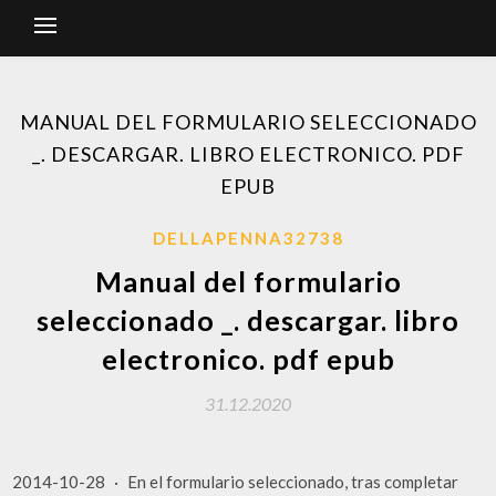
MANUAL DEL FORMULARIO SELECCIONADO
_. DESCARGAR. LIBRO ELECTRONICO. PDF
EPUB
DELLAPENNA32738
Manual del formulario
seleccionado _. descargar. libro
electronico. pdf epub
31.12.2020
2014-10-28 · En el formulario seleccionado, tras completar