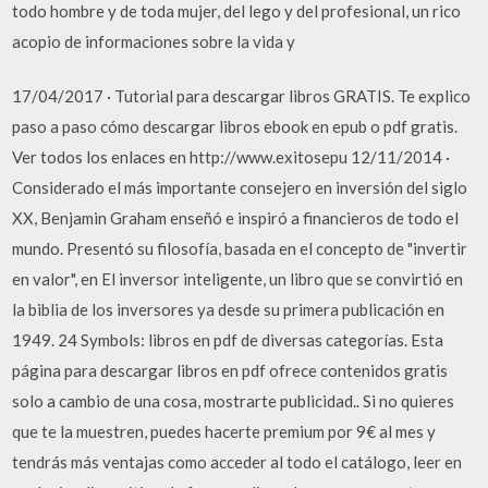
todo hombre y de toda mujer, del lego y del profesional, un rico
acopio de informaciones sobre la vida y
17/04/2017 · Tutorial para descargar libros GRATIS. Te explico
paso a paso cómo descargar libros ebook en epub o pdf gratis.
Ver todos los enlaces en http://www.exitosepu 12/11/2014 ·
Considerado el más importante consejero en inversión del siglo
XX, Benjamin Graham enseñó e inspiró a financieros de todo el
mundo. Presentó su filosofía, basada en el concepto de "invertir
en valor", en El inversor inteligente, un libro que se convirtió en
la biblia de los inversores ya desde su primera publicación en
1949. 24 Symbols: libros en pdf de diversas categorías. Esta
página para descargar libros en pdf ofrece contenidos gratis
solo a cambio de una cosa, mostrarte publicidad.. Si no quieres
que te la muestren, puedes hacerte premium por 9€ al mes y
tendrás más ventajas como acceder al todo el catálogo, leer en