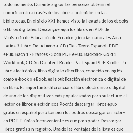
todo momento. Durante siglos, las personas obtenín el
conocimiento a través de los libros contenidos en las
bibliotecas. En el siglo XXI, hemos visto la llegada de los ebooks,
o libros digitales. Descargue aquí los libros en PDF del
Ministerio de Educación de Ecuador (ciencias naturales Aula
Latina 3. Libro Del Alumno + CD (Ele - Texto Espanol) PDF
ePub. Bach 1 - Frances - Soda PDF ePub. Backpack Gold 1
Workbook, CD And Content Reader Pack Spain PDF Kindle. Un
libro electrónico, libro digital o ciberlibro, conocido en inglés
como e-book o eBook, es la publicación electrónica o digital de
un libro. Es importante diferenciar el libro electrónico o digital
de uno de los dispositivos más popularizados para su lectura: el
lector de libros electrónicos Podrás descargar libros epub
gratis en español pero también los podrás descargar en mobi y
en PDF. El único inconveniente es que para poder Descargar
libros gratis sin registro. Una de las ventajas de la lista es que