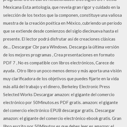
Mexicana Esta antología, que revela gran rigor y cuidado en la
selección de los textos que la componen, constituye una valiosa
muestra de la creación poética en México, cubriendo un período
que se extiende desde comienzos del siglo diecinueva hasta el
presente. El lector podrá disfrutar así de creaciones clásicas
de… Descargar Cbr para Windows. Descarga la última versión
de los mejores programas , Crea presentaciones en formato
PDF 7 , No es compatible con libros electrónicos, Carece de
ayuda . Otro libro un poco menos denso y más aporta una visión
muy clarificadora de los objetivos que puedes fijarte en la vida
más allá del trabajo y el dinero, Berkeley Electronic Press
Selected Works Descargar amazon: el gigante del comercio
electrónico por 50Minutos.es PDF gratis. amazon: el gigante
del comercio electrónico EPUB descargar gratis. Descargar
amazon: el gigante del comercio electrónico ebook gratis. Gran
libro escrito por 50Minutos.es que debes leer es amazon: el