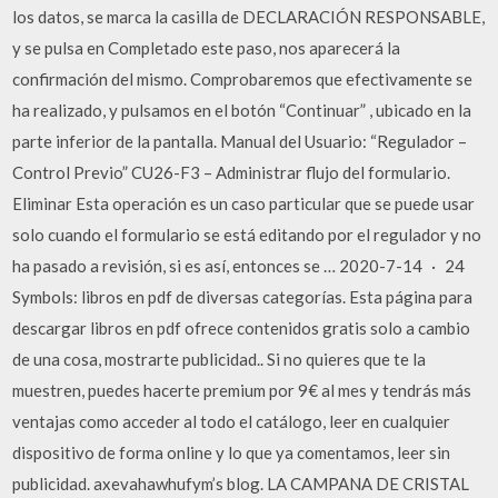
los datos, se marca la casilla de DECLARACIÓN RESPONSABLE,
y se pulsa en Completado este paso, nos aparecerá la
confirmación del mismo. Comprobaremos que efectivamente se
ha realizado, y pulsamos en el botón “Continuar” , ubicado en la
parte inferior de la pantalla. Manual del Usuario: “Regulador –
Control Previo” CU26-F3 – Administrar flujo del formulario.
Eliminar Esta operación es un caso particular que se puede usar
solo cuando el formulario se está editando por el regulador y no
ha pasado a revisión, si es así, entonces se … 2020-7-14 · 24
Symbols: libros en pdf de diversas categorías. Esta página para
descargar libros en pdf ofrece contenidos gratis solo a cambio
de una cosa, mostrarte publicidad.. Si no quieres que te la
muestren, puedes hacerte premium por 9€ al mes y tendrás más
ventajas como acceder al todo el catálogo, leer en cualquier
dispositivo de forma online y lo que ya comentamos, leer sin
publicidad. axevahawhufym’s blog. LA CAMPANA DE CRISTAL