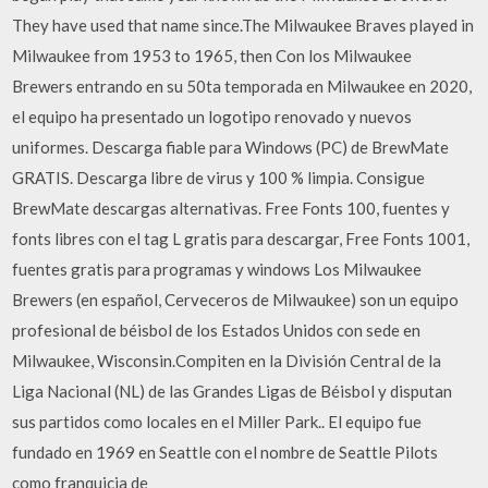
They have used that name since.The Milwaukee Braves played in
Milwaukee from 1953 to 1965, then Con los Milwaukee
Brewers entrando en su 50ta temporada en Milwaukee en 2020,
el equipo ha presentado un logotipo renovado y nuevos
uniformes. Descarga fiable para Windows (PC) de BrewMate
GRATIS. Descarga libre de virus y 100 % limpia. Consigue
BrewMate descargas alternativas. Free Fonts 100, fuentes y
fonts libres con el tag L gratis para descargar, Free Fonts 1001,
fuentes gratis para programas y windows Los Milwaukee
Brewers (en español, Cerveceros de Milwaukee) son un equipo
profesional de béisbol de los Estados Unidos con sede en
Milwaukee, Wisconsin.Compiten en la División Central de la
Liga Nacional (NL) de las Grandes Ligas de Béisbol y disputan
sus partidos como locales en el Miller Park.. El equipo fue
fundado en 1969 en Seattle con el nombre de Seattle Pilots
como franquicia de