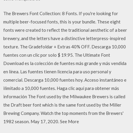
The Brewers Font Collection: 8 Fonts. If you're looking for
multiple beer-focused fonts, this is your bundle. These eight
fonts were created to reflect the traditional aesthetic of a beer
brewery, and the letters have a distinctive letterpress-inspired
texture. The Gradefoldar + Extras 40% OFF. Descarga 10,000
fuentes con un clic por solo $ 19.95. The Ultimate Font
Download es la colección de fuentes más grande y más vendida
en línea. Las fuentes tienen licencia para uso personal y
comercial. Descarga 10,000 fuentes hoy. Acceso instantáneo e
ilimitado a 10,000 fuentes. Haga clic aquí para obtener más
información The Font used by the Milwaukee Brewers is called
the Draft beer font which is the same font used by the Miller
Brewing Company. Watch the top moments from the Brewers'
1982 season. May 17, 2020. See More