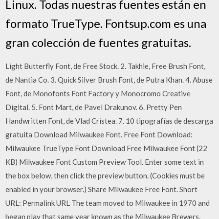
Linux. Todas nuestras fuentes están en
formato TrueType. Fontsup.com es una
gran colección de fuentes gratuitas.
Light Butterfly Font, de Free Stock. 2. Takhie, Free Brush Font,
de Nantia Co. 3. Quick Silver Brush Font, de Putra Khan. 4. Abuse
Font, de Monofonts Font Factory y Monocromo Creative
Digital. 5. Font Mart, de Pavel Drakunov. 6. Pretty Pen
Handwritten Font, de Vlad Cristea. 7. 10 tipografías de descarga
gratuita Download Milwaukee Font. Free Font Download:
Milwaukee TrueType Font Download Free Milwaukee Font (22
KB) Milwaukee Font Custom Preview Tool. Enter some text in
the box below, then click the preview button. (Cookies must be
enabled in your browser.) Share Milwaukee Free Font. Short
URL: Permalink URL The team moved to Milwaukee in 1970 and
began play that same year known as the Milwaukee Brewers.