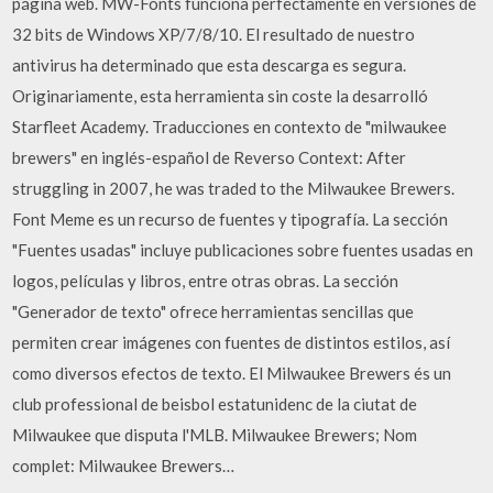
página web. MW-Fonts funciona perfectamente en versiones de
32 bits de Windows XP/7/8/10. El resultado de nuestro
antivirus ha determinado que esta descarga es segura.
Originariamente, esta herramienta sin coste la desarrolló
Starfleet Academy. Traducciones en contexto de "milwaukee
brewers" en inglés-español de Reverso Context: After
struggling in 2007, he was traded to the Milwaukee Brewers.
Font Meme es un recurso de fuentes y tipografía. La sección
"Fuentes usadas" incluye publicaciones sobre fuentes usadas en
logos, películas y libros, entre otras obras. La sección
"Generador de texto" ofrece herramientas sencillas que
permiten crear imágenes con fuentes de distintos estilos, así
como diversos efectos de texto. El Milwaukee Brewers és un
club professional de beisbol estatunidenc de la ciutat de
Milwaukee que disputa l'MLB. Milwaukee Brewers; Nom
complet: Milwaukee Brewers…