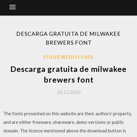
DESCARGA GRATUITA DE MILWAKEE
BREWERS FONT
FIGUEIREDO15002
Descarga gratuita de milwakee
brewers font
28.12.2020
The fonts presented on this website are their authors' property,
and are either freeware, shareware, demo versions or public
domain. The licence mentioned above the download button is