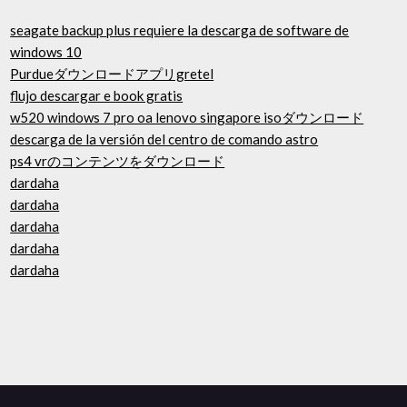
seagate backup plus requiere la descarga de software de
windows 10
Purdueダウンロードアプリgretel
flujo descargar e book gratis
w520 windows 7 pro oa lenovo singapore isoダウンロード
descarga de la versión del centro de comando astro
ps4 vrのコンテンツをダウンロード
dardaha
dardaha
dardaha
dardaha
dardaha