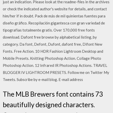
just an indication. Please look at the readme-files in the archives
or check the indicated author's website for details, and contact
him/her if in doubt. Pack de más de mil quinientas fuentes para
diseño gráfico. Recopilación gigantesca con gran variedad de
tipografías totalmente gratis. Over 170,000 free fonts
download. Dafont free browse by alphabetical listing, by
category. Da font, Defont, Dufont, dafont free, Difont New
Fonts. Free Action. 10 HDR Fashion Lightroom Desktop and
Mobile Presets. Knitting Photoshop Action. Collage Photo
Photoshop Action. 12 Infrared IR Photoshop Actions. TRAVEL
BLOGGER IV LIGHTROOM PRESETS. Follow me on Twitter My
Tweets. Subscribe by e-mail blog. E-mail address
The MLB Brewers font contains 73
beautifully designed characters. ️