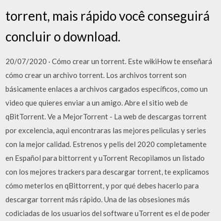
torrent, mais rápido você conseguirá
concluir o download.
20/07/2020 · Cómo crear un torrent. Este wikiHow te enseñará
cómo crear un archivo torrent. Los archivos torrent son
básicamente enlaces a archivos cargados específicos, como un
video que quieres enviar a un amigo. Abre el sitio web de
qBitTorrent. Ve a MejorTorrent - La web de descargas torrent
por excelencia, aqui encontraras las mejores peliculas y series
con la mejor calidad. Estrenos y pelis del 2020 completamente
en Español para bittorrent y uTorrent Recopilamos un listado
con los mejores trackers para descargar torrent, te explicamos
cómo meterlos en qBittorrent, y por qué debes hacerlo para
descargar torrent más rápìdo. Una de las obsesiones más
codiciadas de los usuarios del software uTorrent es el de poder