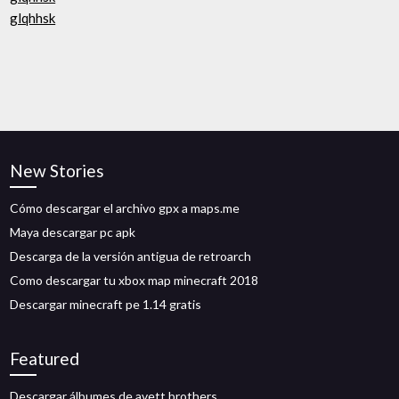
glqhhsk
New Stories
Cómo descargar el archivo gpx a maps.me
Maya descargar pc apk
Descarga de la versión antigua de retroarch
Como descargar tu xbox map minecraft 2018
Descargar minecraft pe 1.14 gratis
Featured
Descargar álbumes de avett brothers