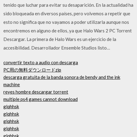
tenido que luchar para evitar su desaparición. En la actualidad ha
sido bloqueada en diversos países, pero volvemos a repetir que
esto no significa que no vayamos a poder utilizarla aunque nos
encontremos en alguno de ellos, ya que Halo Wars 2 PC Torrent
Descargar. La primera de Halo Wars es un ejercicio de la
accesibilidad. Desarrollador Ensemble Studios listo…
convertir texto a audio con descarga
PC用の無料ダウンロードzip
descarga gratuita de la banda sonora de bendy and the ink
machine
reyes hombre descargar torrent
multiple ps4 games cannot download
glqhhsk
glqhhsk
glqhhsk
glqhhsk
glqhhsk