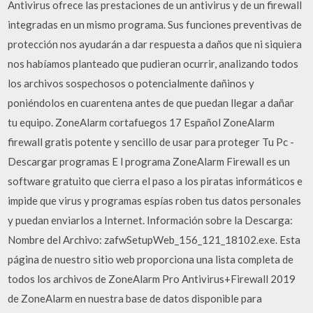
Antivirus ofrece las prestaciones de un antivirus y de un firewall
integradas en un mismo programa. Sus funciones preventivas de
protección nos ayudarán a dar respuesta a daños que ni siquiera
nos habíamos planteado que pudieran ocurrir, analizando todos
los archivos sospechosos o potencialmente dañinos y
poniéndolos en cuarentena antes de que puedan llegar a dañar
tu equipo. ZoneAlarm cortafuegos 17 Español ZoneAlarm
firewall gratis potente y sencillo de usar para proteger Tu Pc -
Descargar programas E l programa ZoneAlarm Firewall es un
software gratuito que cierra el paso a los piratas informáticos e
impide que virus y programas espías roben tus datos personales
y puedan enviarlos a Internet. Información sobre la Descarga:
Nombre del Archivo: zafwSetupWeb_156_121_18102.exe. Esta
página de nuestro sitio web proporciona una lista completa de
todos los archivos de ZoneAlarm Pro Antivirus+Firewall 2019
de ZoneAlarm en nuestra base de datos disponible para