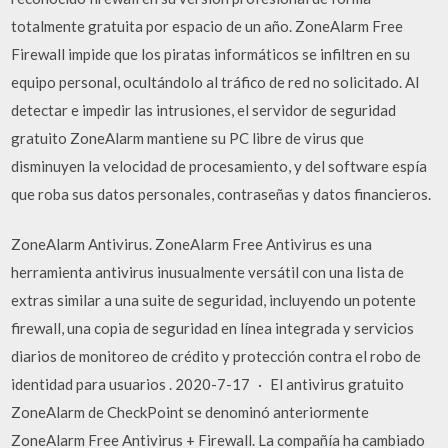
totalmente gratuita por espacio de un año. ZoneAlarm Free
Firewall impide que los piratas informáticos se infiltren en su
equipo personal, ocultándolo al tráfico de red no solicitado. Al
detectar e impedir las intrusiones, el servidor de seguridad
gratuito ZoneAlarm mantiene su PC libre de virus que
disminuyen la velocidad de procesamiento, y del software espía
que roba sus datos personales, contraseñas y datos financieros.
ZoneAlarm Antivirus. ZoneAlarm Free Antivirus es una
herramienta antivirus inusualmente versátil con una lista de
extras similar a una suite de seguridad, incluyendo un potente
firewall, una copia de seguridad en línea integrada y servicios
diarios de monitoreo de crédito y protección contra el robo de
identidad para usuarios . 2020-7-17 · El antivirus gratuito
ZoneAlarm de CheckPoint se denominó anteriormente
ZoneAlarm Free Antivirus + Firewall. La compañía ha cambiado