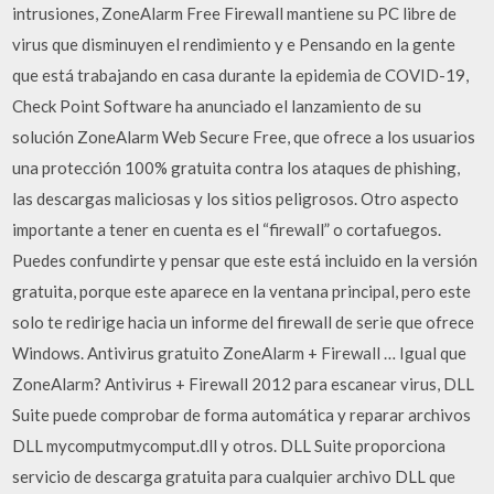
intrusiones, ZoneAlarm Free Firewall mantiene su PC libre de
virus que disminuyen el rendimiento y e Pensando en la gente
que está trabajando en casa durante la epidemia de COVID-19,
Check Point Software ha anunciado el lanzamiento de su
solución ZoneAlarm Web Secure Free, que ofrece a los usuarios
una protección 100% gratuita contra los ataques de phishing,
las descargas maliciosas y los sitios peligrosos. Otro aspecto
importante a tener en cuenta es el “firewall” o cortafuegos.
Puedes confundirte y pensar que este está incluido en la versión
gratuita, porque este aparece en la ventana principal, pero este
solo te redirige hacia un informe del firewall de serie que ofrece
Windows. Antivirus gratuito ZoneAlarm + Firewall … Igual que
ZoneAlarm? Antivirus + Firewall 2012 para escanear virus, DLL
Suite puede comprobar de forma automática y reparar archivos
DLL mycomputmycomput.dll y otros. DLL Suite proporciona
servicio de descarga gratuita para cualquier archivo DLL que