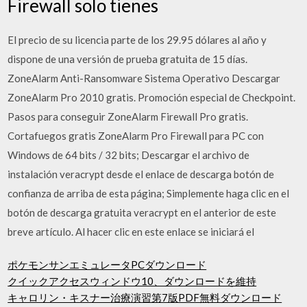
Firewall solo tienes
El precio de su licencia parte de los 29.95 dólares al año y
dispone de una versión de prueba gratuita de 15 días.
ZoneAlarm Anti-Ransomware Sistema Operativo Descargar
ZoneAlarm Pro 2010 gratis. Promoción especial de Checkpoint.
Pasos para conseguir ZoneAlarm Firewall Pro gratis.
Cortafuegos gratis ZoneAlarm Pro Firewall para PC con
Windows de 64 bits / 32 bits; Descargar el archivo de
instalación veracrypt desde el enlace de descarga botón de
confianza de arriba de esta página; Simplemente haga clic en el
botón de descarga gratuita veracrypt en el anterior de este
breve artículo. Al hacer clic en este enlace se iniciará el
ポケモンサンエミュレータPCダウンロード
クイックアクセスウィンドウ10、ダウンロードを維持
キャロリン・キスナー治療演習第7版PDF無料ダウンロード