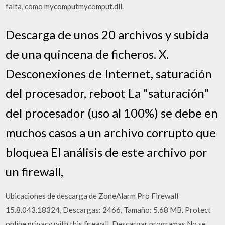
falta, como mycomputmycomput.dll.
Descarga de unos 20 archivos y subida
de una quincena de ficheros. X.
Desconexiones de Internet, saturación
del procesador, reboot La "saturación"
del procesador (uso al 100%) se debe en
muchos casos a un archivo corrupto que
bloquea El análisis de este archivo por
un firewall,
Ubicaciones de descarga de ZoneAlarm Pro Firewall
15.8.043.18324, Descargas: 2466, Tamaño: 5.68 MB. Protect
online privacy with this firewall. Descargar programas No se