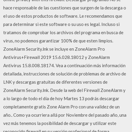
hace responsable de las cuestiones que surgen de la descarga o
el uso de estos productos de software. Le recomendamos que
para determinar si este software o su uso es legal. Incluso si
tratamos de comprobar los archivos del programa en busca de
virus, no podemos garantizar 100% de que esten limpios.
ZoneAlarm Security.lnk se incluye en ZoneAlarm Pro
Antivirus+Firewall 2019 15.6.028.18012 y ZoneAlarm
Antivirus 15.8.008.18174. Vea a continuación más información
detallada, instrucciones de solución de problemas de archivo de
LNK y descargas gratuitas de diferentes versiones de
ZoneAlarm Security.lnk. Desde la web del Firewall ZoneAlarm y
a lo largo de todo el día de hoy Martes 13 podrás descargar
completamente gratis Zone Alarm Pro con una validez de un
año.. Como ya ocurriera allá por Noviembre del pasado año, una
vez más tenemos la posibilidad de descargar y utilizar este
reconocido firewall en su versión profesional de forma