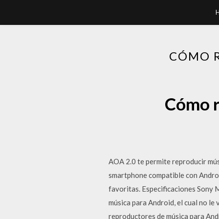
CÓMO R
Cómo r
AOA 2.0 te permite reproducir mús
smartphone compatible con Android
favoritas. Especificaciones Sony
música para Android, el cual no l
reproductores de música para Andr