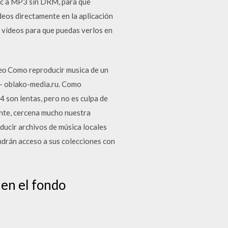
ic a MP3 sin DRM, para que
deos directamente en la aplicación
 vídeos para que puedas verlos en
ео Como reproducir musica de un
 - oblako-media.ru. Como
 son lentas, pero no es culpa de
ente, cercena mucho nuestra
ducir archivos de música locales
ndrán acceso a sus colecciones con
 en el fondo