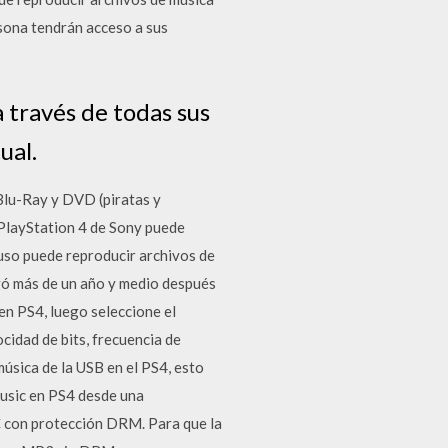
rsona tendrán acceso a sus
a través de todas sus
ual.
 Blu-Ray y DVD (piratas y
 PlayStation 4 de Sony puede
uso puede reproducir archivos de
egó más de un año y medio después
en PS4, luego seleccione el
idad de bits, frecuencia de
úsica de la USB en el PS4, esto
Music en PS4 desde una
 con protección DRM. Para que la