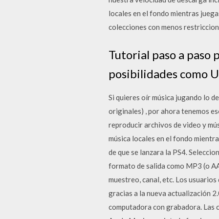
locales en el fondo mientras juega
colecciones con menos restriccion
Tutorial paso a paso p
posibilidades como US
Si quieres oír música jugando lo 
originales) , por ahora tenemos es
reproducir archivos de video y mú
música locales en el fondo mientra
de que se lanzara la PS4. Seleccio
formato de salida como MP3 (o AAC
muestreo, canal, etc. Los usuarios
gracias a la nueva actualización 
computadora con grabadora. Las c