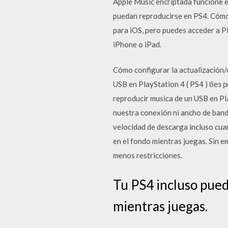
Apple Music encriptada funcione 
puedan reproducirse en PS4. Cómo 
para iOS, pero puedes acceder a P
iPhone o iPad.
Cómo configurar la actualización
USB en PlayStation 4 ( PS4 ) без 
reproducir musica de un USB en Pl
nuestra conexión ni ancho de band
velocidad de descarga incluso cua
en el fondo mientras juegas. Sin 
menos restricciones.
Tu PS4 incluso pued
mientras juegas.