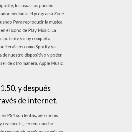
Spotify, los usuarios pueden
denador mediante el programa Zune
cuando Para reproducir la música
en el icono de Play Music. La
 un potente y muy completo
ue Servicios como Spotify ya
 de nuestro dispositivo y poder
 ser de otro manera, Apple Music
 1.50, y después
ravés de internet.
en PS4 son lentas, pero no es
, y realmente, cercena mucho
de reproducir archivos de música