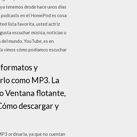
 ya tenemos desde hace unos dias
 u podcasts en el HomePod es cosa
ed lista favorita, usted actriz
 gusta escuchar música, noticias u
 del mundo, YouTube, es en
a.Ya vimos cómo podíamos escuchar
 formatos y
arlo como MP3. La
o Ventana flotante,
 Cómo descargar y
MP3 ordinaria, ya que no cuentan