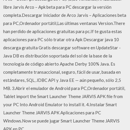
libre Jarvis Arco – Apk beta para PC descargar la versión
completa.Descargar Iniciador de Arco Jarvis – Aplicaciones beta
para PC,Ordenador portátil,Las últimas ventanas Version.There
han perdido de aplicaciones gratuitas para pc.If te gusta estas
aplicaciones para PC sólo tratar otra Apk Descargar java 10
descarga gratuita Gratis descargar software en UpdateStar -
Java DB es distribución soportada del sol de la base de la
tecnología de código abierto Apache Derby 100% Java. Es
completamente transaccional, seguro, fácil de usar, basada en
estándares, SQL, JDBC API y Java EE — aún pequeño, sólo 2,5
MB. 3.Abrir el emulador de Android para PC,Ordenador portátil,
Tablet import the Smart Launcher Theme JARVIS APK file from
your PC Into Android Emulator to install it. 4.Instalar Smart
Launcher Theme JARVIS APK Aplicaciones para PC
Windows.Now se puede jugar Smart Launcher Theme JARVIS
APK en PC.