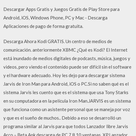
Descargar Apps Gratis y Juegos Gratis de Play Store para
Android, iOS, Windows Phone, PC y Mac - Descarga
Aplicaciones de pago de forma gratuita.
Descarga Ahora Kodi GRATIS. Un centro de medios de
comunicación. anteriormente XBMC ¿Qué es Kodi? El Internet
está inundado de medios digitales de podcasts, música, juegos y
videos, pero viendo el contenido puede ser difícil sin el software
y el hardware adecuado. Hoy les dejo para descargar sistema
Jarvis de Iron Man para Android, iOS o PC.Si no saben qué es el
sistema Jarvis les cuento que es el sistema que usa Tony Starks
en su computadora en la película Iron Man.JARVIS es un sistema
que funciona como un asistente personal que se maneja por voz
y que es el sueño de muchos.. Debido a eso se desarrolló un
programa similar al Jarvis para que todos Lanzador libre Jarvis
Arco – Beta Apk descarga de PC,7,8,10 ventanas, XP.Lanzador