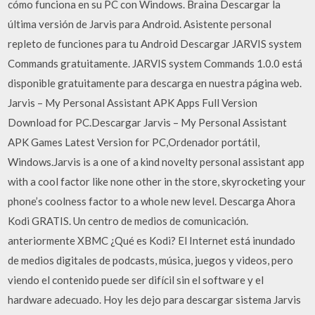
cómo funciona en su PC con Windows. Braina Descargar la
última versión de Jarvis para Android. Asistente personal
repleto de funciones para tu Android Descargar JARVIS system
Commands gratuitamente. JARVIS system Commands 1.0.0 está
disponible gratuitamente para descarga en nuestra página web.
Jarvis – My Personal Assistant APK Apps Full Version
Download for PC.Descargar Jarvis – My Personal Assistant
APK Games Latest Version for PC,Ordenador portátil,
Windows.Jarvis is a one of a kind novelty personal assistant app
with a cool factor like none other in the store, skyrocketing your
phone’s coolness factor to a whole new level. Descarga Ahora
Kodi GRATIS. Un centro de medios de comunicación.
anteriormente XBMC ¿Qué es Kodi? El Internet está inundado
de medios digitales de podcasts, música, juegos y videos, pero
viendo el contenido puede ser difícil sin el software y el
hardware adecuado. Hoy les dejo para descargar sistema Jarvis