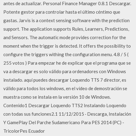
antes de actualizar. Personal Finance Manager 0.8.1 Descargar.
Potente gestor para controlar hasta el último céntimo que
gastas. Jarvis is a context sensing software with the prediction
support. The application supports Rules, Learners, Predictions,
and Sensors. The automatic mode provides correction for the
moment when the trigger is detected. It offers the possibility to
configure the triggers withing the configuration menu. 4.8 / 5 (
255 votos ) Para empezar he de explicar que el programa que se
va a descargar es solo válido para ordenadores con Windows
instalado. aquí puedes descargar Loquendo TTS 7 director, es
válido para todos los windows, en el vídeo de demostración se
muestra como se instala en la versión 10 de Windows.
Contenido1 Descargar Loquendo TTS2 Instalando Loquendo
con todas sus funciones2.1 11/12/2015 · Descarga, Instalación
Y GamePlay Del Parche Sudamericano Para PES 2014 (PC) -
TricolorPes Ecuador