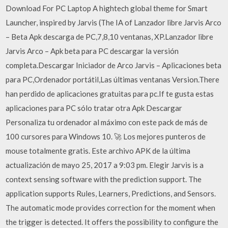
Download For PC Laptop A hightech global theme for Smart
Launcher, inspired by Jarvis (The IA of Lanzador libre Jarvis Arco
– Beta Apk descarga de PC,7,8,10 ventanas, XP.Lanzador libre
Jarvis Arco – Apk beta para PC descargar la versión
completa.Descargar Iniciador de Arco Jarvis – Aplicaciones beta
para PC,Ordenador portátil,Las últimas ventanas Version.There
han perdido de aplicaciones gratuitas para pc.If te gusta estas
aplicaciones para PC sólo tratar otra Apk Descargar
Personaliza tu ordenador al máximo con este pack de más de
100 cursores para Windows 10. 🚀 Los mejores punteros de
mouse totalmente gratis. Este archivo APK de la última
actualización de mayo 25, 2017 a 9:03 pm. Elegir Jarvis is a
context sensing software with the prediction support. The
application supports Rules, Learners, Predictions, and Sensors.
The automatic mode provides correction for the moment when
the trigger is detected. It offers the possibility to configure the