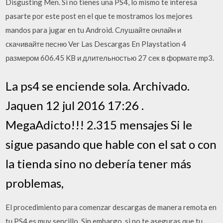
Disgusting Men. Si no tienes una PS4, lo mismo te interesa
pasarte por este post en el que te mostramos los mejores
mandos para jugar en tu Android. Cлушайте онлайн и
cкачивайте песню Ver Las Descargas En Playstation 4
размером 606.45 KB и длительностью 27 сек в формате mp3.
La ps4 se enciende sola. Archivado.
Jaquen 12 jul 2016 17:26 .
MegaAdicto!!! 2.315 mensajes Si le
sigue pasando que hable con el sat o con
la tienda sino no debería tener más
problemas,
El procedimiento para comenzar descargas de manera remota en
tu PS4 es muy sencillo. Sin embargo, si no te aseguras que tu