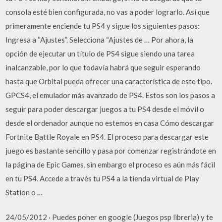
consola esté bien configurada, no vas a poder lograrlo. Así que
primeramente enciende tu PS4 y sigue los siguientes pasos:
Ingresa a “Ajustes”. Selecciona “Ajustes de … Por ahora, la
opción de ejecutar un título de PS4 sigue siendo una tarea
inalcanzable, por lo que todavía habrá que seguir esperando
hasta que Orbital pueda ofrecer una característica de este tipo.
GPCS4, el emulador más avanzado de PS4. Estos son los pasos a
seguir para poder descargar juegos a tu PS4 desde el móvil o
desde el ordenador aunque no estemos en casa Cómo descargar
Fortnite Battle Royale en PS4. El proceso para descargar este
juego es bastante sencillo y pasa por comenzar registrándote en
la página de Epic Games, sin embargo el proceso es aún más fácil
en tu PS4. Accede a través tu PS4 a la tienda virtual de Play
Station o …
24/05/2012 · Puedes poner en google (Juegos psp libreria) y te