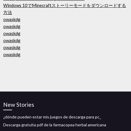
Windows 10でMinecraftストーリーモードをダウンロードする
方法
owaskdg
owaskdg
owaskdg
owaskdg
owaskdg
owaskdg
New Stories
¿dónde pueden estar mis juegos de descarga para pc_
Descarga gratuita pdf de la farmacopea herbal americana