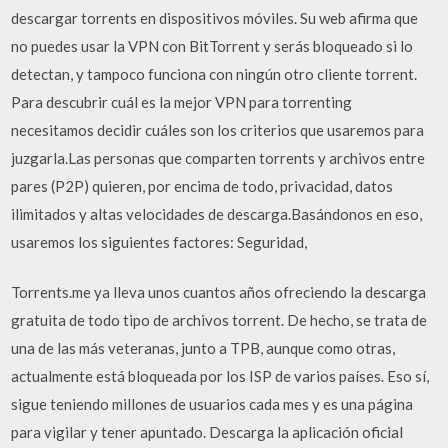
descargar torrents en dispositivos móviles. Su web afirma que
no puedes usar la VPN con BitTorrent y serás bloqueado si lo
detectan, y tampoco funciona con ningún otro cliente torrent.
Para descubrir cuál es la mejor VPN para torrenting
necesitamos decidir cuáles son los criterios que usaremos para
juzgarla.Las personas que comparten torrents y archivos entre
pares (P2P) quieren, por encima de todo, privacidad, datos
ilimitados y altas velocidades de descarga.Basándonos en eso,
usaremos los siguientes factores: Seguridad,
Torrents.me ya lleva unos cuantos años ofreciendo la descarga
gratuita de todo tipo de archivos torrent. De hecho, se trata de
una de las más veteranas, junto a TPB, aunque como otras,
actualmente está bloqueada por los ISP de varios países. Eso sí,
sigue teniendo millones de usuarios cada mes y es una página
para vigilar y tener apuntado. Descarga la aplicación oficial