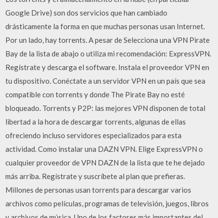
Google Drive) son dos servicios que han cambiado
drásticamente la forma en que muchas personas usan Internet.
Por un lado, hay torrents. A pesar de Selecciona una VPN Pirate
Bay de la lista de abajo o utiliza mi recomendación: ExpressVPN.
Regístrate y descarga el software. Instala el proveedor VPN en
tu dispositivo. Conéctate a un servidor VPN en un país que sea
compatible con torrents y donde The Pirate Bay no esté
bloqueado. Torrents y P2P: las mejores VPN disponen de total
libertad a la hora de descargar torrents, algunas de ellas
ofreciendo incluso servidores especializados para esta
actividad. Como instalar una DAZN VPN. Elige ExpressVPN o
cualquier proveedor de VPN DAZN de la lista que te he dejado
más arriba. Regístrate y suscríbete al plan que prefieras.
Millones de personas usan torrents para descargar varios
archivos como películas, programas de televisión, juegos, libros
y archivos de música. Uno de los factores más importantes del