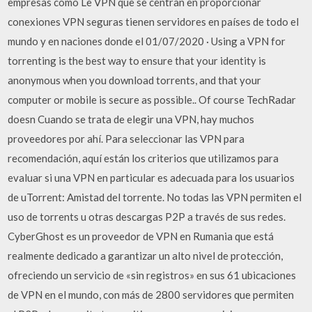
empresas como Le VPN que se centran en proporcionar
conexiones VPN seguras tienen servidores en países de todo el
mundo y en naciones donde el 01/07/2020 · Using a VPN for
torrenting is the best way to ensure that your identity is
anonymous when you download torrents, and that your
computer or mobile is secure as possible.. Of course TechRadar
doesn Cuando se trata de elegir una VPN, hay muchos
proveedores por ahí. Para seleccionar las VPN para
recomendación, aquí están los criterios que utilizamos para
evaluar si una VPN en particular es adecuada para los usuarios
de uTorrent: Amistad del torrente. No todas las VPN permiten el
uso de torrents u otras descargas P2P a través de sus redes.
CyberGhost es un proveedor de VPN en Rumania que está
realmente dedicado a garantizar un alto nivel de protección,
ofreciendo un servicio de «sin registros» en sus 61 ubicaciones
de VPN en el mundo, con más de 2800 servidores que permiten