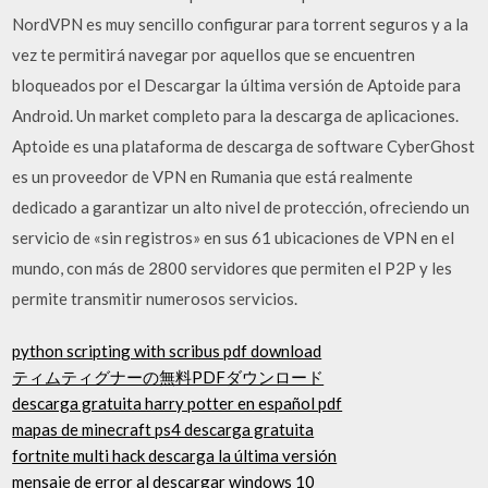
NordVPN es muy sencillo configurar para torrent seguros y a la
vez te permitirá navegar por aquellos que se encuentren
bloqueados por el Descargar la última versión de Aptoide para
Android. Un market completo para la descarga de aplicaciones.
Aptoide es una plataforma de descarga de software CyberGhost
es un proveedor de VPN en Rumania que está realmente
dedicado a garantizar un alto nivel de protección, ofreciendo un
servicio de «sin registros» en sus 61 ubicaciones de VPN en el
mundo, con más de 2800 servidores que permiten el P2P y les
permite transmitir numerosos servicios.
python scripting with scribus pdf download
ティムティグナーの無料PDFダウンロード
descarga gratuita harry potter en español pdf
mapas de minecraft ps4 descarga gratuita
fortnite multi hack descarga la última versión
mensaje de error al descargar windows 10