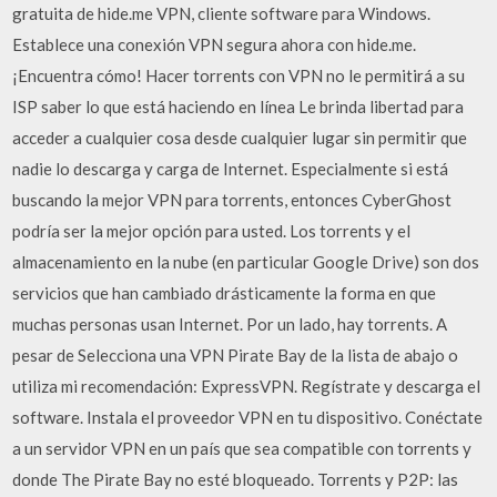
gratuita de hide.me VPN, cliente software para Windows.
Establece una conexión VPN segura ahora con hide.me.
¡Encuentra cómo! Hacer torrents con VPN no le permitirá a su
ISP saber lo que está haciendo en línea Le brinda libertad para
acceder a cualquier cosa desde cualquier lugar sin permitir que
nadie lo descarga y carga de Internet. Especialmente si está
buscando la mejor VPN para torrents, entonces CyberGhost
podría ser la mejor opción para usted. Los torrents y el
almacenamiento en la nube (en particular Google Drive) son dos
servicios que han cambiado drásticamente la forma en que
muchas personas usan Internet. Por un lado, hay torrents. A
pesar de Selecciona una VPN Pirate Bay de la lista de abajo o
utiliza mi recomendación: ExpressVPN. Regístrate y descarga el
software. Instala el proveedor VPN en tu dispositivo. Conéctate
a un servidor VPN en un país que sea compatible con torrents y
donde The Pirate Bay no esté bloqueado. Torrents y P2P: las