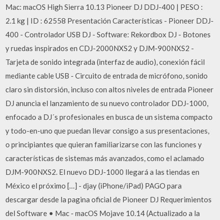
Mac: macOS High Sierra 10.13 Pioneer DJ DDJ-400 | PESO :
2.1 kg | ID : 62558 Presentación Características - Pioneer DDJ-
400 - Controlador USB DJ - Software: Rekordbox DJ - Botones
y ruedas inspirados en CDJ-2000NXS2 y DJM-900NXS2 -
Tarjeta de sonido integrada (interfaz de audio), conexión fácil
mediante cable USB - Circuito de entrada de micrófono, sonido
claro sin distorsión, incluso con altos niveles de entrada Pioneer
DJ anuncia el lanzamiento de su nuevo controlador DDJ-1000,
enfocado a DJ´s profesionales en busca de un sistema compacto
y todo-en-uno que puedan llevar consigo a sus presentaciones,
o principiantes que quieran familiarizarse con las funciones y
características de sistemas más avanzados, como el aclamado
DJM-900NXS2. El nuevo DDJ-1000 llegará a las tiendas en
México el próximo […] - djay (iPhone/iPad) PAGO para
descargar desde la pagina oficial de Pioneer DJ Requerimientos
del Software • Mac - macOS Mojave 10.14 (Actualizado a la