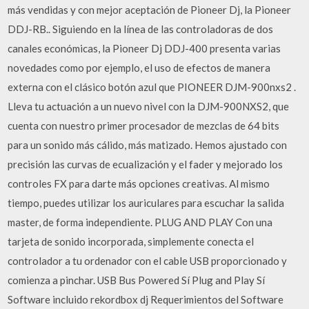
más vendidas y con mejor aceptación de Pioneer Dj, la Pioneer
DDJ-RB.. Siguiendo en la línea de las controladoras de dos
canales económicas, la Pioneer Dj DDJ-400 presenta varias
novedades como por ejemplo, el uso de efectos de manera
externa con el clásico botón azul que PIONEER DJM-900nxs2 .
Lleva tu actuación a un nuevo nivel con la DJM-900NXS2, que
cuenta con nuestro primer procesador de mezclas de 64 bits
para un sonido más cálido, más matizado. Hemos ajustado con
precisión las curvas de ecualización y el fader y mejorado los
controles FX para darte más opciones creativas. Al mismo
tiempo, puedes utilizar los auriculares para escuchar la salida
master, de forma independiente. PLUG AND PLAY Con una
tarjeta de sonido incorporada, simplemente conecta el
controlador a tu ordenador con el cable USB proporcionado y
comienza a pinchar. USB Bus Powered Sí Plug and Play Sí
Software incluido rekordbox dj Requerimientos del Software