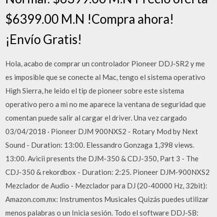
$6399.00 M.N !Compra ahora!
¡Envío Gratis!
Hola, acabo de comprar un controlador Pioneer DDJ-SR2 y me
es imposible que se conecte al Mac, tengo el sistema operativo
High Sierra, he leido el tip de pioneer sobre este sistema
operativo pero a mi no me aparece la ventana de seguridad que
comentan puede salir al cargar el driver. Una vez cargado
03/04/2018 · Pioneer DJM 900NXS2 - Rotary Mod by Next
Sound - Duration: 13:00. Elessandro Gonzaga 1,398 views.
13:00. Avicii presents the DJM-350 & CDJ-350, Part 3 - The
CDJ-350 & rekordbox - Duration: 2:25. Pioneer DJM-900NXS2
Mezclador de Audio - Mezclador para DJ (20-40000 Hz, 32bit):
Amazon.com.mx: Instrumentos Musicales Quizás puedes utilizar
menos palabras o un Inicia sesión. Todo el software DDJ-SB: