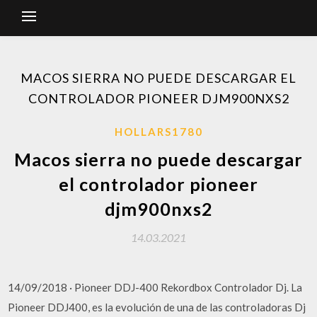
MACOS SIERRA NO PUEDE DESCARGAR EL
CONTROLADOR PIONEER DJM900NXS2
HOLLARS1780
Macos sierra no puede descargar
el controlador pioneer
djm900nxs2
14.03.2021
14/09/2018 · Pioneer DDJ-400 Rekordbox Controlador Dj. La
Pioneer DDJ400, es la evolución de una de las controladoras Dj