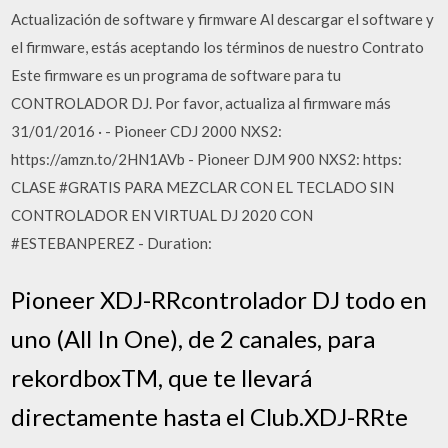
Actualización de software y firmware Al descargar el software y
el firmware, estás aceptando los términos de nuestro Contrato
Este firmware es un programa de software para tu
CONTROLADOR DJ. Por favor, actualiza al firmware más
31/01/2016 · - Pioneer CDJ 2000 NXS2:
https://amzn.to/2HN1AVb - Pioneer DJM 900 NXS2: https:
CLASE #GRATIS PARA MEZCLAR CON EL TECLADO SIN
CONTROLADOR EN VIRTUAL DJ 2020 CON
#ESTEBANPEREZ - Duration:
Pioneer XDJ-RRcontrolador DJ todo en
uno (All In One), de 2 canales, para
rekordboxTM, que te llevará
directamente hasta el Club.XDJ-RRte