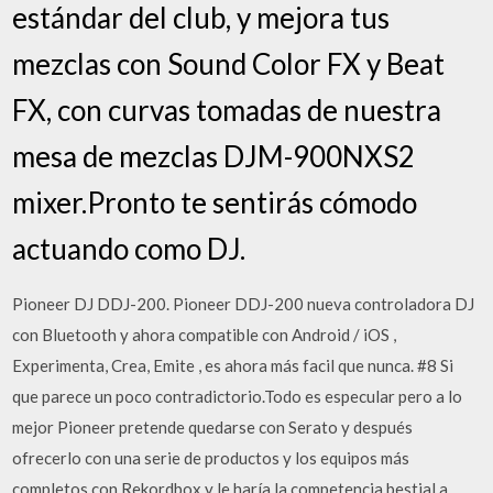
estándar del club, y mejora tus
mezclas con Sound Color FX y Beat
FX, con curvas tomadas de nuestra
mesa de mezclas DJM-900NXS2
mixer.Pronto te sentirás cómodo
actuando como DJ.
Pioneer DJ DDJ-200. Pioneer DDJ-200 nueva controladora DJ
con Bluetooth y ahora compatible con Android / iOS ,
Experimenta, Crea, Emite , es ahora más facil que nunca. #8 Si
que parece un poco contradictorio.Todo es especular pero a lo
mejor Pioneer pretende quedarse con Serato y después
ofrecerlo con una serie de productos y los equipos más
completos con Rekordbox y le haría la competencia bestial a