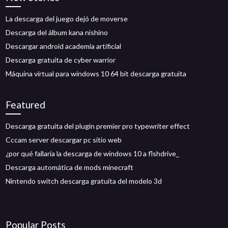
La descarga del juego dejó de moverse
Descarga del álbum kana nishino
Descargar android academia artificial
Descarga gratuita de cyber warrior
Máquina virtual para windows 10 64 bit descarga gratuita
Featured
Descarga gratuita del plugin premier pro typewriter effect
Cccam server descargar pc sitio web
¿por qué fallaría la descarga de windows 10 a flshdrive_
Descarga automática de mods minecraft
Nintendo switch descarga gratuita del modelo 3d
Popular Posts