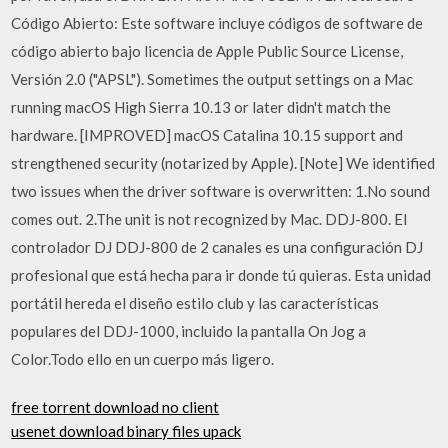
Código Abierto: Este software incluye códigos de software de
código abierto bajo licencia de Apple Public Source License,
Versión 2.0 ("APSL"). Sometimes the output settings on a Mac
running macOS High Sierra 10.13 or later didn't match the
hardware. [IMPROVED] macOS Catalina 10.15 support and
strengthened security (notarized by Apple). [Note] We identified
two issues when the driver software is overwritten: 1.No sound
comes out. 2.The unit is not recognized by Mac. DDJ-800. El
controlador DJ DDJ-800 de 2 canales es una configuración DJ
profesional que está hecha para ir donde tú quieras. Esta unidad
portátil hereda el diseño estilo club y las características
populares del DDJ-1000, incluido la pantalla On Jog a
Color.Todo ello en un cuerpo más ligero.
free torrent download no client
usenet download binary files upack