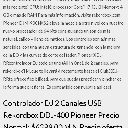
más reciente) CPU: Intel® processor Core™ i7, i5, i3 Memory: 4
GB o más de RAM Para más información, visita rekordbox.com
Pioneer DJM-900NXS2 eleva la mezcla a otro nivel con nuestro
nuevo procesador de 64 bits consiguiendo un sonido más
natural, cálido y lleno de matices. Los controles son aún más
sensibles, con una nueva estructura de ganancia, con la mejora
de la EQ y las curvas de corte del fader. Pioneer XDJ-
RRcontrolador DJ todo en uno (All In One), de 2 canales, para
rekordboxTM, que te llevará directamente hasta el Club.XDJ-
RRte ofrece flexibilidad, para que puedas practicar y pinchar de
la forma que prefieras. Es compatible con nuestra aplicaci
Controlador DJ 2 Canales USB
Rekordbox DDJ-400 Pioneer Precio
Normal: $6399.00 M.N Precio oferta