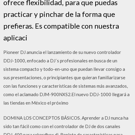
ofrece flexibilidad, para que puedas
practicar y pinchar de la forma que
prefieras. Es compatible con nuestra
aplicaci
Pioneer DJ anuncia el lanzamiento de su nuevo controlador
DDJ-1000, enfocado a DJ´s profesionales en busca de un
sistema compacto y todo-en-uno que puedan llevar consigo a
sus presentaciones, o principiantes que quieran familiarizarse
con las funciones y características de sistemas más avanzados,
como el aclamado DJM-900NXS2.El nuevo DDJ-1000 llegará a
las tiendas en México el próximo
DOMINA LOS CONCEPTOS BÁSICOS. Aprender a DJ nunca ha
sido tan fácil como con el controlador de DJ de dos canales
DDJ-400 para rekordbox dj. Repleto de características para