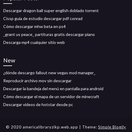
Descargar dragon ball super english doblado torrent
Cissp guía de estudio descargar pdf conrad
Cómo descargar mhw beta en ps4
_grant us peace_ partituras gratis descargar piano
Descarga mp4 cualquier sitio web
New
¿dónde descargo fallout new vegas mod manager_
Reproducir archivo mov sin descargar
Descargar la bandeja del menú en pantalla para android
Cómo descargar el mapa de un servidor de minecraft
Descargar videos de hotstar desde pc
© 2020 americalibraryzikp.web.app
| Theme:
Simple Blogily