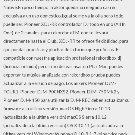
Native.En poco tiempo Traktor quedaría relegado casi en
exclusiva a un uso doméstico.Igual se me va la olla pero todo
puede ser. Pioneer XDJ-RR controlador DJ todo en uno (All In
One), de 2 canales, para rekordboxTM, que te llevará
directamente hasta el Club.. XDJ-RR te ofrece flexibilidad, para
que puedas practicar y pinchar de la forma que prefieras. Es
compatible con nuestra aplicación profesional rekordbox dj
(licencia incluida) pero si no deseas usar un PC / Mac, puedes
exportar tu música analizada con rekordbox prueba puedes
actualizar a la versión de pago. Los mixers Pioneer DJM-
TOUR1, Pioneer DJM-900NXS2, Pioneer DJM-750MK2 y
Pioneer DJM-450 para utilizar la DJM-REC deben actualizar su
firmware a la última versión. macOS High Sierra 10.13
(actualizado a la última versión) macOS Sierra 10.12
(actualizado a la última versión) OS X 10.11 (actualizado a la
última versión) Windows: Windows® 10, 8.1, 7 (el service pack