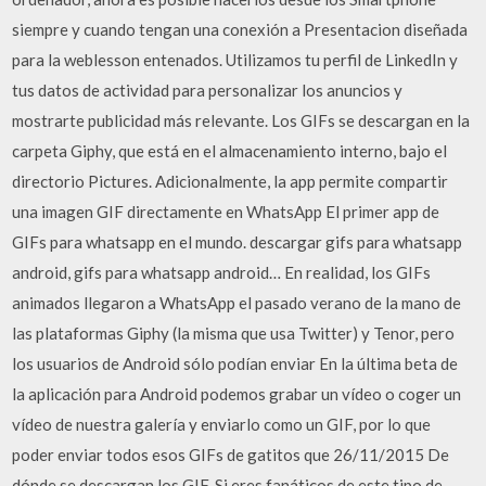
siempre y cuando tengan una conexión a Presentacion diseñada
para la weblesson entenados. Utilizamos tu perfil de LinkedIn y
tus datos de actividad para personalizar los anuncios y
mostrarte publicidad más relevante. Los GIFs se descargan en la
carpeta Giphy, que está en el almacenamiento interno, bajo el
directorio Pictures. Adicionalmente, la app permite compartir
una imagen GIF directamente en WhatsApp El primer app de
GIFs para whatsapp en el mundo. descargar gifs para whatsapp
android, gifs para whatsapp android… En realidad, los GIFs
animados llegaron a WhatsApp el pasado verano de la mano de
las plataformas Giphy (la misma que usa Twitter) y Tenor, pero
los usuarios de Android sólo podían enviar En la última beta de
la aplicación para Android podemos grabar un vídeo o coger un
vídeo de nuestra galería y enviarlo como un GIF, por lo que
poder enviar todos esos GIFs de gatitos que 26/11/2015 De
dónde se descargan los GIF. Si eres fanáticos de este tipo de