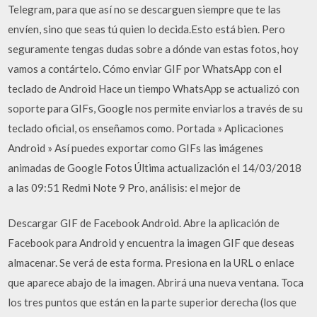
Telegram, para que así no se descarguen siempre que te las
envíen, sino que seas tú quien lo decida.Esto está bien. Pero
seguramente tengas dudas sobre a dónde van estas fotos, hoy
vamos a contártelo. Cómo enviar GIF por WhatsApp con el
teclado de Android Hace un tiempo WhatsApp se actualizó con
soporte para GIFs, Google nos permite enviarlos a través de su
teclado oficial, os enseñamos como. Portada » Aplicaciones
Android » Así puedes exportar como GIFs las imágenes
animadas de Google Fotos Última actualización el 14/03/2018
a las 09:51 Redmi Note 9 Pro, análisis: el mejor de
Descargar GIF de Facebook Android. Abre la aplicación de
Facebook para Android y encuentra la imagen GIF que deseas
almacenar. Se verá de esta forma. Presiona en la URL o enlace
que aparece abajo de la imagen. Abrirá una nueva ventana. Toca
los tres puntos que están en la parte superior derecha (los que