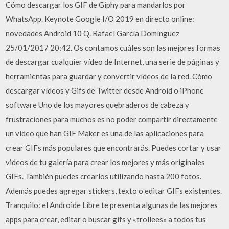
Cómo descargar los GIF de Giphy para mandarlos por
WhatsApp. Keynote Google I/O 2019 en directo online:
novedades Android 10 Q. Rafael García Domínguez
25/01/2017 20:42. Os contamos cuáles son las mejores formas
de descargar cualquier vídeo de Internet, una serie de páginas y
herramientas para guardar y convertir vídeos de la red. Cómo
descargar vídeos y Gifs de Twitter desde Android o iPhone
software Uno de los mayores quebraderos de cabeza y
frustraciones para muchos es no poder compartir directamente
un vídeo que han GIF Maker es una de las aplicaciones para
crear GIFs más populares que encontrarás. Puedes cortar y usar
videos de tu galería para crear los mejores y más originales
GIFs. También puedes crearlos utilizando hasta 200 fotos.
Además puedes agregar stickers, texto o editar GIFs existentes.
Tranquilo: el Androide Libre te presenta algunas de las mejores
apps para crear, editar o buscar gifs y «trollees» a todos tus