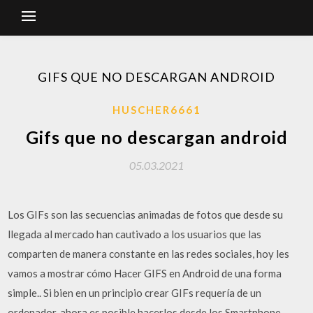
GIFS QUE NO DESCARGAN ANDROID
HUSCHER6661
Gifs que no descargan android
05.03.2021
Los GIFs son las secuencias animadas de fotos que desde su
llegada al mercado han cautivado a los usuarios que las
comparten de manera constante en las redes sociales, hoy les
vamos a mostrar cómo Hacer GIFS en Android de una forma
simple.. Si bien en un principio crear GIFs requería de un
ordenador, ahora es posible hacerlos desde los Smartphone