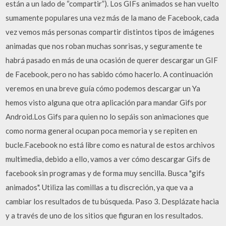
están a un lado de “compartir”). Los GIFs animados se han vuelto
sumamente populares una vez más de la mano de Facebook, cada
vez vemos más personas compartir distintos tipos de imágenes
animadas que nos roban muchas sonrisas, y seguramente te
habrá pasado en más de una ocasión de querer descargar un GIF
de Facebook, pero no has sabido cómo hacerlo. A continuación
veremos en una breve guía cómo podemos descargar un Ya
hemos visto alguna que otra aplicación para mandar Gifs por
Android.Los Gifs para quien no lo sepáis son animaciones que
como norma general ocupan poca memoria y se repiten en
bucle.Facebook no está libre como es natural de estos archivos
multimedia, debido a ello, vamos a ver cómo descargar Gifs de
facebook sin programas y de forma muy sencilla. Busca "gifs
animados". Utiliza las comillas a tu discreción, ya que va a
cambiar los resultados de tu búsqueda. Paso 3. Desplázate hacia
y a través de uno de los sitios que figuran en los resultados.