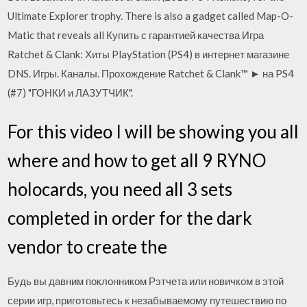
Ultimate Explorer trophy. There is also a gadget called Map-O-
Matic that reveals all Купить с гарантией качества Игра
Ratchet & Clank: Хиты PlayStation (PS4) в интернет магазине
DNS. Игры. Каналы. Прохождение Ratchet & Clank™ ► на PS4
(#7) "ГОНКИ и ЛАЗУТЧИК".
For this video I will be showing you all
where and how to get all 9 RYNO
holocards, you need all 3 sets
completed in order for the dark
vendor to create the
Будь вы давним поклонником Рэтчета или новичком в этой
серии игр, приготовьтесь к незабываемому путешествию по