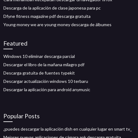
Descarga de la aplicación de clase japonesa para pc
Dfyne fitness magazine pdf descarga gratuita
Young money we are young money descarga de álbumes
Featured
Windows 10 eliminar descarga parcial
Descargar el libro de la mañana milagro pdf
Descarga gratuita de fuentes typekit
Descargar actualización windows 10 terbaru
Descargar la aplicación para android anymusic
Popular Posts
¿puedes descargar la aplicación dish en cualquier lugar en smart tv_
Mejores nuevas aplicaciones de cámara apk descarga gratuita