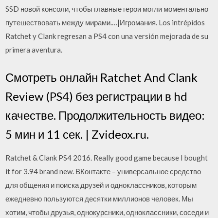
SSD новой консоли, чтобы главные герои могли моментально
путешествовать между мирами.…|Игромания. Los intrépidos
Ratchet y Clank regresan a PS4 con una versión mejorada de su
primera aventura.
Смотреть онлайн Ratchet And Clank
Review (PS4) без регистрации в hd
качестве. Продолжительность видео:
5 мин и 11 сек. | Zvideox.ru.
Ratchet & Clank PS4 2016. Really good game because I bought
it for 3.94 brand new. ВКонтакте – универсальное средство
для общения и поиска друзей и одноклассников, которым
ежедневно пользуются десятки миллионов человек. Мы
хотим, чтобы друзья, однокурсники, одноклассники, соседи и