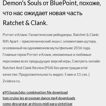
Demon's Souls от BluePoint, похоже,
что нас ожидает новая часть
Ratchet & Clank.
Рэтчет и Кланк: Галактические рейнджеры. Ratchet & Clank:
Rift Apart – приключенческий экшн с элементами шутера,
основанный на одноименном мультфильме 2016 года.
Главные герои Рэтчет и Кланк, неизменные и любимые
персонажи всех предыдущих версий игры, Смотреть онлайн
Ratchet And Clank Review (PS4) без регистрации в hd
качестве. Продолжительность видео: 5 мин и 11 сек. |
Zvideox.ru.
g955usqu5dsc combination file download
tom cruise les grossman dance mp4 downloads
como descargar archivos midi para sintetizar