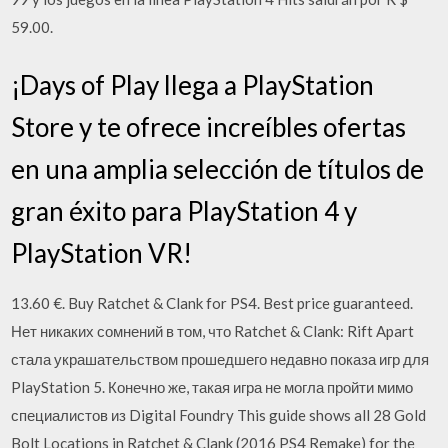
59.00.
¡Days of Play llega a PlayStation
Store y te ofrece increíbles ofertas
en una amplia selección de títulos de
gran éxito para PlayStation 4 y
PlayStation VR!
13.60 €. Buy Ratchet & Clank for PS4. Best price guaranteed.
Нет никаких сомнений в том, что Ratchet & Clank: Rift Apart
стала украшательством прошедшего недавно показа игр для
PlayStation 5. Конечно же, такая игра не могла пройти мимо
специалистов из Digital Foundry This guide shows all 28 Gold
Bolt Locations in Ratchet & Clank (2016 PS4 Remake) for the