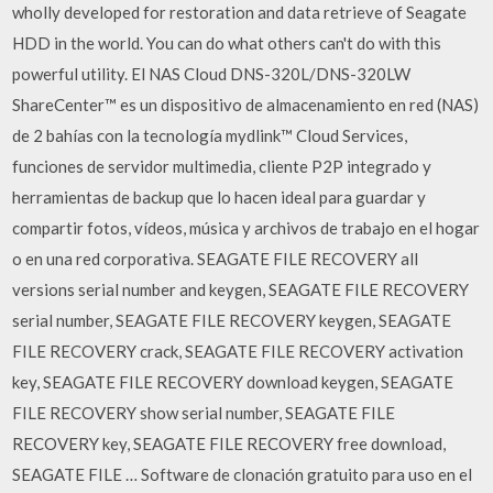
wholly developed for restoration and data retrieve of Seagate
HDD in the world. You can do what others can't do with this
powerful utility. El NAS Cloud DNS-320L/DNS-320LW
ShareCenter™ es un dispositivo de almacenamiento en red (NAS)
de 2 bahías con la tecnología mydlink™ Cloud Services,
funciones de servidor multimedia, cliente P2P integrado y
herramientas de backup que lo hacen ideal para guardar y
compartir fotos, vídeos, música y archivos de trabajo en el hogar
o en una red corporativa. SEAGATE FILE RECOVERY all
versions serial number and keygen, SEAGATE FILE RECOVERY
serial number, SEAGATE FILE RECOVERY keygen, SEAGATE
FILE RECOVERY crack, SEAGATE FILE RECOVERY activation
key, SEAGATE FILE RECOVERY download keygen, SEAGATE
FILE RECOVERY show serial number, SEAGATE FILE
RECOVERY key, SEAGATE FILE RECOVERY free download,
SEAGATE FILE … Software de clonación gratuito para uso en el