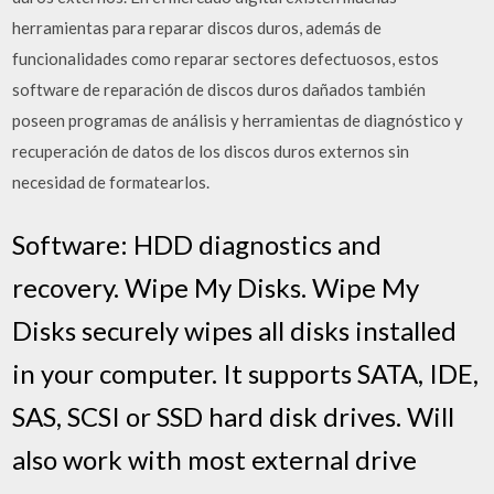
herramientas para reparar discos duros, además de
funcionalidades como reparar sectores defectuosos, estos
software de reparación de discos duros dañados también
poseen programas de análisis y herramientas de diagnóstico y
recuperación de datos de los discos duros externos sin
necesidad de formatearlos.
Software: HDD diagnostics and
recovery. Wipe My Disks. Wipe My
Disks securely wipes all disks installed
in your computer. It supports SATA, IDE,
SAS, SCSI or SSD hard disk drives. Will
also work with most external drive