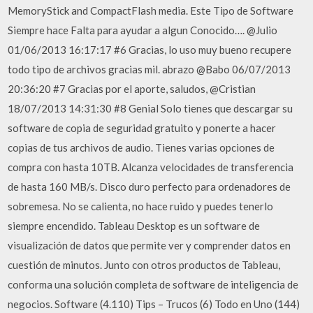
MemoryStick and CompactFlash media. Este Tipo de Software
Siempre hace Falta para ayudar a algun Conocido…. @Julio
01/06/2013 16:17:17 #6 Gracias, lo uso muy bueno recupere
todo tipo de archivos gracias mil. abrazo @Babo 06/07/2013
20:36:20 #7 Gracias por el aporte, saludos, @Cristian
18/07/2013 14:31:30 #8 Genial Solo tienes que descargar su
software de copia de seguridad gratuito y ponerte a hacer
copias de tus archivos de audio. Tienes varias opciones de
compra con hasta 10TB. Alcanza velocidades de transferencia
de hasta 160 MB/s. Disco duro perfecto para ordenadores de
sobremesa. No se calienta, no hace ruido y puedes tenerlo
siempre encendido. Tableau Desktop es un software de
visualización de datos que permite ver y comprender datos en
cuestión de minutos. Junto con otros productos de Tableau,
conforma una solución completa de software de inteligencia de
negocios. Software (4.110) Tips – Trucos (6) Todo en Uno (144)