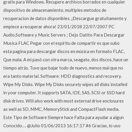
gratis para Windows. Recupere archivos borrados en cualquier
dispositivo de almacenamiento, multiples metodos de
recuperacion de datos disponibles. ¡Descargue gratuitamente y
empiece a recuperar ahora! 23/01/2018 22/07/2007 PC
Audio,Software y Music Servers ; Dejo Datito Para Descargar
Musica FLAC Pegar con el espíritu de compartir es que subo
esta pagina para descargar discos en música en formato FLAC,
Que mala. A mi pasó con otra marca, seagate, dos discos, hace un
tiempo atrás. Tuve que bajar todo de nuevo, menos mal que no
era tanto material. Software: HDD diagnostics and recovery.
Wipe My Disks. Wipe My Disks securely wipes all disks installed
in your computer. It supports SATA, IDE, SAS, SCSI or SSD hard
disk drives. Will also work with most external drive enclosures
as well as SD, MMC, MemoryStick and CompactFlash media.
Este Tipo de Software Siempre hace Falta para ayudar a algun
Conocido…. @Julio 01/06/2013 16:17:17 #6 Gracias, lo uso