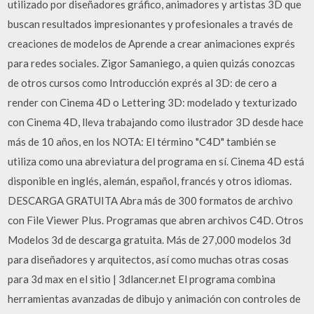
utilizado por diseñadores gráfico, animadores y artistas 3D que
buscan resultados impresionantes y profesionales a través de
creaciones de modelos de Aprende a crear animaciones exprés
para redes sociales. Zigor Samaniego, a quien quizás conozcas
de otros cursos como Introducción exprés al 3D: de cero a
render con Cinema 4D o Lettering 3D: modelado y texturizado
con Cinema 4D, lleva trabajando como ilustrador 3D desde hace
más de 10 años, en los NOTA: El término "C4D" también se
utiliza como una abreviatura del programa en sí. Cinema 4D está
disponible en inglés, alemán, español, francés y otros idiomas.
DESCARGA GRATUITA Abra más de 300 formatos de archivo
con File Viewer Plus. Programas que abren archivos C4D. Otros
Modelos 3d de descarga gratuita. Más de 27,000 modelos 3d
para diseñadores y arquitectos, así como muchas otras cosas
para 3d max en el sitio | 3dlancer.net El programa combina
herramientas avanzadas de dibujo y animación con controles de