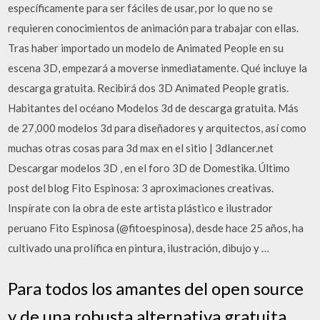
específicamente para ser fáciles de usar, por lo que no se
requieren conocimientos de animación para trabajar con ellas.
Tras haber importado un modelo de Animated People en su
escena 3D, empezará a moverse inmediatamente. Qué incluye la
descarga gratuita. Recibirá dos 3D Animated People gratis.
Habitantes del océano Modelos 3d de descarga gratuita. Más
de 27,000 modelos 3d para diseñadores y arquitectos, así como
muchas otras cosas para 3d max en el sitio | 3dlancer.net
Descargar modelos 3D , en el foro 3D de Domestika. Último
post del blog Fito Espinosa: 3 aproximaciones creativas.
Inspírate con la obra de este artista plástico e ilustrador
peruano Fito Espinosa (@fitoespinosa), desde hace 25 años, ha
cultivado una prolífica en pintura, ilustración, dibujo y …
Para todos los amantes del open source
y de una robusta alternativa gratuita