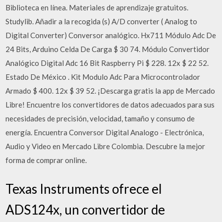
Biblioteca en línea. Materiales de aprendizaje gratuitos.
Studylib. Añadir a la recogida (s) A/D converter ( Analog to
Digital Converter) Conversor analógico. Hx711 Módulo Adc De
24 Bits, Arduino Celda De Carga $ 30 74. Módulo Convertidor
Analógico Digital Adc 16 Bit Raspberry Pi $ 228. 12x $ 22 52.
Estado De México . Kit Modulo Adc Para Microcontrolador
Armado $ 400. 12x $ 39 52. ¡Descarga gratis la app de Mercado
Libre! Encuentre los convertidores de datos adecuados para sus
necesidades de precisión, velocidad, tamaño y consumo de
energía. Encuentra Conversor Digital Analogo - Electrónica,
Audio y Video en Mercado Libre Colombia. Descubre la mejor
forma de comprar online.
Texas Instruments ofrece el
ADS124x, un convertidor de