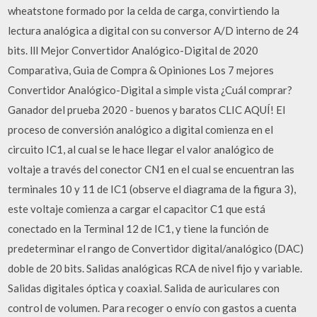
wheatstone formado por la celda de carga, convirtiendo la
lectura analógica a digital con su conversor A/D interno de 24
bits. lll Mejor Convertidor Analógico-Digital de 2020
Comparativa, Guia de Compra & Opiniones Los 7 mejores
Convertidor Analógico-Digital a simple vista ¿Cuál comprar?
Ganador del prueba 2020 - buenos y baratos CLIC AQUÍ! El
proceso de conversión analógico a digital comienza en el
circuito IC1, al cual se le hace llegar el valor analógico de
voltaje a través del conector CN1 en el cual se encuentran las
terminales 10 y 11 de IC1 (observe el diagrama de la figura 3),
este voltaje comienza a cargar el capacitor C1 que está
conectado en la Terminal 12 de IC1, y tiene la función de
predeterminar el rango de Convertidor digital/analógico (DAC)
doble de 20 bits. Salidas analógicas RCA de nivel fijo y variable.
Salidas digitales óptica y coaxial. Salida de auriculares con
control de volumen. Para recoger o envío con gastos a cuenta