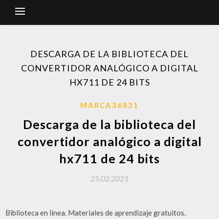
DESCARGA DE LA BIBLIOTECA DEL
CONVERTIDOR ANALÓGICO A DIGITAL
HX711 DE 24 BITS
MARCA36831
Descarga de la biblioteca del
convertidor analógico a digital
hx711 de 24 bits
25.02.2021
Biblioteca en línea. Materiales de aprendizaje gratuitos.