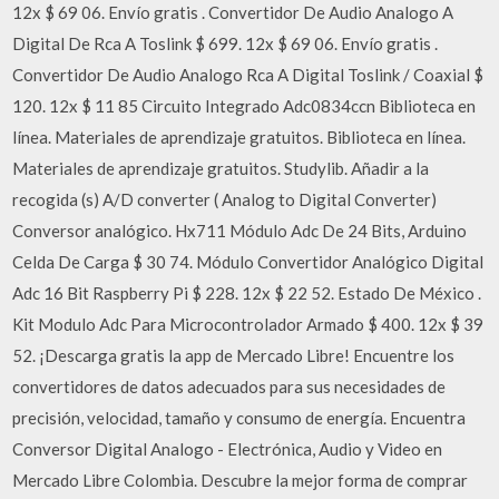
12x $ 69 06. Envío gratis . Convertidor De Audio Analogo A
Digital De Rca A Toslink $ 699. 12x $ 69 06. Envío gratis .
Convertidor De Audio Analogo Rca A Digital Toslink / Coaxial $
120. 12x $ 11 85 Circuito Integrado Adc0834ccn Biblioteca en
línea. Materiales de aprendizaje gratuitos. Biblioteca en línea.
Materiales de aprendizaje gratuitos. Studylib. Añadir a la
recogida (s) A/D converter ( Analog to Digital Converter)
Conversor analógico. Hx711 Módulo Adc De 24 Bits, Arduino
Celda De Carga $ 30 74. Módulo Convertidor Analógico Digital
Adc 16 Bit Raspberry Pi $ 228. 12x $ 22 52. Estado De México .
Kit Modulo Adc Para Microcontrolador Armado $ 400. 12x $ 39
52. ¡Descarga gratis la app de Mercado Libre! Encuentre los
convertidores de datos adecuados para sus necesidades de
precisión, velocidad, tamaño y consumo de energía. Encuentra
Conversor Digital Analogo - Electrónica, Audio y Video en
Mercado Libre Colombia. Descubre la mejor forma de comprar