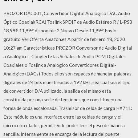
PROZOR DAC001, Convertidor Digital Analógico DAC Audio
Óptico Coaxial(RCA) Toslink SPDIF de Audio Estéreo R / L-PS3
18,99€ 11,99€ disponible 2 Nuevo Desde 11,99€ Envío
gratuito Ver Oferta Amazon.es A partir de febrero 18, 2020
10:27 am Características PROZOR Conversor de Audio Digital
a Analógico - Convierte las Señales de Audio PCM Digitales
Coaxiales o Toslink a Analógico Convertidores Digital-
Analógico (DACs) Todos ellos son capaces de manejar palabras
digitales de 24 bits muestreadas a 192 kHz, sea cual sea el tipo
de convertidor D/A utilizado, la salida del mismo está
constituida por una serie de tensiones que constituyen una
forma de onda escalonada. Trasmisor de celda de carga HX711:
Este módulo es una interface entre las celdas de carga y el
microcontrolador, permitiendo poder leer el peso de manera
sencilla. Internamente se encarga de la lectura del puente