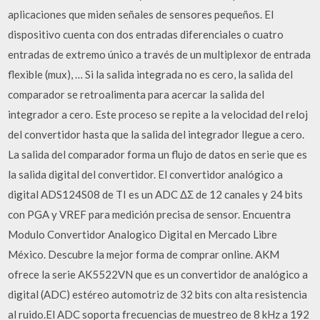
aplicaciones que miden señales de sensores pequeños. El
dispositivo cuenta con dos entradas diferenciales o cuatro
entradas de extremo único a través de un multiplexor de entrada
flexible (mux), … Si la salida integrada no es cero, la salida del
comparador se retroalimenta para acercar la salida del
integrador a cero. Este proceso se repite a la velocidad del reloj
del convertidor hasta que la salida del integrador llegue a cero.
La salida del comparador forma un flujo de datos en serie que es
la salida digital del convertidor. El convertidor analógico a
digital ADS124S08 de TI es un ADC ΔΣ de 12 canales y 24 bits
con PGA y VREF para medición precisa de sensor. Encuentra
Modulo Convertidor Analogico Digital en Mercado Libre
México. Descubre la mejor forma de comprar online. AKM
ofrece la serie AK5522VN que es un convertidor de analógico a
digital (ADC) estéreo automotriz de 32 bits con alta resistencia
al ruido.El ADC soporta frecuencias de muestreo de 8 kHz a 192