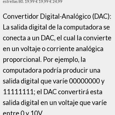
estrellas 80. 19,99 € 19,99 € 24,99
Convertidor Digital-Analógico (DAC):
La salida digital de la computadora se
conecta a un DAC, el cual la convierte
en un voltaje o corriente analógica
proporcional. Por ejemplo, la
computadora podría producir una
salida digital que varíe 00000000 y
11111111; el DAC convertirá esta
salida digital en un voltaje que varíe
entre 0 y 10V.