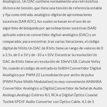
Analógico).. Un DAC contiene normalmente una red resistiva
divisora de tensión, que tiene una tensión de referencia estable
y fija como entrada. analógico-digital de aproximaciones
sucesivas (SAR ADC), los cuales se basan en el uso de un
algoritmo de búsqueda por aproximaciones sucesivas (SAR)
aplicado sobre un convertidor digital-analógico (DAC) y un
comparador, para encontrar, tras varias iteraciones, el código
digital de N bits Un DAC de 8 bits tiene un rango de valores de 0
a 2.5v, de 0 a 5V y de -10 a +10V. Encontrar la resolución Un
DAC de 8 bits tiene un resolución de 10mV/LSB. Calcule Vofsy
Vo, cuando el código de entrada es 0x80H Convertidor Digital
Analógico por PWM 22 La modulación por ancho de pulso
(PWM Pulse Width Modulation) es muy conveniente AMANKA
Convertidor Analógico a Digital,Convertidor de Señal de Audio
Análogo,Análogo Estéreo R/L RCA a Digital Óptico Coaxial
Toslink SPDIF Audio Converter con Óptico Cable. 4,1 de 5