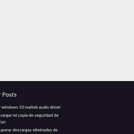
r Posts
 windows 10 realtek audio driver
argar mi copia de seguridad de
i pc
perar descargas eliminadas de