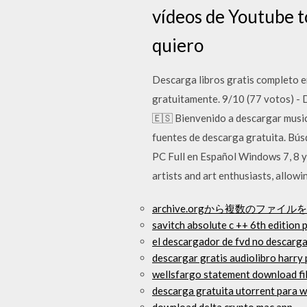
vídeos de Youtube to
quiero
Descarga libros gratis completo en
gratuitamente. 9/10 (77 votos) -
🇪🇸 Bienvenido a descargar music
fuentes de descarga gratuita. Bús
PC Full en Español Windows 7, 8 
artists and art enthusiasts, allow
archive.orgから複数のファ
savitch absolute c ++ 6th edition 
el descargador de fvd no descarg
descargar gratis audiolibro harry 
wellsfargo statement download fi
descarga gratuita utorrent para 