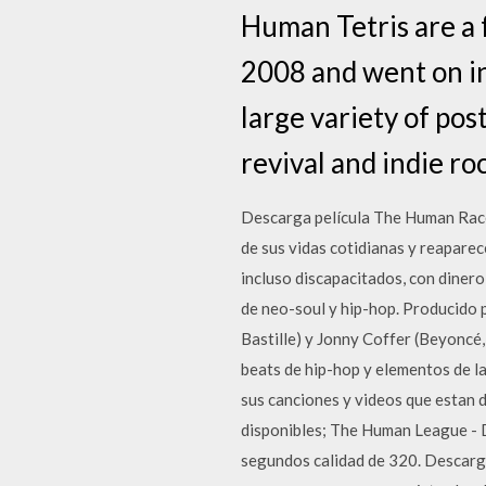
Human Tetris are a
2008 and went on in
large variety of po
revival and indie roc
Descarga película The Human Race
de sus vidas cotidianas y reaparec
incluso discapacitados, con diner
de neo-soul y hip-hop. Producido
Bastille) y Jonny Coffer (Beyoncé,
beats de hip-hop y elementos de l
sus canciones y videos que estan
disponibles; The Human League 
segundos calidad de 320. Descarg