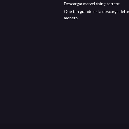
Descargar marvel rising torrent
Qué tan grande es la descarga del a
monero