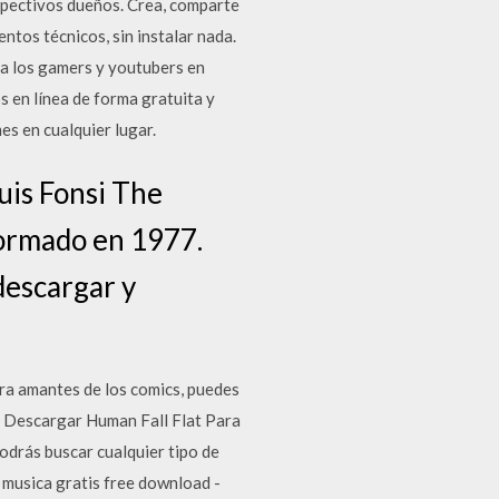
espectivos dueños. Crea, comparte
ntos técnicos, sin instalar nada.
 a los gamers y youtubers en
en línea de forma gratuita y
es en cualquier lugar.
uis Fonsi The
formado en 1977.
descargar y
ra amantes de los comics, puedes
s Descargar Human Fall Flat Para
odrás buscar cualquier tipo de
 musica gratis free download -