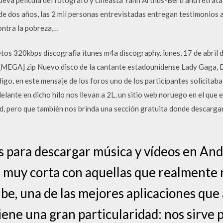
e dos años, las 2 mil personas entrevistadas entregan testimonios 
ontra la pobreza,…
tos 320kbps discografia itunes m4a discography. lunes, 17 de abri
 [MEGA] zip Nuevo disco de la cantante estadounidense Lady Gaga,
o, en este mensaje de los foros uno de los participantes solicitaba
delante en dicho hilo nos llevan a 2L, un sitio web noruego en el qu
ad, pero que también nos brinda una sección gratuita donde descargar
 para descargar música y vídeos en And
es muy corta con aquellas que realmente 
e, una de las mejores aplicaciones que a
iene una gran particularidad: nos sirve 