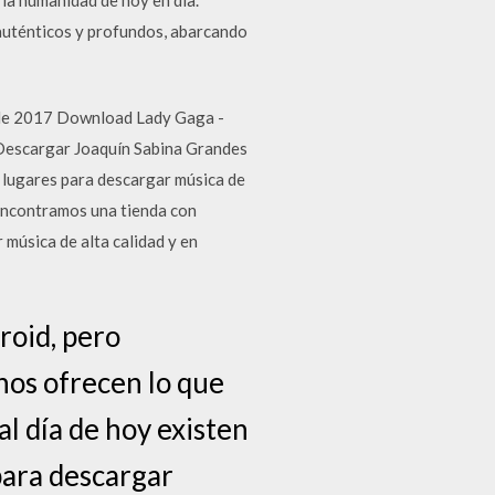
auténticos y profundos, abarcando
l de 2017 Download Lady Gaga -
 Descargar Joaquín Sabina Grandes
 lugares para descargar música de
e encontramos una tienda con
 música de alta calidad y en
roid, pero
nos ofrecen lo que
l día de hoy existen
para descargar