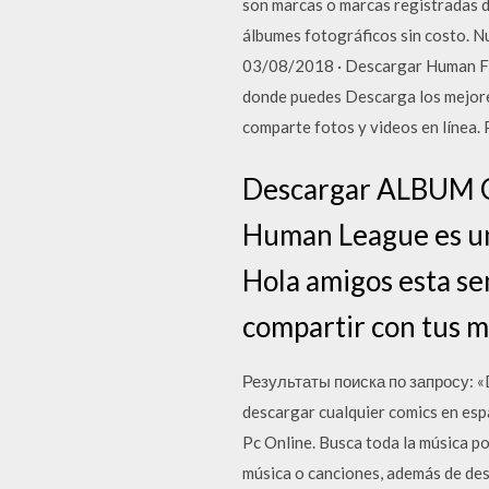
son marcas o marcas registradas d
álbumes fotográficos sin costo. Nu
03/08/2018 · Descargar Human Fall
donde puedes Descarga los mejore
comparte fotos y videos en línea. 
Descargar ALBUM CD 
Human League es un
Hola amigos esta se
compartir con tus m
Результаты поиска по запросу: «De
descargar cualquier comics en esp
Pc Online. Busca toda la música p
música o canciones, además de des