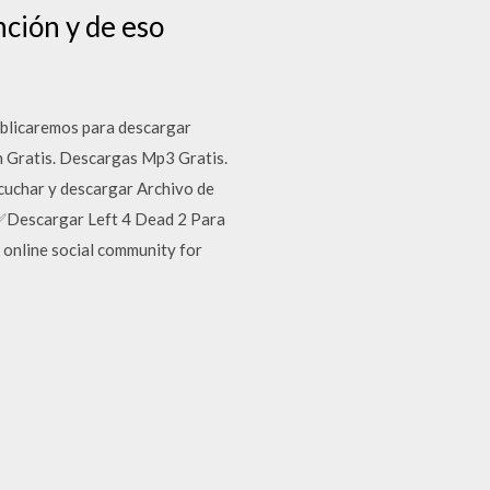
nción y de eso
publicaremos para descargar
n Gratis. Descargas Mp3 Gratis.
scuchar y descargar Archivo de
. ✅Descargar Left 4 Dead 2 Para
 online social community for