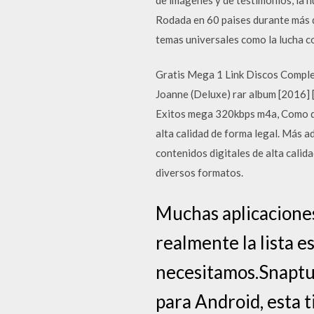
Rodada en 60 paises durante más d
temas universales como la lucha c
Gratis Mega 1 Link Discos Comple
Joanne (Deluxe) rar album [2016]
Exitos mega 320kbps m4a, Como dig
alta calidad de forma legal. Más a
contenidos digitales de alta calid
diversos formatos.
Muchas aplicaciones
realmente la lista 
necesitamos.Snaptub
para Android, esta t