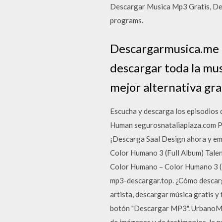
Descargar Musica Mp3 Gratis, Des
programs.
Descargarmusica.me e
descargar toda la mus
mejor alternativa gra
Escucha y descarga los episodios
Human segurosnataliaplaza.com Pr
¡Descarga Saal Design ahora y emp
Color Humano 3 (Full Album) Talent
Color Humano ‎– Color Humano 3 (F
mp3-descargar.top. ¿Cómo descarga
artista, descargar música gratis y 
botón "Descargar MP3". UrbanoMP3
de imágenes y de testimonios, la n