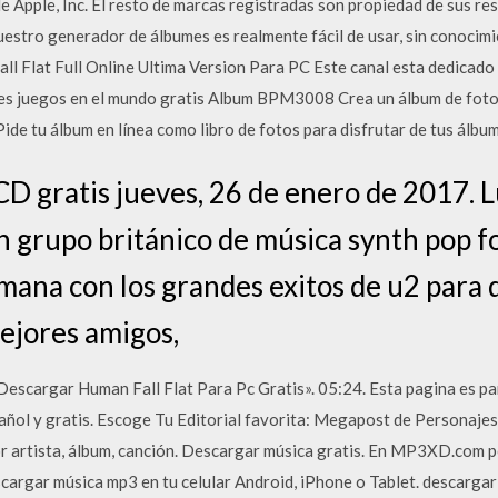
e Apple, Inc. El resto de marcas registradas son propiedad de sus r
estro generador de álbumes es realmente fácil de usar, sin conocimie
 Flat Full Online Ultima Version Para PC Este canal esta dedicado
s juegos en el mundo gratis Album BPM3008 Crea un álbum de fotos 
Pide tu álbum en línea como libro de fotos para disfrutar de tus álbum
gratis jueves, 26 de enero de 2017. L
 grupo británico de música synth pop 
mana con los grandes exitos de u2 para 
ejores amigos,
scargar Human Fall Flat Para Pc Gratis». 05:24. Esta pagina es pa
añol y gratis. Escoge Tu Editorial favorita: Megapost de Personaje
or artista, álbum, canción. Descargar música gratis. En MP3XD.com p
cargar música mp3 en tu celular Android, iPhone o Tablet. descargar