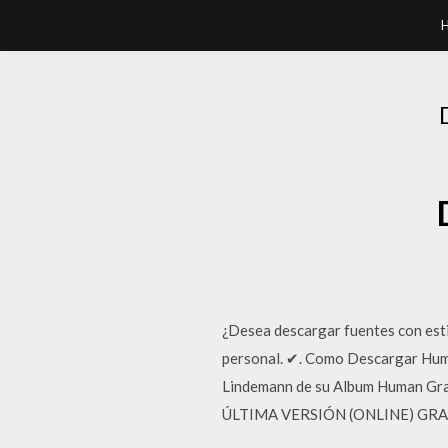
¿Desea descargar fuentes con esti
personal. ✔. Como Descargar Huma
Lindemann de su Album Human Grat
ÚLTIMA VERSIÓN (ONLINE) GRATIS