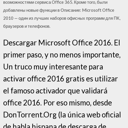
возможностями сервиса Office 365. Кроме того, были
добавлены новые функции в Описание: Microsoft Office
2010 — один из лучших наборов офисных программ для ПК,
браузеров и телефонов.
Descargar Microsoft Office 2016. El
primer paso, y no menos importante,
Un truco muy interesante para
activar office 2016 gratis es utilizar
el famoso activador que validará
office 2016. Por eso mismo, desde
DonTorrent.Org (la única web oficial
de habla hispana de descarga de