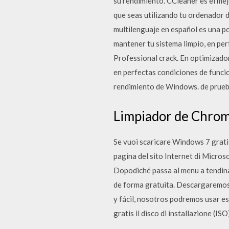
su rendimiento. CCleaner es el me
que seas utilizando tu ordenador 
multilenguaje en español es una po
mantener tu sistema limpio, en pe
Professional crack. En optimizado
en perfectas condiciones de func
rendimiento de Windows. de pru
Limpiador de Chrom
Se vuoi scaricare Windows 7 gratis
pagina del sito Internet di Micros
Dopodiché passa al menu a tendi
de forma gratuita. Descargaremos l
y fácil, nosotros podremos usar e
gratis il disco di installazione (I