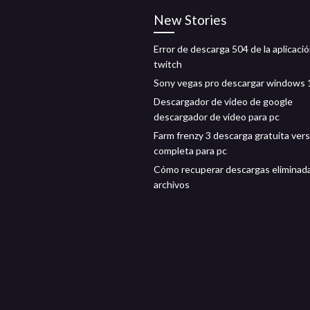
New Stories
Error de descarga 504 de la aplicaci
twitch
Sony vegas pro descargar windows 
Descargador de video de google
descargador de video para pc
Farm frenzy 3 descarga gratuita ver
completa para pc
Cómo recuperar descargas eliminad
archivos