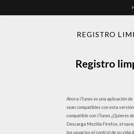
REGISTRO LIM
Registro lim
Ahora iTunes es una aplicación de 
sean compatibles con esta versión
compatible con iTunes ¿Quieres d
Descarga Mozilla Firefox, el nave
los usuarios el control de su vida