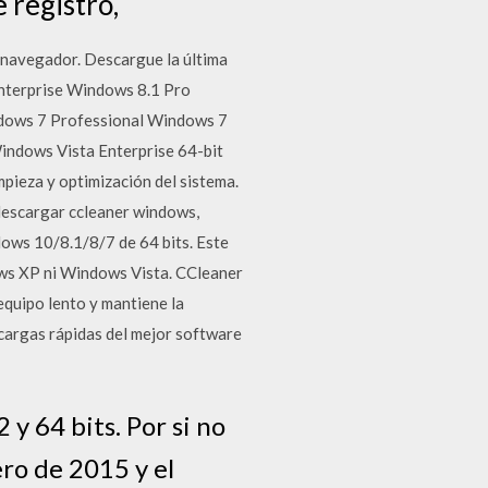
 registro,
 navegador. Descargue la última
nterprise Windows 8.1 Pro
dows 7 Professional Windows 7
indows Vista Enterprise 64-bit
ieza y optimización del sistema.
 descargar ccleaner windows,
ows 10/8.1/8/7 de 64 bits. Este
ows XP ni Windows Vista. CCleaner
equipo lento y mantiene la
argas rápidas del mejor software
y 64 bits. Por si no
ro de 2015 y el