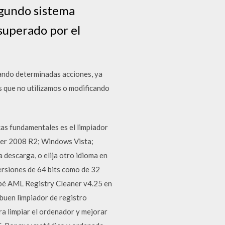
egundo sistema
superado por el
ando determinadas acciones, ya
s que no utilizamos o modificando
s fundamentales es el limpiador
er 2008 R2; Windows Vista;
 descarga, o elija otro idioma en
ersiones de 64 bits como de 32
obé AML Registry Cleaner v4.25 en
buen limpiador de registro
a limpiar el ordenador y mejorar