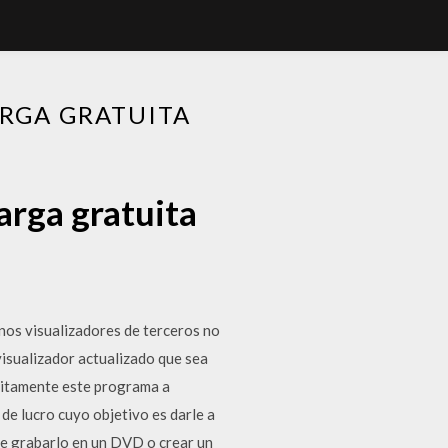
ARGA GRATUITA
arga gratuita
unos visualizadores de terceros no
visualizador actualizado que sea
uitamente este programa a
de lucro cuyo objetivo es darle a
que grabarlo en un DVD o crear un