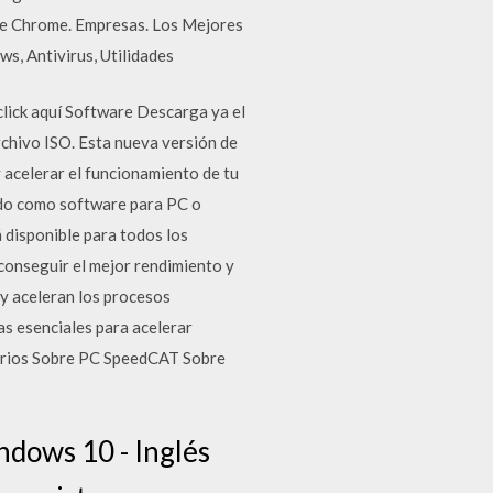
de Chrome. Empresas. Los Mejores
, Antivirus, Utilidades
lick aquí Software Descarga ya el
chivo ISO. Esta nueva versión de
 acelerar el funcionamiento de tu
ado como software para PC o
á disponible para todos los
onseguir el mejor rendimiento y
 y aceleran los procesos
as esenciales para acelerar
tarios Sobre PC SpeedCAT Sobre
dows 10 - Inglés