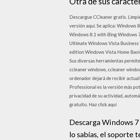
Otra de sus caracter
Descargue CCleaner gratis. Limpie
versión aquí. Se aplica: Window
Windows 8.1 with Bing Windows 
Ultimate Windows Vista Business 
edition Windows Vista Home Basic
Sus diversas herramientas permite
ccleaner windows, ccleaner windo
ordenador dejará de recibir actu
Professional es la versión más pot
privacidad de su actividad, auto
gratuito. Haz click aquí
Descarga Windows 7 Ul
lo sabías, el soporte