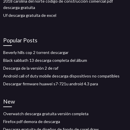
2018 carolina del norte código de construcción comercial pdf
descarga gratuita
Uf descarga gratuita de excel
Popular Posts
Beverly hills cop 2 torrent descargar
Black sabbath 13 descarga completa del álbum
Descarga de la versión 2 de raf
Android call of duty mobile descarga dispositivos no compatibles
Descargar firmware huawei s7-721u android 4.3 para
New
Overwatch descarga gratuita versión completa
Firefox pdf demora de descarga
Descarga gratuita de diseños de fondo de corel draw