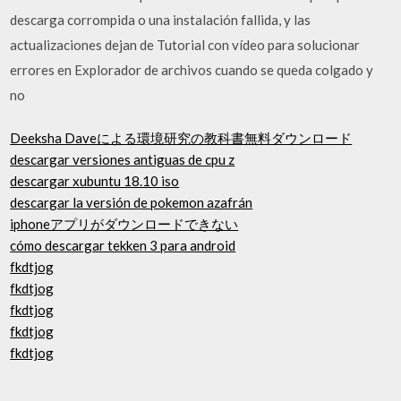
descarga corrompida o una instalación fallida, y las
actualizaciones dejan de Tutorial con vídeo para solucionar
errores en Explorador de archivos cuando se queda colgado y
no
Deeksha Daveによる環境研究の教科書無料ダウンロード
descargar versiones antiguas de cpu z
descargar xubuntu 18.10 iso
descargar la versión de pokemon azafrán
iphoneアプリがダウンロードできない
cómo descargar tekken 3 para android
fkdtjog
fkdtjog
fkdtjog
fkdtjog
fkdtjog