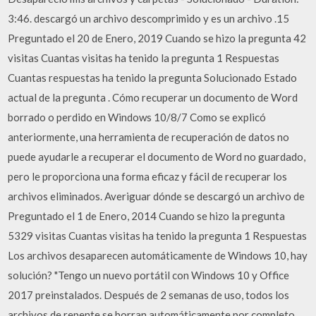
3:46. descargó un archivo descomprimido y es un archivo .15
Preguntado el 20 de Enero, 2019 Cuando se hizo la pregunta 42
visitas Cuantas visitas ha tenido la pregunta 1 Respuestas
Cuantas respuestas ha tenido la pregunta Solucionado Estado
actual de la pregunta . Cómo recuperar un documento de Word
borrado o perdido en Windows 10/8/7 Como se explicó
anteriormente, una herramienta de recuperación de datos no
puede ayudarle a recuperar el documento de Word no guardado,
pero le proporciona una forma eficaz y fácil de recuperar los
archivos eliminados. Averiguar dónde se descargó un archivo de
Preguntado el 1 de Enero, 2014 Cuando se hizo la pregunta
5329 visitas Cuantas visitas ha tenido la pregunta 1 Respuestas
Los archivos desaparecen automáticamente de Windows 10, hay
solución? "Tengo un nuevo portátil con Windows 10 y Office
2017 preinstalados. Después de 2 semanas de uso, todos los
archivos de repente se borran automáticamente por completo,