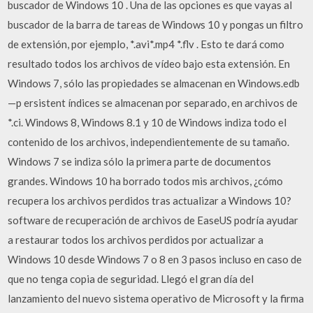
buscador de Windows 10 . Una de las opciones es que vayas al
buscador de la barra de tareas de Windows 10 y pongas un filtro
de extensión, por ejemplo, *.avi*.mp4 *.flv . Esto te dará como
resultado todos los archivos de vídeo bajo esta extensión. En
Windows 7, sólo las propiedades se almacenan en Windows.edb
—p ersistent índices se almacenan por separado, en archivos de
*.ci. Windows 8, Windows 8.1 y 10 de Windows indiza todo el
contenido de los archivos, independientemente de su tamaño.
Windows 7 se indiza sólo la primera parte de documentos
grandes. Windows 10 ha borrado todos mis archivos, ¿cómo
recupera los archivos perdidos tras actualizar a Windows 10?
software de recuperación de archivos de EaseUS podría ayudar
a restaurar todos los archivos perdidos por actualizar a
Windows 10 desde Windows 7 o 8 en 3 pasos incluso en caso de
que no tenga copia de seguridad. Llegó el gran día del
lanzamiento del nuevo sistema operativo de Microsoft y la firma