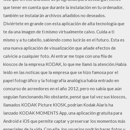
que tener en cuenta que durante la instalación en tu ordenador,
también se instalarán archivos añadidos no deseados.
Diviértete en grande con esta aplicación de alta tecnología que
te da una imagen de ti mismo virtualmente calvo. Cuida a ti
mismo y a tu cabello, sabiendo como lucirás en el futuro. Esta es
una nueva aplicación de visualización que añade efectos de
calvicie a cualquier foto. Al entrar me tope con una fila de
kioscos de la empresa KODAK, lo que me llamó la atención.Había
leído en las noticas que la empresa que se hizo famosa por el
papel fotográfico y la fotografía analógica había entrado en
concurso de acreedores en el año 2012, pero no sabía que aún
seguían funcionando.No obstante, pensé que tal vez sus kioscos,
llamados KODAK Picture KIOSK, podrían Kodak Alaris ha
lanzado KODAK MOMENTS App, una aplicación gratuita para
Android e iOS que permite captar y preservar los momentos más
especiales de la vida. Con ella, los usuarios podrán hacer fotos y