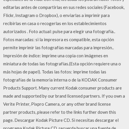
editarlas antes de compartirlas en sus redes sociales (Facebook,
Flickr, Instagram o Dropbox), o enviarlas a imprimir para
recibirlas en casa o recogerlas en los establecimientos
autorizados . Foto actual: pulse para elegir una fotografía..
Fotos marcadas: si la impresora es compatible, esta opción
permite imprimir las fotografías marcadas para impresión..
Impresión de índice: imprime una copia con imágenes en
miniatura de todas las fotografías.(Esta opción requiere una o
más hojas de papel). Todas las fotos: imprime todas las
fotografías de la memoria interna o de la KODAK Consumer
Products Support. Many current Kodak consumer products are
made and supported by our brand licensed partners. If you own a
Verite Printer, Pixpro Camera, or any other brand license
partner products, please refer to the links further down this
page. Descargar Kodak Picture CD. Si necesitas descargar el
programa Kodak Picture CD, recuerda buscar una fuente de