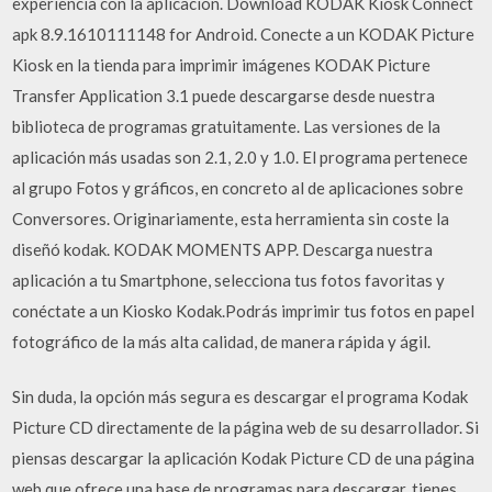
experiencia con la aplicación. Download KODAK Kiosk Connect
apk 8.9.1610111148 for Android. Conecte a un KODAK Picture
Kiosk en la tienda para imprimir imágenes KODAK Picture
Transfer Application 3.1 puede descargarse desde nuestra
biblioteca de programas gratuitamente. Las versiones de la
aplicación más usadas son 2.1, 2.0 y 1.0. El programa pertenece
al grupo Fotos y gráficos, en concreto al de aplicaciones sobre
Conversores. Originariamente, esta herramienta sin coste la
diseñó kodak. KODAK MOMENTS APP. Descarga nuestra
aplicación a tu Smartphone, selecciona tus fotos favoritas y
conéctate a un Kiosko Kodak.Podrás imprimir tus fotos en papel
fotográfico de la más alta calidad, de manera rápida y ágil.
Sin duda, la opción más segura es descargar el programa Kodak
Picture CD directamente de la página web de su desarrollador. Si
piensas descargar la aplicación Kodak Picture CD de una página
web que ofrece una base de programas para descargar, tienes