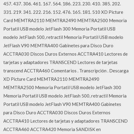
457. 437. 306. 461. 167. 564. 186. 223. 230. 410. 385. 202.
331. 219. 341. 222. 216. 152. 476. 165. 181. 510 XD Picture
Card MEMTRA2110 MEMTRA2490 MEMTRA2500 Memoria
Portatil USB modelo JetFlash 300 Memoria Portatil USB
modelo JetFlash 500, retractil Memoria Portatil USB modelo
JetFlash V90 MEMTRA400 Gabinetes para Disco Duro
ACCTRA030 Discos Duros Externos ACCTRA410 Lectores de
tarjetas y adaptadores TRANSCEND Lectores de tarjetas
transcend ACCTRA460 Comentarios . Transcripción . Descarga
XD Picture Card MEMTRA2110 MEMTRA2490
MEMTRA2500 Memoria Portatil USB modelo JetFlash 300
Memoria Portatil USB modelo JetFlash 500, retractil Memoria
Portatil USB modelo JetFlash V90 MEMTRA400 Gabinetes
para Disco Duro ACCTRA030 Discos Duros Externos
ACCTRA410 Lectores de tarjetas y adaptadores TRANSCEND
ACCTRA460 ACCTRA420 Memoria SANDISK en