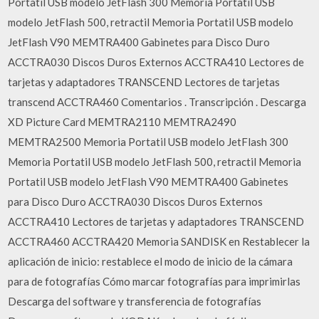
Portatil USB modelo JetFlash 300 Memoria Portatil USB
modelo JetFlash 500, retractil Memoria Portatil USB modelo
JetFlash V90 MEMTRA400 Gabinetes para Disco Duro
ACCTRA030 Discos Duros Externos ACCTRA410 Lectores de
tarjetas y adaptadores TRANSCEND Lectores de tarjetas
transcend ACCTRA460 Comentarios . Transcripción . Descarga
XD Picture Card MEMTRA2110 MEMTRA2490
MEMTRA2500 Memoria Portatil USB modelo JetFlash 300
Memoria Portatil USB modelo JetFlash 500, retractil Memoria
Portatil USB modelo JetFlash V90 MEMTRA400 Gabinetes
para Disco Duro ACCTRA030 Discos Duros Externos
ACCTRA410 Lectores de tarjetas y adaptadores TRANSCEND
ACCTRA460 ACCTRA420 Memoria SANDISK en Restablecer la
aplicación de inicio: restablece el modo de inicio de la cámara
para de fotografías Cómo marcar fotografías para imprimirlas
Descarga del software y transferencia de fotografías