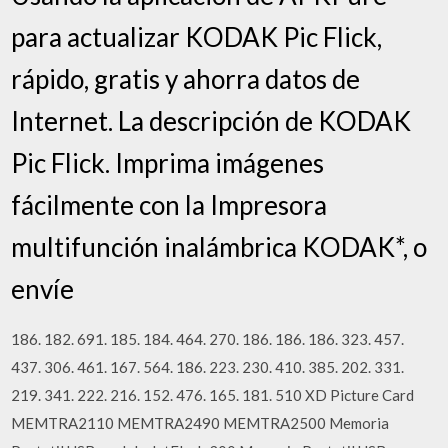
para actualizar KODAK Pic Flick,
rápido, gratis y ahorra datos de
Internet. La descripción de KODAK
Pic Flick. Imprima imágenes
fácilmente con la Impresora
multifunción inalámbrica KODAK*, o
envíe
186. 182. 691. 185. 184. 464. 270. 186. 186. 186. 323. 457.
437. 306. 461. 167. 564. 186. 223. 230. 410. 385. 202. 331.
219. 341. 222. 216. 152. 476. 165. 181. 510 XD Picture Card
MEMTRA2110 MEMTRA2490 MEMTRA2500 Memoria