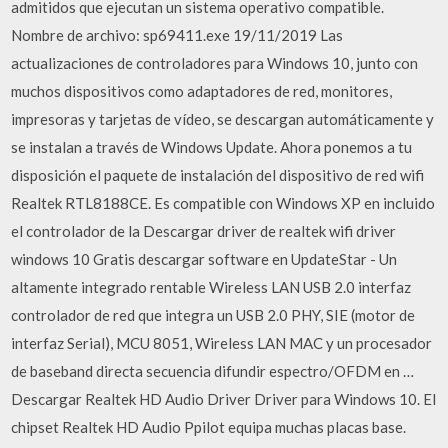
admitidos que ejecutan un sistema operativo compatible.
Nombre de archivo: sp69411.exe 19/11/2019 Las
actualizaciones de controladores para Windows 10, junto con
muchos dispositivos como adaptadores de red, monitores,
impresoras y tarjetas de vídeo, se descargan automáticamente y
se instalan a través de Windows Update. Ahora ponemos a tu
disposición el paquete de instalación del dispositivo de red wifi
Realtek RTL8188CE. Es compatible con Windows XP en incluido
el controlador de la Descargar driver de realtek wifi driver
windows 10 Gratis descargar software en UpdateStar - Un
altamente integrado rentable Wireless LAN USB 2.0 interfaz
controlador de red que integra un USB 2.0 PHY, SIE (motor de
interfaz Serial), MCU 8051, Wireless LAN MAC y un procesador
de baseband directa secuencia difundir espectro/OFDM en …
Descargar Realtek HD Audio Driver Driver para Windows 10. El
chipset Realtek HD Audio Ppilot equipa muchas placas base.