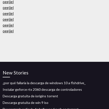
oeejjel
oeejjel
oeejjel
oeejjel
oeejjel
oeejjel
New Stories
¿por qué fallaría la descarga de windows 10 a flshdrive_
Instalar geforce rtx 2060 descarga de controladores
Descarga gratuita de iorigins torrent
Descarga gratuita de win 9 iso