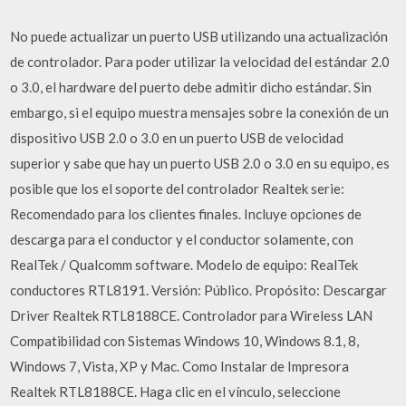
No puede actualizar un puerto USB utilizando una actualización
de controlador. Para poder utilizar la velocidad del estándar 2.0
o 3.0, el hardware del puerto debe admitir dicho estándar. Sin
embargo, si el equipo muestra mensajes sobre la conexión de un
dispositivo USB 2.0 o 3.0 en un puerto USB de velocidad
superior y sabe que hay un puerto USB 2.0 o 3.0 en su equipo, es
posible que los el soporte del controlador Realtek serie:
Recomendado para los clientes finales. Incluye opciones de
descarga para el conductor y el conductor solamente, con
RealTek / Qualcomm software. Modelo de equipo: RealTek
conductores RTL8191. Versión: Público. Propósito: Descargar
Driver Realtek RTL8188CE. Controlador para Wireless LAN
Compatibilidad con Sistemas Windows 10, Windows 8.1, 8,
Windows 7, Vista, XP y Mac. Como Instalar de Impresora
Realtek RTL8188CE. Haga clic en el vínculo, seleccione