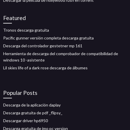
Descargar la película de hollywood rush en torrent
Featured
Tronos descarga gratuita
Pacific gunner versión completa descarga gratuita
Descarga del controlador gestetner mp 161
Herramienta de descarga del comprobador de compatibilidad de
windows 10 -asistente
Lil skies life of a dark rose descarga de álbumes
Popular Posts
Descarga de la aplicación daplay
Descarga gratuita de pdf _flipsy_
Descargar driver hp6950
Descarga gratuita de imo pc version