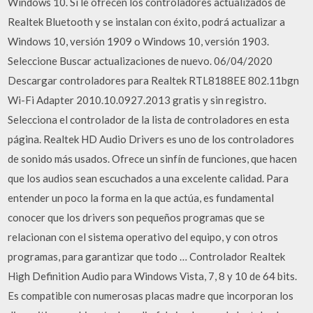
Windows 10. Si le ofrecen los controladores actualizados de
Realtek Bluetooth y se instalan con éxito, podrá actualizar a
Windows 10, versión 1909 o Windows 10, versión 1903.
Seleccione Buscar actualizaciones de nuevo. 06/04/2020
Descargar controladores para Realtek RTL8188EE 802.11bgn
Wi-Fi Adapter 2010.10.0927.2013 gratis y sin registro.
Selecciona el controlador de la lista de controladores en esta
página. Realtek HD Audio Drivers es uno de los controladores
de sonido más usados. Ofrece un sinfín de funciones, que hacen
que los audios sean escuchados a una excelente calidad. Para
entender un poco la forma en la que actúa, es fundamental
conocer que los drivers son pequeños programas que se
relacionan con el sistema operativo del equipo, y con otros
programas, para garantizar que todo … Controlador Realtek
High Definition Audio para Windows Vista, 7, 8 y 10 de 64 bits.
Es compatible con numerosas placas madre que incorporan los