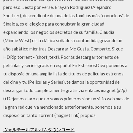
pero eso… está por verse. Brayan Rodríguez (Alejandro
Speitzer), descendiente de una de las familias más “conocidas” de
Sinaloa, es el elegido para conquistar la gran ciudad
expandiendo los negocios secretos de su familia. Claudia
(Minnie West) es la clásica soñadora confundida, gozando un
año sabático mientras Descargar Me Gusta. Comparte. Sigue
HDRip torrent - {short_text}. Podrás descargar torrents de
películas y series gratis en español En EstrenosDivx ponemos a
tu disposición una amplia lista de títulos de películas estrenos
del cine y tv, (Películas y Series), te damos la oportunidad de
descargar todo completamente gratis vía enlaces magnet (p2p)
().Dejamos claro que no somos primeros sino un sitio web mas de
la gran red que, ya mencionado anteriormente, ponemos a su
disposición tanto Torrent (magnet link) propios
ヴォルテールアルバムダウンロード