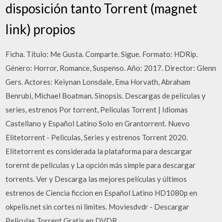
disposición tanto Torrent (magnet
link) propios
Ficha. Título: Me Gusta. Comparte. Sigue. Formato: HDRip.
Género: Horror, Romance, Suspenso. Año: 2017. Director: Glenn
Gers. Actores: Keiynan Lonsdale, Ema Horvath, Abraham
Benrubi, Michael Boatman. Sinopsis. Descargas de películas y
series, estrenos Por torrent, Peliculas Torrent | Idiomas
Castellano y Español Latino Solo en Grantorrent. Nuevo
Elitetorrent - Peliculas, Series y estrenos Torrent 2020.
Elitetorrent es considerada la plataforma para descargar
torernt de peliculas y La opción más simple para descargar
torrents. Ver y Descarga las mejores películas y últimos
estrenos de Ciencia ficcion en Español Latino HD1080p en
okpelis.net sin cortes ni limites. Moviesdvdr - Descargar
Peliculas Torrent Gratis en DVDR.