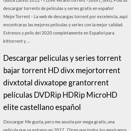
Gusta Latino 2012 - I Love Verano torrent - {short_text}. Podrás
descargar torrents de películas y series gratis en español
MejorTorrent - La web de descargas torrent por excelencia, aqui
encontraras las mejores peliculas y series con la mejor calidad.
Estrenos y pelis del 2020 completamente en Español para
bittorrent y …
Descargar peliculas y series torrent
bajar torrent HD divx mejortorrent
divxtotal divxatope grantorrent
películas DVDRip HDRip MicroHD
elite castellano español
Descargar Me gusta, pero me asusta por mega gratis, una
pelicula que se estreno en 2017 . Dicen que todos los mexicanos