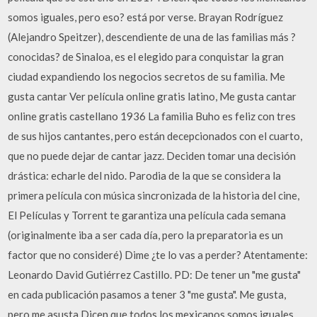
somos iguales, pero eso? está por verse. Brayan Rodríguez
(Alejandro Speitzer), descendiente de una de las familias más ?
conocidas? de Sinaloa, es el elegido para conquistar la gran
ciudad expandiendo los negocios secretos de su familia. Me
gusta cantar Ver película online gratis latino, Me gusta cantar
online gratis castellano 1936 La familia Buho es feliz con tres
de sus hijos cantantes, pero están decepcionados con el cuarto,
que no puede dejar de cantar jazz. Deciden tomar una decisión
drástica: echarle del nido. Parodia de la que se considera la
primera película con música sincronizada de la historia del cine,
El Películas y Torrent te garantiza una película cada semana
(originalmente iba a ser cada día, pero la preparatoria es un
factor que no consideré) Dime ¿te lo vas a perder? Atentamente:
Leonardo David Gutiérrez Castillo. PD: De tener un "me gusta"
en cada publicación pasamos a tener 3 "me gusta". Me gusta,
pero me asusta Dicen que todos los mexicanos somos iguales,