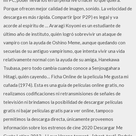
mi PC, poder llevarlos en un pendrive o hacer lo que quiera.
Porque ofrecen mejor calidad de imagen, sonido. La velocidad de
descarga es más rápida. Compartir (por P2P) es legal y va
acorde al espíritu de … Araragi Koyomi es un estudiante de
último año de instituto, quién logró sobrevivir un ataque de
vampiro con la ayuda de Oshino Meme, aunque quedando con
secuelas de su antiguo vampirismo, que intenta vivir una vida
relativamente normal con la ayuda de su amiga, Hanekawa
Tsubasa, pero todo cambia cuando conoce a Senjougahara
Hitagi, quién cayendo… Ficha Online de la pelicula Me gusta mi
cuñada (1974). Esta es una guía de películas online gratis, no
realizamos codificaciones ni retransmisiones de señales de
televisión ni brindamos la posibilidad de descargar películas
gratis ni bajar películas gratis para ver online, tampoco
permitimos la descarga directa, únicamente proveemos
información sobre los estrenos de cine 2020 Descargar Me