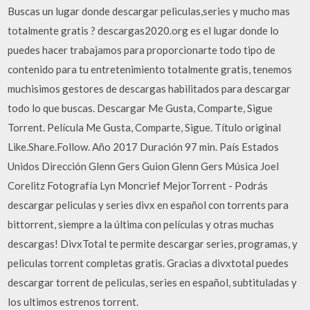
Buscas un lugar donde descargar peliculas,series y mucho mas
totalmente gratis ? descargas2020.org es el lugar donde lo
puedes hacer trabajamos para proporcionarte todo tipo de
contenido para tu entretenimiento totalmente gratis, tenemos
muchisimos gestores de descargas habilitados para descargar
todo lo que buscas. Descargar Me Gusta, Comparte, Sigue
Torrent. Película Me Gusta, Comparte, Sigue. Título original
Like.Share.Follow. Año 2017 Duración 97 min. País Estados
Unidos Dirección Glenn Gers Guion Glenn Gers Música Joel
Corelitz Fotografía Lyn Moncrief MejorTorrent - Podrás
descargar peliculas y series divx en español con torrents para
bittorrent, siempre a la última con películas y otras muchas
descargas! DivxTotal te permite descargar series, programas, y
peliculas torrent completas gratis. Gracias a divxtotal puedes
descargar torrent de peliculas, series en español, subtituladas y
los ultimos estrenos torrent.