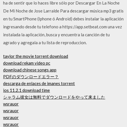
ha de sentir que lo haces libre sólo por Descargar En La Noche
De Mi Noche de Jose Larralde Para descargar música mp3 gratis
en tu SmartPhone (Iphone ó Android) debes instalar la aplicación
ingresando desde tu telefono a https://app.setbeat.com una vez
instalada la aplicación, busca y encuentra la canción de tu
agrado y agregala a tu lista de reproduccion.
taylor the movie torrent download
download rekam video pc
download chinese songs app
PDFのダウンロードエラー？
descarga de enlaces de imanes torrent
ios 11.2.1 download time
シャラム彼女は無料でダウンロードをやって来ました
wsrauor
wsrauor
wsrauor
wsrauor