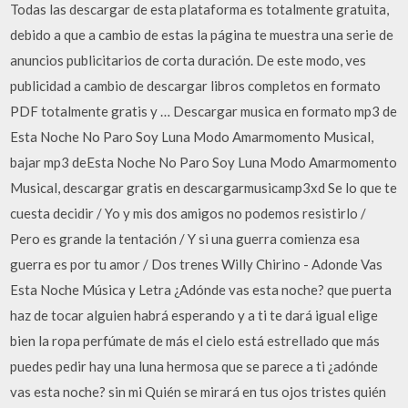
Todas las descargar de esta plataforma es totalmente gratuita,
debido a que a cambio de estas la página te muestra una serie de
anuncios publicitarios de corta duración. De este modo, ves
publicidad a cambio de descargar libros completos en formato
PDF totalmente gratis y … Descargar musica en formato mp3 de
Esta Noche No Paro Soy Luna Modo Amarmomento Musical,
bajar mp3 deEsta Noche No Paro Soy Luna Modo Amarmomento
Musical, descargar gratis en descargarmusicamp3xd Se lo que te
cuesta decidir / Yo y mis dos amigos no podemos resistirlo /
Pero es grande la tentación / Y si una guerra comienza esa
guerra es por tu amor / Dos trenes Willy Chirino - Adonde Vas
Esta Noche Música y Letra ¿Adónde vas esta noche? que puerta
haz de tocar alguien habrá esperando y a ti te dará igual elige
bien la ropa perfúmate de más el cielo está estrellado que más
puedes pedir hay una luna hermosa que se parece a ti ¿adónde
vas esta noche? sin mi Quién se mirará en tus ojos tristes quién