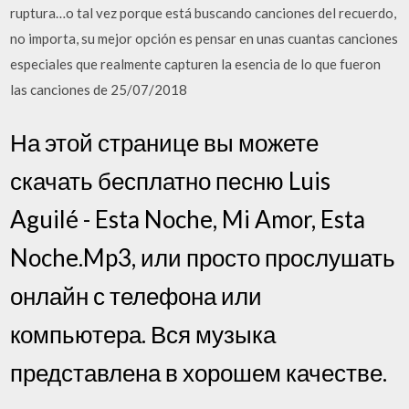
ruptura…o tal vez porque está buscando canciones del recuerdo,
no importa, su mejor opción es pensar en unas cuantas canciones
especiales que realmente capturen la esencia de lo que fueron
las canciones de 25/07/2018
На этой странице вы можете
скачать бесплатно песню Luis
Aguilé - Esta Noche, Mi Amor, Esta
Noche.Mp3, или просто прослушать
онлайн с телефона или
компьютера. Вся музыка
представлена в хорошем качестве.