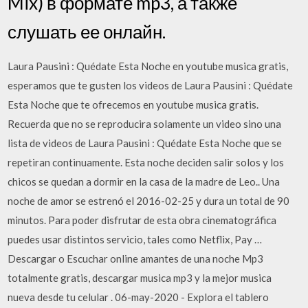
Mix) в формате mp3, а также
слушать ее онлайн.
Laura Pausini : Quédate Esta Noche en youtube musica gratis,
esperamos que te gusten los videos de Laura Pausini : Quédate
Esta Noche que te ofrecemos en youtube musica gratis.
Recuerda que no se reproducira solamente un video sino una
lista de videos de Laura Pausini : Quédate Esta Noche que se
repetiran continuamente. Esta noche deciden salir solos y los
chicos se quedan a dormir en la casa de la madre de Leo.. Una
noche de amor se estrenó el 2016-02-25 y dura un total de 90
minutos. Para poder disfrutar de esta obra cinematográfica
puedes usar distintos servicio, tales como Netflix, Pay …
Descargar o Escuchar online amantes de una noche Mp3
totalmente gratis, descargar musica mp3 y la mejor musica
nueva desde tu celular . 06-may-2020 - Explora el tablero