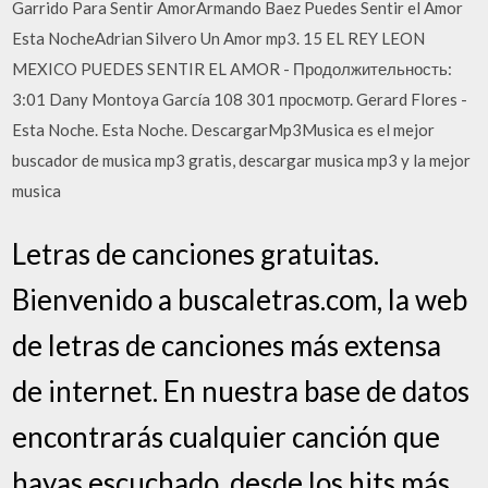
Garrido Para Sentir AmorArmando Baez Puedes Sentir el Amor
Esta NocheAdrian Silvero Un Amor mp3. 15 EL REY LEON
MEXICO PUEDES SENTIR EL AMOR - Продолжительность:
3:01 Dany Montoya García 108 301 просмотр. Gerard Flores -
Esta Noche. Esta Noche. DescargarMp3Musica es el mejor
buscador de musica mp3 gratis, descargar musica mp3 y la mejor
musica
Letras de canciones gratuitas.
Bienvenido a buscaletras.com, la web
de letras de canciones más extensa
de internet. En nuestra base de datos
encontrarás cualquier canción que
hayas escuchado, desde los hits más