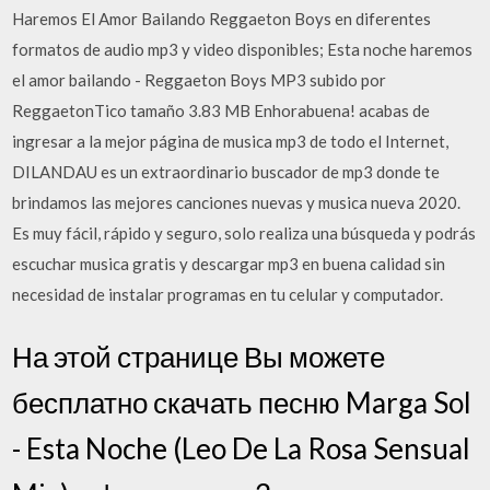
Haremos El Amor Bailando Reggaeton Boys en diferentes
formatos de audio mp3 y video disponibles; Esta noche haremos
el amor bailando - Reggaeton Boys MP3 subido por
ReggaetonTico tamaño 3.83 MB Enhorabuena! acabas de
ingresar a la mejor página de musica mp3 de todo el Internet,
DILANDAU es un extraordinario buscador de mp3 donde te
brindamos las mejores canciones nuevas y musica nueva 2020.
Es muy fácil, rápido y seguro, solo realiza una búsqueda y podrás
escuchar musica gratis y descargar mp3 en buena calidad sin
necesidad de instalar programas en tu celular y computador.
На этой странице Вы можете
бесплатно скачать песню Marga Sol
- Esta Noche (Leo De La Rosa Sensual