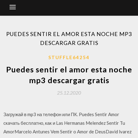
PUEDES SENTIR EL AMOR ESTA NOCHE MP3
DESCARGAR GRATIS
STUFFLE64254
Puedes sentir el amor esta noche
mp3 descargar gratis
25.12.2020
Загружай в mp3 на телефон или ПК. Puedes Sentir Amor
cкачать бесплатно, как и Las Hermanas Melendez Sentir Tu
AmorMarcelo Antunes Vem Sentir o Amor de DeusDavid lvarez