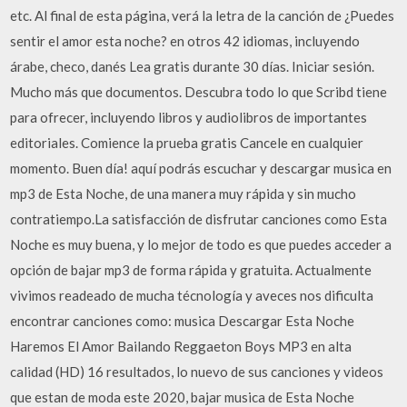
etc. Al final de esta página, verá la letra de la canción de ¿Puedes
sentir el amor esta noche? en otros 42 idiomas, incluyendo
árabe, checo, danés Lea gratis durante 30 días. Iniciar sesión.
Mucho más que documentos. Descubra todo lo que Scribd tiene
para ofrecer, incluyendo libros y audiolibros de importantes
editoriales. Comience la prueba gratis Cancele en cualquier
momento. Buen día! aquí podrás escuchar y descargar musica en
mp3 de Esta Noche, de una manera muy rápida y sin mucho
contratiempo.La satisfacción de disfrutar canciones como Esta
Noche es muy buena, y lo mejor de todo es que puedes acceder a
opción de bajar mp3 de forma rápida y gratuita. Actualmente
vivimos readeado de mucha técnología y aveces nos dificulta
encontrar canciones como: musica Descargar Esta Noche
Haremos El Amor Bailando Reggaeton Boys MP3 en alta
calidad (HD) 16 resultados, lo nuevo de sus canciones y videos
que estan de moda este 2020, bajar musica de Esta Noche