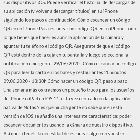
sus dispositivos iOS. Puede verificar el historial de descargas de
su aplicación (y volver a descargar títulos) en su iPhone
siguiendo los pasos a continuación. Cómo escanear un código
QR en un iPhone Para escanear un código QR en tu iPhone, todo
lo que tienes que hacer es abrir la aplicación de la cámara y
apuntar tu teléfono el código QR. Asegúrate de que el código
QR está dentro de la caja en tu pantalla y luego selecciona la
notificación emergente. 29/06/2020 · Cómo escanear un código
QR para leer la carta en los bares y restaurantes 20minutos
29.06.2020 - 13:30h Cómo hacer un código QR, paso a paso.
Una semana más os traemos un pequeño truco para los usuarios
de iPhone o iPad en iOS 11, esta vez centrado en la aplicación
nativa de Notas.Y es que mucha gente no sabe que en esta
versión de iOS se añadió una interesante característica: poder
escanear documentos usando la cámara de nuestro dispositivo.
Así que si tenéis la necesidad de escanear algo con vuestro