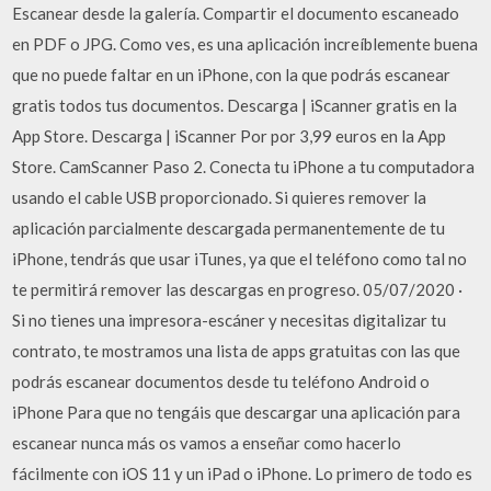
Escanear desde la galería. Compartir el documento escaneado
en PDF o JPG. Como ves, es una aplicación increíblemente buena
que no puede faltar en un iPhone, con la que podrás escanear
gratis todos tus documentos. Descarga | iScanner gratis en la
App Store. Descarga | iScanner Por por 3,99 euros en la App
Store. CamScanner Paso 2. Conecta tu iPhone a tu computadora
usando el cable USB proporcionado. Si quieres remover la
aplicación parcialmente descargada permanentemente de tu
iPhone, tendrás que usar iTunes, ya que el teléfono como tal no
te permitirá remover las descargas en progreso. 05/07/2020 ·
Si no tienes una impresora-escáner y necesitas digitalizar tu
contrato, te mostramos una lista de apps gratuitas con las que
podrás escanear documentos desde tu teléfono Android o
iPhone Para que no tengáis que descargar una aplicación para
escanear nunca más os vamos a enseñar como hacerlo
fácilmente con iOS 11 y un iPad o iPhone. Lo primero de todo es