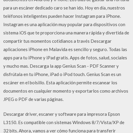
para un escáner dedicado caro se han ido. Hoy en día, nuestros
teléfonos inteligentes pueden hacer Instagram para iPhone.
Instagram es una aplicación muy popular para dispositivos con
sistema iOS que te proporciona una manera rápida y divertida de
compartir tus momentos cotidianos a través Descargar
aplicaciones iPhone en Malavida es sencillo y seguro. Todas las
apps para tu iPhone y iPad gratis. Apps de fotos, salud, sociales
y mucho mas. Descarga la app Genius Scan - PDF Scanner y
disfrútala en tu iPhone, iPad o iPod touch. ‎Genius Scan es un
escáner en el bolsillo. Esta aplicación permite escanear los
documentos en cualquier momento y exportarlos como archivos
JPEG o PDF de varias páginas.
Descargar driver, escaner y software para impresora Epson
L3150. Es compatible con sistemas Windows 8/7/Vista/XP de
32 bits. Ahora, vamos a ver cómo funciona para transferir