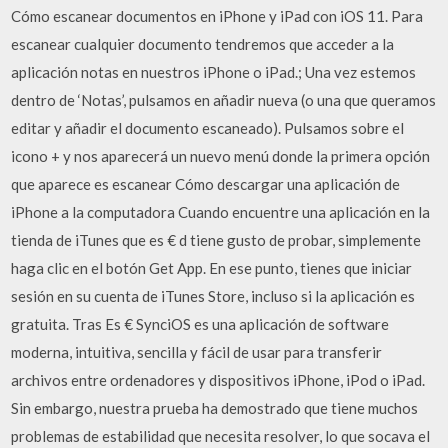
Cómo escanear documentos en iPhone y iPad con iOS 11. Para
escanear cualquier documento tendremos que acceder a la
aplicación notas en nuestros iPhone o iPad.; Una vez estemos
dentro de ‘Notas’, pulsamos en añadir nueva (o una que queramos
editar y añadir el documento escaneado). Pulsamos sobre el
icono + y nos aparecerá un nuevo menú donde la primera opción
que aparece es escanear Cómo descargar una aplicación de
iPhone a la computadora Cuando encuentre una aplicación en la
tienda de iTunes que es € d tiene gusto de probar, simplemente
haga clic en el botón Get App. En ese punto, tienes que iniciar
sesión en su cuenta de iTunes Store, incluso si la aplicación es
gratuita. Tras Es € SynciOS es una aplicación de software
moderna, intuitiva, sencilla y fácil de usar para transferir
archivos entre ordenadores y dispositivos iPhone, iPod o iPad.
Sin embargo, nuestra prueba ha demostrado que tiene muchos
problemas de estabilidad que necesita resolver, lo que socava el