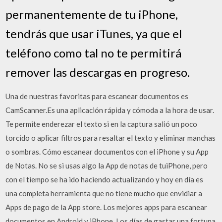
permanentemente de tu iPhone,
tendrás que usar iTunes, ya que el
teléfono como tal no te permitirá
remover las descargas en progreso.
Una de nuestras favoritas para escanear documentos es
CamScanner.Es una aplicación rápida y cómoda a la hora de usar.
Te permite enderezar el texto si en la captura salió un poco
torcido o aplicar filtros para resaltar el texto y eliminar manchas
o sombras. Cómo escanear documentos con el iPhone y su App
de Notas. No se si usas algo la App de notas de tuiPhone, pero
con el tiempo se ha ido haciendo actualizando y hoy en día es
una completa herramienta que no tiene mucho que envidiar a
Apps de pago de la App store. Los mejores apps para escanear
documentos en Android y iPhone. Los días de gastar una fortuna