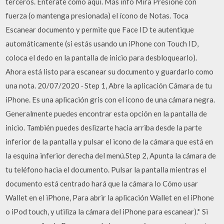
terceros. Entérate cómo aquí. Más info Mira Presione con
fuerza (o mantenga presionada) el ícono de Notas. Toca
Escanear documento y permite que Face ID te autentique
automáticamente (si estás usando un iPhone con Touch ID,
coloca el dedo en la pantalla de inicio para desbloquearlo).
Ahora está listo para escanear su documento y guardarlo como
una nota. 20/07/2020 · Step 1, Abre la aplicación Cámara de tu
iPhone. Es una aplicación gris con el icono de una cámara negra.
Generalmente puedes encontrar esta opción en la pantalla de
inicio. También puedes deslizarte hacia arriba desde la parte
inferior de la pantalla y pulsar el icono de la cámara que está en
la esquina inferior derecha del menú.Step 2, Apunta la cámara de
tu teléfono hacia el documento. Pulsar la pantalla mientras el
documento está centrado hará que la cámara lo Cómo usar
Wallet en el iPhone, Para abrir la aplicación Wallet en el iPhone
o iPod touch, y utiliza la cámara del iPhone para escanear).* Si