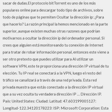
sacar de dudas.El protocolo bitTorrent es uno de los más
populares online para descargar todo tipo de archivos, sobre
todo de páginas que te permiten Ocultar la dirección ip: ¿Para
que hacerlo? La razón principal la hemos mencionado en la parte
superior, aunque existen muchas otras razones que podrían
motivarnos a ocultar la dirección ip del ordenador personal. Si
crees que alguien está monitoreando tu conexión de Internet
para tratar de robar información personal, entonces este viene a
ser otro pretexto que puedes utilizar para Al utilizar un
software VPN, este te proporciona una dirección IP virtual de tu
elección. Tu IP real se conectará a la VPN, luego el resto del
tráfico se canalizará a través de una red privada. Esta red
privada muestra que estás conectado a la dirección IP virtual
que a su vez oculta tu verdadera dirección IP … Dirección IP.
País: United States: Ciudad: Latitud: 47.603199005127:
Longitud-122.34120178223: ISP: Microsoft Corporation: Esta