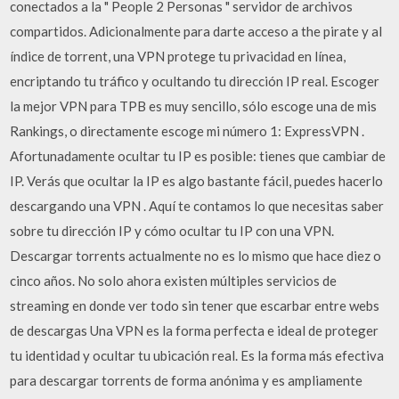
conectados a la " People 2 Personas " servidor de archivos
compartidos. Adicionalmente para darte acceso a the pirate y al
índice de torrent, una VPN protege tu privacidad en línea,
encriptando tu tráfico y ocultando tu dirección IP real. Escoger
la mejor VPN para TPB es muy sencillo, sólo escoge una de mis
Rankings, o directamente escoge mi número 1: ExpressVPN .
Afortunadamente ocultar tu IP es posible: tienes que cambiar de
IP. Verás que ocultar la IP es algo bastante fácil, puedes hacerlo
descargando una VPN . Aquí te contamos lo que necesitas saber
sobre tu dirección IP y cómo ocultar tu IP con una VPN.
Descargar torrents actualmente no es lo mismo que hace diez o
cinco años. No solo ahora existen múltiples servicios de
streaming en donde ver todo sin tener que escarbar entre webs
de descargas Una VPN es la forma perfecta e ideal de proteger
tu identidad y ocultar tu ubicación real. Es la forma más efectiva
para descargar torrents de forma anónima y es ampliamente