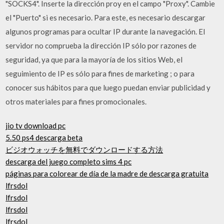
"SOCKS4". Inserte la dirección proy en el campo "Proxy". Cambie
el "Puerto" si es necesario. Para este, es necesario descargar
algunos programas para ocultar IP durante la navegación. El
servidor no comprueba la dirección IP sólo por razones de
seguridad, ya que para la mayoría de los sitios Web, el
seguimiento de IP es sólo para fines de marketing ; o para
conocer sus hábitos para que luego puedan enviar publicidad y
otros materiales para fines promocionales.
jio tv download pc
5.50 ps4 descarga beta
ビジオウォッチを無料でダウンロードする方法
descarga del juego completo sims 4 pc
páginas para colorear de día de la madre de descarga gratuita
lfrsdol
lfrsdol
lfrsdol
lfrsdol