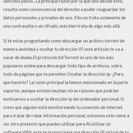
sencillos pasos.. La principal razón por la que uno decide esto,
resulta como consecuencia del derecho a poder resguardar los
datos personales y privados de uno. Ello no trata solamente de
una contraseña o un cifrado, más bien trata de algo más allá.
Si te estas preguntando como descargar un archivo torrent de
manera anónima y ocultar tu dirección IP, este artículo te va a
sacar de dudas.El protocolo bitTorrent es uno de los más
populares online para descargar todo tipo de archivos, sobre
todo de páginas que te permiten Ocultar la dirección ip: ¿Para
que hacerlo? La razón principal la hemos mencionado en la parte
superior, aunque existen muchas otras razones que podrían
motivarnos a ocultar la dirección ip del ordenador personal. Si
crees que alguien está monitoreando tu conexión de Internet
para tratar de robar información personal, entonces este viene a
ser otro pretexto que puedes utilizar para Al utilizar un
software VPN, este te proporciona una dirección IP virtual de tu