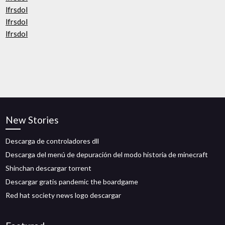
lfrsdol
lfrsdol
lfrsdol
New Stories
Descarga de controladores dll
Descarga del menú de depuración del modo historia de minecraft
Shinchan descargar torrent
Descargar gratis pandemic the boardgame
Red hat society news logo descargar