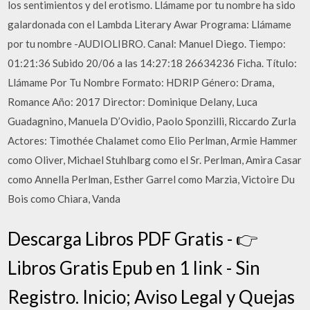
los sentimientos y del erotismo. Llámame por tu nombre ha sido
galardonada con el Lambda Literary Awar Programa: Llámame
por tu nombre -AUDIOLIBRO. Canal: Manuel Diego. Tiempo:
01:21:36 Subido 20/06 a las 14:27:18 26634236 Ficha. Título:
Llámame Por Tu Nombre Formato: HDRIP Género: Drama,
Romance Año: 2017 Director: Dominique Delany, Luca
Guadagnino, Manuela D’Ovidio, Paolo Sponzilli, Riccardo Zurla
Actores: Timothée Chalamet como Elio Perlman, Armie Hammer
como Oliver, Michael Stuhlbarg como el Sr. Perlman, Amira Casar
como Annella Perlman, Esther Garrel como Marzia, Victoire Du
Bois como Chiara, Vanda
Descarga Libros PDF Gratis - 👉
Libros Gratis Epub en 1 link - Sin
Registro. Inicio; Aviso Legal y Quejas