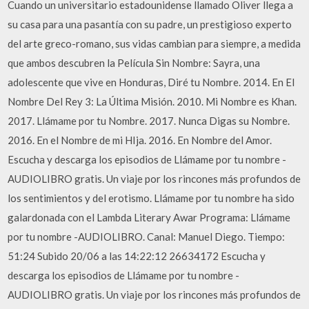
Cuando un universitario estadounidense llamado Oliver llega a
su casa para una pasantía con su padre, un prestigioso experto
del arte greco-romano, sus vidas cambian para siempre, a medida
que ambos descubren la Película Sin Nombre: Sayra, una
adolescente que vive en Honduras, Diré tu Nombre. 2014. En El
Nombre Del Rey 3: La Última Misión. 2010. Mi Nombre es Khan.
2017. Llámame por tu Nombre. 2017. Nunca Digas su Nombre.
2016. En el Nombre de mi HIja. 2016. En Nombre del Amor.
Escucha y descarga los episodios de Llámame por tu nombre -
AUDIOLIBRO gratis. Un viaje por los rincones más profundos de
los sentimientos y del erotismo. Llámame por tu nombre ha sido
galardonada con el Lambda Literary Awar Programa: Llámame
por tu nombre -AUDIOLIBRO. Canal: Manuel Diego. Tiempo:
51:24 Subido 20/06 a las 14:22:12 26634172 Escucha y
descarga los episodios de Llámame por tu nombre -
AUDIOLIBRO gratis. Un viaje por los rincones más profundos de