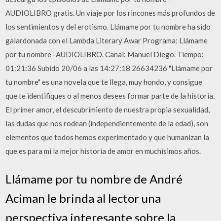
AUDIOLIBRO gratis. Un viaje por los rincones más profundos de
los sentimientos y del erotismo. Llámame por tu nombre ha sido
galardonada con el Lambda Literary Awar Programa: Llámame
por tu nombre -AUDIOLIBRO. Canal: Manuel Diego. Tiempo:
01:21:36 Subido 20/06 a las 14:27:18 26634236 "Llámame por
tu nombre" es una novela que te llega, muy hondo, y consigue
que te identifiques o al menos desees formar parte de la historia.
El primer amor, el descubrimiento de nuestra propia sexualidad,
las dudas que nos rodean (independientemente de la edad), son
elementos que todos hemos experimentado y que humanizan la
que es para mi la mejor historia de amor en muchísimos años.
Llámame por tu nombre de André
Aciman le brinda al lector una
perspectiva interesante sobre la