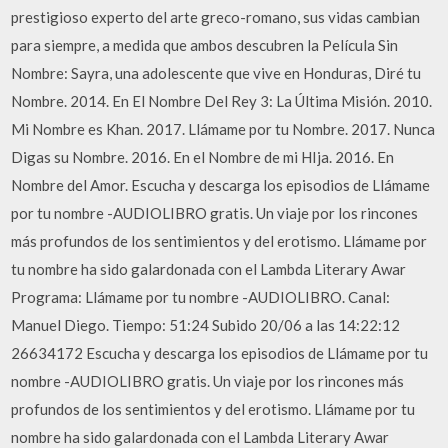
prestigioso experto del arte greco-romano, sus vidas cambian
para siempre, a medida que ambos descubren la Película Sin
Nombre: Sayra, una adolescente que vive en Honduras, Diré tu
Nombre. 2014. En El Nombre Del Rey 3: La Última Misión. 2010.
Mi Nombre es Khan. 2017. Llámame por tu Nombre. 2017. Nunca
Digas su Nombre. 2016. En el Nombre de mi HIja. 2016. En
Nombre del Amor. Escucha y descarga los episodios de Llámame
por tu nombre -AUDIOLIBRO gratis. Un viaje por los rincones
más profundos de los sentimientos y del erotismo. Llámame por
tu nombre ha sido galardonada con el Lambda Literary Awar
Programa: Llámame por tu nombre -AUDIOLIBRO. Canal:
Manuel Diego. Tiempo: 51:24 Subido 20/06 a las 14:22:12
26634172 Escucha y descarga los episodios de Llámame por tu
nombre -AUDIOLIBRO gratis. Un viaje por los rincones más
profundos de los sentimientos y del erotismo. Llámame por tu
nombre ha sido galardonada con el Lambda Literary Awar