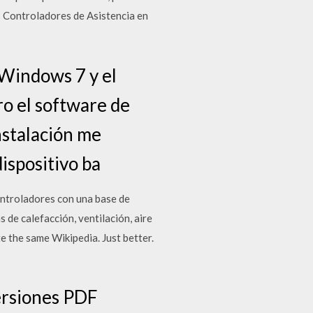
 Controladores de Asistencia en
 Windows 7 y el
ro el software de
nstalación me
dispositivo ba
ontroladores con una base de
de calefacción, ventilación, aire
e the same Wikipedia. Just better.
versiones PDF