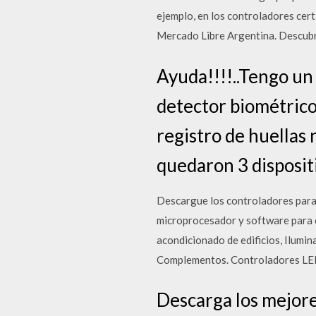
ejemplo, en los controladores ce
Mercado Libre Argentina. Descubrí
Ayuda!!!!..Tengo un
detector biométrico
registro de huellas 
quedaron 3 dispositi
Descargue los controladores para
microprocesador y software para co
acondicionado de edificios, Ilumin
Complementos. Controladores LED
Descarga los mejore