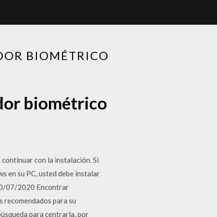
DOR BIOMÉTRICO
dor biométrico
continuar con la instalación. Si
s en su PC, usted debe instalar
 20/07/2020 Encontrar
es recomendados para su
búsqueda para centrarla, por