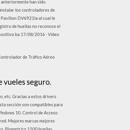
i anteriormente han sido
nstalar los controladores de
 Pavilion DV6921la al cual le
gistro de huellas no reconoce el
spositivo ba 17/08/2016 · Video
Controlador de Tráfico Aéreo
e vueles seguro.
 etc. Gracias a estos drivers
esta sección son compatibles para
Windows 10. Control de Acceso
r red. Mejores marcas mejores
o. Biometrico 1500 huellas.