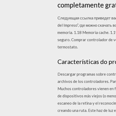
completamente grati
Следующая ссылка приведет вас н
del Impreso”, где можно скачать
memoria. 1.18 Memoria cache. 1.1
seguro. Comprar controlador de v
termostato.
Características do pr
Descargar programas sobre contro
archivos de los controladores. Par
Muchos controladores vienen en f
de dispositivos más viejos (o men
escaneo de la retina y el reconocim
creando una ruta. Este haz de luz 