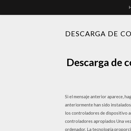
DESCARGA DE C
Descarga de c
Si el mensaje anterior aparece, ha
anteriormente han sido instalados
los controladores de dispositivo
controladores apropiados Una vez
ordenador. La tecnología proporci