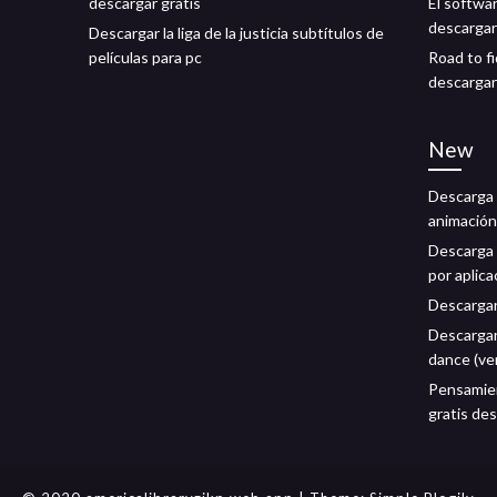
descargar gratis
El softwa
descarga
Descargar la liga de la justicia subtítulos de
películas para pc
Road to f
descargar
New
Descarga 
animación
Descarga 
por aplica
Descargar
Descargar
dance (ver
Pensamien
gratis de