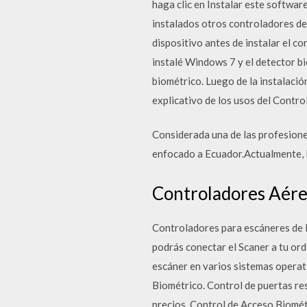
haga clic en Instalar este softwar
instalados otros controladores de
dispositivo antes de instalar el 
instalé Windows 7 y el detector bi
biométrico. Luego de la instalaci
explicativo de los usos del Contro
Considerada una de las profesione
enfocado a Ecuador.Actualmente, 
Controladores Aéreo
Controladores para escáneres de l
podrás conectar el Scaner a tu or
escáner en varios sistemas opera
Biométrico. Control de puertas res
precios. Control de Acceso Biomé