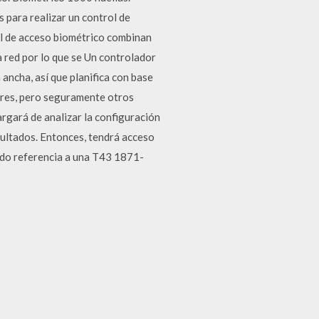
 para realizar un control de
rol de acceso biométrico combinan
 red por lo que se Un controlador
ancha, así que planifica con base
eres, pero seguramente otros
rgará de analizar la configuración
sultados. Entonces, tendrá acceso
ndo referencia a una T43 1871-