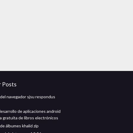
r Posts
del navegador sjsu respondus
desarrollo de aplicaciones android
 gratuita de libros electrónicos
de álbumes khalid zip