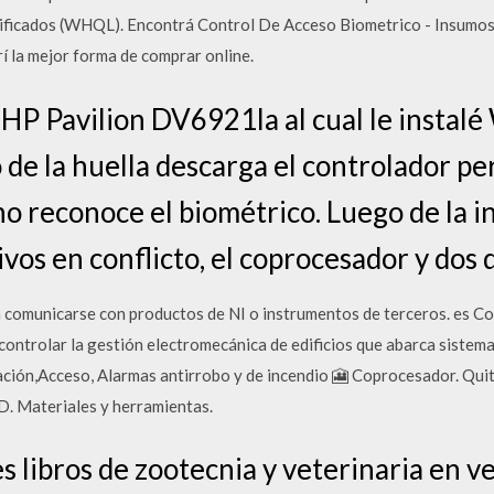
rtificados (WHQL). Encontrá Control De Acceso Biometrico - Insumos
 la mejor forma de comprar online.
 HP Pavilion DV6921la al cual le instalé
 de la huella descarga el controlador pe
no reconoce el biométrico. Luego de la i
vos en conflicto, el coprocesador y dos 
 comunicarse con productos de NI o instrumentos de terceros. es C
ntrolar la gestión electromecánica de edificios que abarca sistemas 
ación,Acceso, Alarmas antirrobo y de incendio 🎦 Coprocesador. Quit
. Materiales y herramientas.
s libros de zootecnia y veterinaria en 