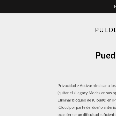
PUEDE
Puede
Privacidad > Activar «Indicar a lo
(quitar el «Legacy Mode» en sus o
Eliminar bloqueo de iCloud® en iPa
iCloud por parte del dueño anterio
ocasión ser un dificultad suficien