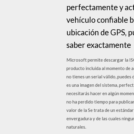
perfectamente y ac
vehículo confiable b
ubicación de GPS, pu
saber exactamente
Microsoft permite descargar la IS
producto incluida al momento de ad
no tienes un serial válido, puede
es una imagen del sistema, perfect
necesitarás hacer en algún moment
no ha perdido tiempo para public
valor de la Se trata de un estánda
envergadura y de las cuales ningu
naturales.