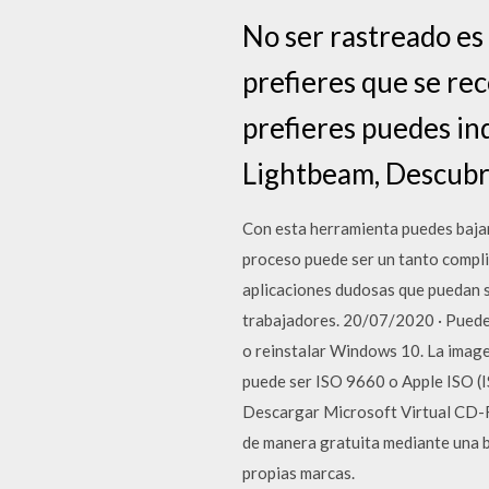
No ser rastreado es
prefieres que se reco
prefieres puedes ind
Lightbeam, Descubre
Con esta herramienta puedes bajar
proceso puede ser un tanto compli
aplicaciones dudosas que puedan se
trabajadores. 20/07/2020 · Puedes
o reinstalar Windows 10. La image
puede ser ISO 9660 o Apple ISO (IS
Descargar Microsoft Virtual CD
de manera gratuita mediante una bú
propias marcas.