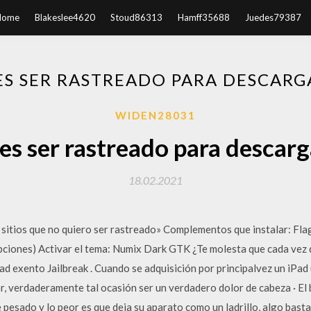
Home
Blakeslee4620
Stoud86313
Hamff35688
Juedes79387
S SER RASTREADO PARA DESCARG
WIDEN28031
s ser rastreado para descarg
18.02.2021
s sitios que no quiero ser rastreado» Complementos que instalar: Fl
pciones) Activar el tema: Numix Dark GTK ¿Te molesta que cada vez q
d exento Jailbreak . Cuando se adquisición por principalvez un iPad
r, verdaderamente tal ocasión ser un verdadero dolor de cabeza · El
te pesado y lo peor es que deja su aparato como un ladrillo, algo bas