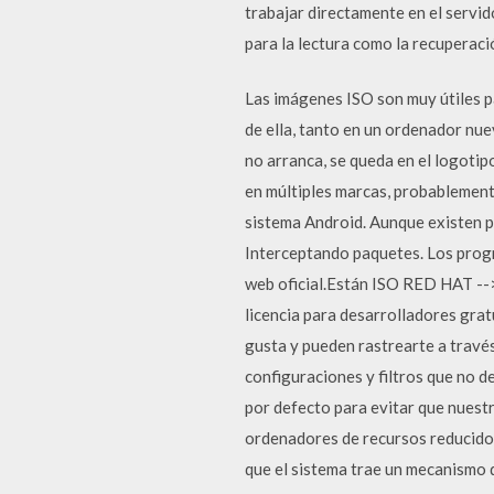
trabajar directamente en el servid
para la lectura como la recuperac
Las imágenes ISO son muy útiles p
de ella, tanto en un ordenador nu
no arranca, se queda en el logotip
en múltiples marcas, probablemente
sistema Android. Aunque existen p
Interceptando paquetes. Los progr
web oficial.Están ISO RED HAT -->
licencia para desarrolladores gratu
gusta y pueden rastrearte a travé
configuraciones y filtros que no d
por defecto para evitar que nuest
ordenadores de recursos reducidos
que el sistema trae un mecanismo 