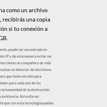
ina como un archivo
, recibirás una copia
ón si tu conexión a
 GB.
mente, puede ser encontrada en
ón IP y de esta manera evitar ser
ente tienes un compañero de vida
ecesitas un detector de micrófono
are que tiene versión para
lador para cada uno de los
 la humanidad de la destrucción.
 existencia. Así evita ser
 Ya que con esta tecnología puedes