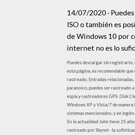
14/07/2020 · Puedes 
ISO o también es posi
de Windows 10 por cor
internet no es lo suf
Puedes descargar sin registrarte, 
esta página, es recomendable que u
rastreado. Entradas relacionadas.
paranoico, puedes ser rastreado a
espía y rastreadores GPS. Disk Cl
Windows XP y Vista/7 de manera ind
sistemas mencionados, y en inglés
En la actualidad John tiene 25 año
rastreado por Skynet -la sofistic