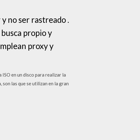
y no ser rastreado .
 busca propio y
emplean proxy y
ISO en un disco para realizar la
 son las que se utilizan en la gran