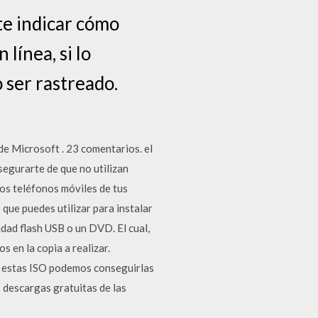
te indicar cómo
línea, si lo
o ser rastreado.
de Microsoft . 23 comentarios. el
segurarte de que no utilizan
los teléfonos móviles de tus
que puedes utilizar para instalar
dad flash USB o un DVD. El cual,
 en la copia a realizar.
estas ISO podemos conseguirlas
 descargas gratuitas de las