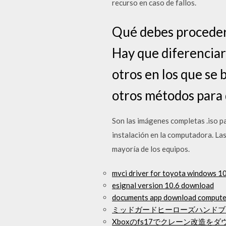
recurso en caso de fallos.
Qué debes proceder 
Hay que diferenciar
otros en los que se
otros métodos para
Son las imágenes completas .iso pa
instalación en la computadora. Las 
mayoría de los equipos.
mvci driver for toyota windows 1
esignal version 10.6 download
documents app download compute
ミッドガードヒーローズハンドブックfo
Xboxのfs17でクレーン改造を