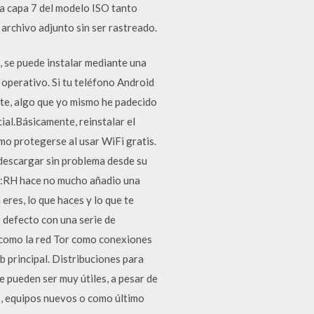
la capa 7 del modelo ISO tanto
archivo adjunto sin ser rastreado.
, se puede instalar mediante una
operativo. Si tu teléfono Android
nte, algo que yo mismo he padecido
ial.Básicamente, reinstalar el
mo protegerse al usar WiFi gratis.
 descargar sin problema desde su
ió:RH hace no mucho añadio una
eres, lo que haces y lo que te
 defecto con una serie de
í como la red Tor como conexiones
 principal. Distribuciones para
 pueden ser muy útiles, a pesar de
s, equipos nuevos o como último