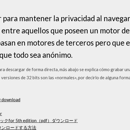
para mantener la privacidad al navegar 
 entre aquellos que poseen un motor de
 basan en motores de terceros pero que 
 que todo sea anónimo.
ra descargar de forma directa, más abajo se explica cómo grabar una 
versiones de 32 bits son las «normales», por decirlo de alguna forma,
0 download
r
r 5th edition（pdf）ダウンロード
ダウンロードする方法