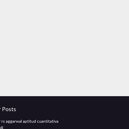
r Posts
 rs aggarwal aptitud cuantitativa
di