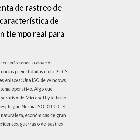
nta de rastreo de
característica de
en tiempo real para
ecesario tener la clave de
encias preinstaladas en tu PC). Si
ntes enlaces: Una ISO de Windows
istema operativo. Algo que
perativo de Microsoft y la firma
 despliegue Norma ISO 31000: el
su naturaleza, económicas de gran
cidentes, guerras o de-sastres