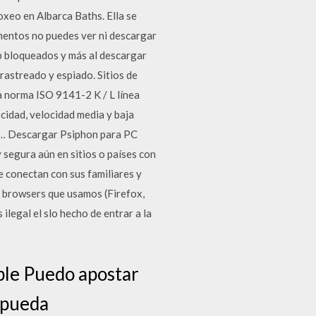
oxeo en Albarca Baths. Ella se
entos no puedes ver ni descargar
 bloqueados y más al descargar
rastreado y espiado. Sitios de
a norma ISO 9141-2 K / L línea
ad, velocidad media y baja
y … Descargar Psiphon para PC
 segura aún en sitios o países con
se conectan con sus familiares y
o browsers que usamos (Firefox,
 ilegal el slo hecho de entrar a la
ble Puedo apostar
 pueda