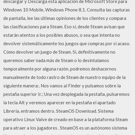
descargar y Descarga esta aplicación de Microsoft Store para
Windows 10 Mobile, Windows Phone 8.1. Consulta las capturas
de pantalla, lee las últimas opiniones de los clientes y compara
las clasificaciones para Steam. Eso sí, desde Steam avisan que
estarán atentos a los posibles abusos, o sea que intenta no
devolver sistemáticamente los juegos que compras por si acaso.
Cómo devolver un juego de Steam. Si, definitivamente no
queremos saber nada más de Steam o lo desintalamos
temporalmente por alguna razón, podremos deshacernos
manualmente de todo rastro de Steam de nuestro equipo de la
siguiente manera:. Nos vamos al Finder y pulsamos sobre la
pestaña superior Ir.; Una vez desplegada la pestaña, pulsaremos
la tecla Alt y veremos aparecer en la pestaña el apartado
Librería, entramos dentro. SteamOS Download. Sistema
operativo Linux Valve de creado en base a la plataforma Steam
para atraer a los jugadores . SteamOS es un autónomo sistema