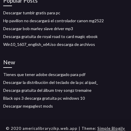
Popular Posts
Descargar tumblr gratis para pc
Hp pavilion no descargará el controlador canon mg2522
Descargar bob marley slave driver mp3
Descarga gratuita de royal road to card magic ebook
Win10_1607_english_x64.iso descarga de archivos
New
Tienes que tener adobe descargado para pdf
Descargar la distribución del teclado de la pc al ipad_
Descarga gratuita del álbum trey songz tremaine
Black ops 3 descarga gratuita pc windows 10
Descargar megaglest mods
© 2020 americalibraryzikp.web.app
| Theme:
Simple Blogily