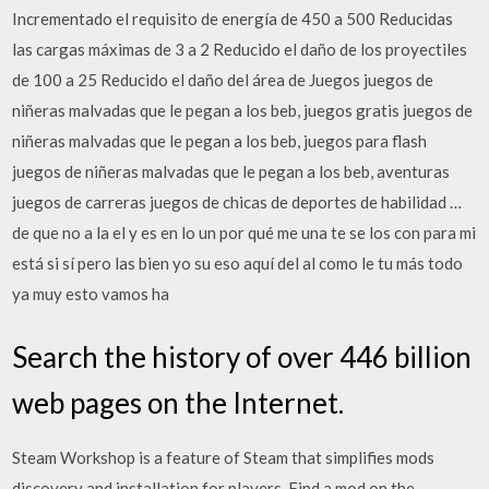
Incrementado el requisito de energía de 450 a 500 Reducidas
las cargas máximas de 3 a 2 Reducido el daño de los proyectiles
de 100 a 25 Reducido el daño del área de Juegos juegos de
niñeras malvadas que le pegan a los beb, juegos gratis juegos de
niñeras malvadas que le pegan a los beb, juegos para flash
juegos de niñeras malvadas que le pegan a los beb, aventuras
juegos de carreras juegos de chicas de deportes de habilidad …
de que no a la el y es en lo un por qué me una te se los con para mi
está si sí pero las bien yo su eso aquí del al como le tu más todo
ya muy esto vamos ha
Search the history of over 446 billion
web pages on the Internet.
Steam Workshop is a feature of Steam that simplifies mods
discovery and installation for players. Find a mod on the