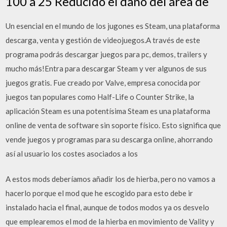
100 a 25 Reducido el daño del área de
Un esencial en el mundo de los jugones es Steam, una plataforma
descarga, venta y gestión de videojuegos.A través de este
programa podrás descargar juegos para pc, demos, trailers y
mucho más!Entra para descargar Steam y ver algunos de sus
juegos gratis. Fue creado por Valve, empresa conocida por
juegos tan populares como Half-Life o Counter Strike, la
aplicación Steam es una potentísima Steam es una plataforma
online de venta de software sin soporte físico. Esto significa que
vende juegos y programas para su descarga online, ahorrando
así al usuario los costes asociados a los
A estos mods deberíamos añadir los de hierba, pero no vamos a
hacerlo porque el mod que he escogido para esto debe ir
instalado hacia el final, aunque de todos modos ya os desvelo
que emplearemos el mod de la hierba en movimiento de Vality y