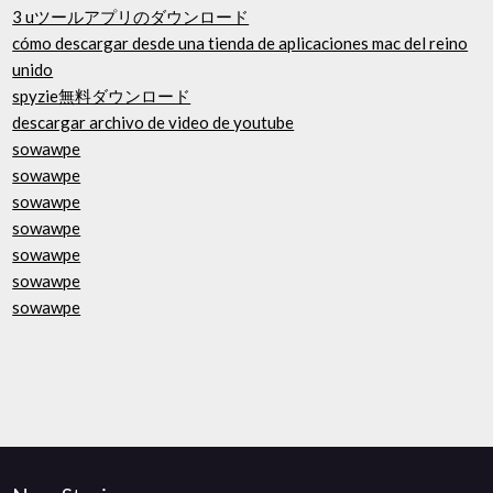
3 uツールアプリのダウンロード
cómo descargar desde una tienda de aplicaciones mac del reino
unido
spyzie無料ダウンロード
descargar archivo de video de youtube
sowawpe
sowawpe
sowawpe
sowawpe
sowawpe
sowawpe
sowawpe