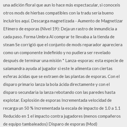
una adición floral que aun lo hace más espectacular, si conoceis
otros mods de hierbas compatibles con la tradu sería bueno
incluirlos aquí. Descarga magnetizada - Aumento de Magnetizar
Efímero de esporas (Nivel 19): Deja un rastro de inmundicia a
cada paso. Forma Umbra Al comprar te llevaba a la tienda de
steam Se corrigió que el conjunto de mods reparador apareciera
como un componente indefinido y no pudiera ser revelado
después de terminar una misión * Lanza-esporas: esta especie de
salamandra ayuda al jugador si este le alimenta con ciertas
esferas ácidas que se extraen de las plantas de esporas. Con el
disparo primario lanza la bola ácida directamente y con el
disparo secundaria la lanza rebotando con las paredes hasta
explotar. Explosión de esporas Incrementada velocidad de
recarga un 50 % Incrementada la escala de impacto de 1.0 a 1.1
Reducido en 1 el impacto contra jugadores (menos compañeros
de equipo tambaleados) Disparo de esporas (Mod)