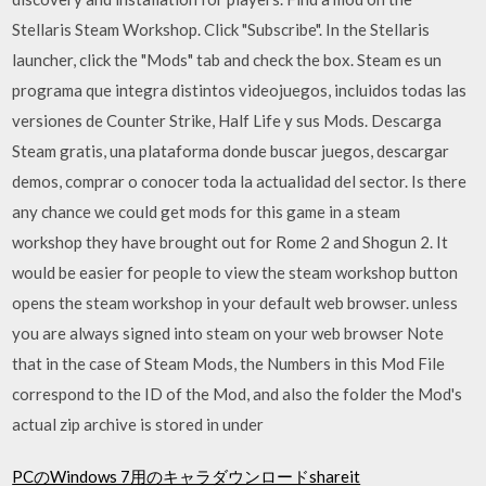
Stellaris Steam Workshop. Click "Subscribe". In the Stellaris
launcher, click the "Mods" tab and check the box. Steam es un
programa que integra distintos videojuegos, incluidos todas las
versiones de Counter Strike, Half Life y sus Mods. Descarga
Steam gratis, una plataforma donde buscar juegos, descargar
demos, comprar o conocer toda la actualidad del sector. Is there
any chance we could get mods for this game in a steam
workshop they have brought out for Rome 2 and Shogun 2. It
would be easier for people to view the steam workshop button
opens the steam workshop in your default web browser. unless
you are always signed into steam on your web browser Note
that in the case of Steam Mods, the Numbers in this Mod File
correspond to the ID of the Mod, and also the folder the Mod's
actual zip archive is stored in under
PCのWindows 7用のキャラダウンロードshareit