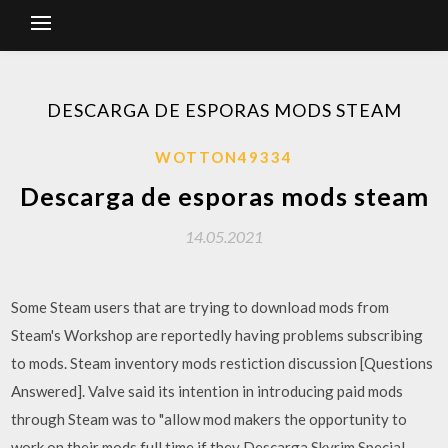
DESCARGA DE ESPORAS MODS STEAM
WOTTON49334
Descarga de esporas mods steam
14.05.2021
Some Steam users that are trying to download mods from
Steam's Workshop are reportedly having problems subscribing
to mods. Steam inventory mods restiction discussion [Questions
Answered]. Valve said its intention in introducing paid mods
through Steam was to "allow mod makers the opportunity to
work on their mods full time if they Descarga Skyrim Special