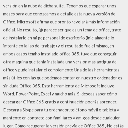
versión en la nube de dicha suite.. Tenemos que esperar unos
meses para que conozcamos a detalle esta nueva versión de
Office, Microsoft afirma que pronto revelará más información
oficial. No resulto, 😢 parece ser que es un tema de office, trate
de instslarlo en mi pc personal de escritorio (inicialmente lo
imtente en la lap del trabajo) y el resultado fue el mismo, en
ambos casos temho instalado office 365, tuve que conseguir
otra maquina que tenia instalada una version mas antigua de
office y pude instalar el complemento Una de las herramientas
más útiles con las que podemos contar en nuestro ordenador es
sin duda Office 365. Esta herramienta de Microsoft incluye
Word, PowerPoint, Excel y mucho más. Si deseas saber cómo
descargar Office 365 gratis a continuación podrás aprender.
Descarga Skype para tu ordenador, teléfono móvil o tableta y
mantente en contacto con familiares y amigos desde cualquier
lugar. Cómo recuperar la versión previa de Office 365 ¿No estás