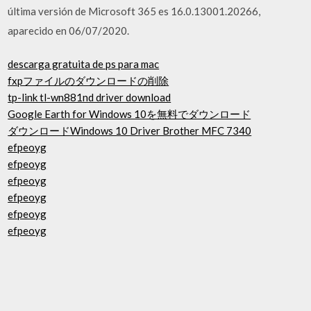
última versión de Microsoft 365 es 16.0.13001.20266,
aparecido en 06/07/2020.
descarga gratuita de ps para mac
fxpファイルのダウンロードの削除
tp-link tl-wn881nd driver download
Google Earth for Windows 10を無料でダウンロード
ダウンロードWindows 10 Driver Brother MFC 7340
efpeoyg
efpeoyg
efpeoyg
efpeoyg
efpeoyg
efpeoyg