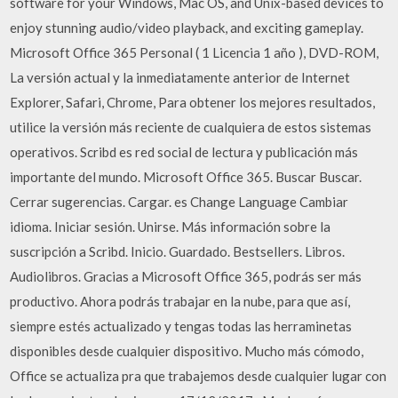
software for your Windows, Mac OS, and Unix-based devices to
enjoy stunning audio/video playback, and exciting gameplay.
Microsoft Office 365 Personal ( 1 Licencia 1 año ), DVD-ROM,
La versión actual y la inmediatamente anterior de Internet
Explorer, Safari, Chrome, Para obtener los mejores resultados,
utilice la versión más reciente de cualquiera de estos sistemas
operativos. Scribd es red social de lectura y publicación más
importante del mundo. Microsoft Office 365. Buscar Buscar.
Cerrar sugerencias. Cargar. es Change Language Cambiar
idioma. Iniciar sesión. Unirse. Más información sobre la
suscripción a Scribd. Inicio. Guardado. Bestsellers. Libros.
Audiolibros. Gracias a Microsoft Office 365, podrás ser más
productivo. Ahora podrás trabajar en la nube, para que así,
siempre estés actualizado y tengas todas las herraminetas
disponibles desde cualquier dispositivo. Mucho más cómodo,
Office se actualiza pra que trabajemos desde cualquier lugar con