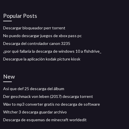
Popular Posts
Descargar bloqueador perr torrent
No puedo descargar juegos de xbox pass pc
Descarga del controlador canon 3235
¿por qué fallaría la descarga de windows 10 a flshdrive_
Descargue la aplicación kodak picture kiosk
New
Así que def 25 descarga del álbum
Der geschmack von leben (2017) descarga torrent
Wav to mp3 converter gratis no descarga de software
Witcher 3 descarga guardar archivo
Descarga de esquemas de minecraft worldedit