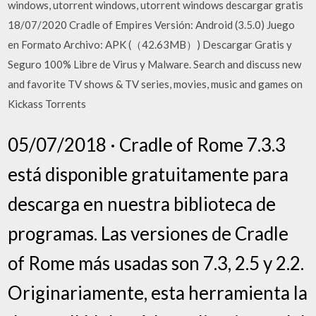
windows, utorrent windows, utorrent windows descargar gratis
18/07/2020 Cradle of Empires Versión: Android (3.5.0) Juego
en Formato Archivo: APK (（42.63MB）) Descargar Gratis y
Seguro 100% Libre de Virus y Malware. Search and discuss new
and favorite TV shows & TV series, movies, music and games on
Kickass Torrents
05/07/2018 · Cradle of Rome 7.3.3
está disponible gratuitamente para
descarga en nuestra biblioteca de
programas. Las versiones de Cradle
of Rome más usadas son 7.3, 2.5 y 2.2.
Originariamente, esta herramienta la