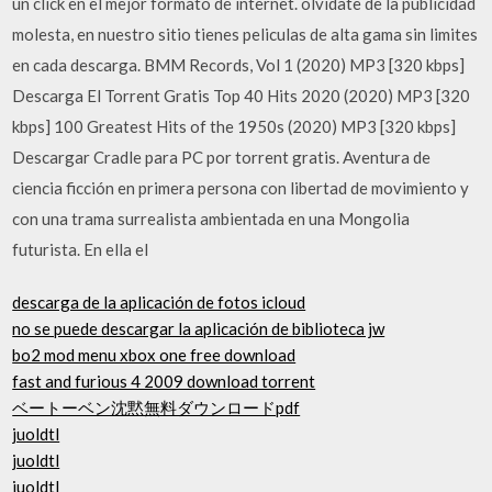
un click en el mejor formato de internet. olvidate de la publicidad
molesta, en nuestro sitio tienes peliculas de alta gama sin limites
en cada descarga. BMM Records, Vol 1 (2020) MP3 [320 kbps]
Descarga El Torrent Gratis Top 40 Hits 2020 (2020) MP3 [320
kbps] 100 Greatest Hits of the 1950s (2020) MP3 [320 kbps]
Descargar Cradle para PC por torrent gratis. Aventura de
ciencia ficción en primera persona con libertad de movimiento y
con una trama surrealista ambientada en una Mongolia
futurista. En ella el
descarga de la aplicación de fotos icloud
no se puede descargar la aplicación de biblioteca jw
bo2 mod menu xbox one free download
fast and furious 4 2009 download torrent
ベートーベン沈黙無料ダウンロードpdf
juoldtl
juoldtl
juoldtl